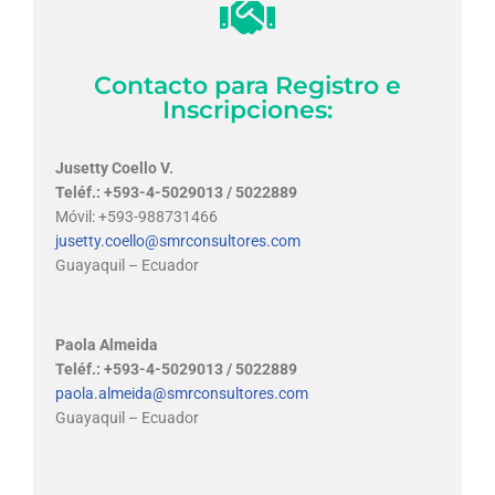
Contacto para Registro e
Inscripciones:
Jusetty Coello V.
Teléf.: +593-4-5029013 / 5022889
Móvil: +593-988731466
jusetty.coello@smrconsultores.com
Guayaquil – Ecuador
Paola Almeida
Teléf.: +
593-4-5029013 / 5022889
paola.almeida@smrconsultores.com
Guayaquil – Ecuador