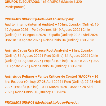
GRUPOS EJECUTADOS:
165 GRUPOS (Más de 1,320
Participantes)
PROXIMOS GRUPOS (Modalidad Abierta/Open):
Auditor Interno (Internal Auditor) – 16 hrs:
Ecuador (Online): 18-
19 Agosto 2026 | Perú (Online): 18-19 Agosto 2026 | Chile
(Online): 18-19 Agosto 2026 | España (Online): 20-21 Abril 2026 |
USA: 18-19 Agosto 2026 | Reino Unido-UK (Online): TBD 2026
Análisis Causa Raíz (Cause Root Analysis) – 8 hrs:
Ecuador
(Online): 31-Agosto 2026 | Perú (Online): 31-Agosto 2026 | Chile
(Online): 31-Agosto 2026 | España (Online): 18-Junio 2026 | USA:
31-Agosto 2026 | Reino Unido-UK (Online): TBD 2026
Análisis de Peligros y Puntos Críticos de Control (HACCP) – 16
hrs:
Ecuador (Online): 27-28 Abril 2026 | Perú (Online): 27-28 Abril
2026 | España (Online): 10-11 Marzo 2026 | USA: 27-28 Abril
2026 | Reino Unido-UK (Online): TBD 2026
PROXIMOS GRUPOS (Modalidad InHouse/Privado):