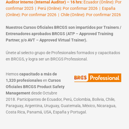
Auditor Interno (Internal Auditor) – 16 hrs:
Ecuador (Online): Por
confirmar 2025 | Perú (Online): Por confirmar 2026 | España
(Online): Por confirmar 2026 | Chile (Online): Por confirmar 2026
Nuestros Cursos Oficiales BRCGS son impartidos por Trainers /
Entrenadores aprobados BRCGS (ATP – Approved Training
Partner, y/o AVT – Approved Virtual Trainer).
Únete al selecto grupo de Profesionales formados y capacitados
en BRCGS, y logra ser un BRCGS Professional.
Hemos
capacitado a más de
1,320 profesionales
en
Cursos
Oficiales BRCGS Product Safety
Management
desde Octubre
2018. Participantes de Ecuador, Perú, Colombia, Bolivia, Chile,
Paraguay, Argentina, Uruguay, Guatemala, México, Nicaragua,
Costa Rica, Panamá, USA, España y Portugal.