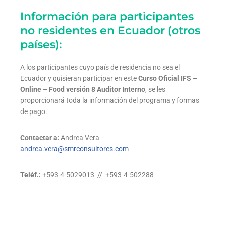
Información para participantes
no residentes en Ecuador (otros
países):
A los participantes cuyo país de residencia no sea el
Ecuador y quisieran participar en este
Curso Oficial IFS –
Online – Food versión 8 Auditor Interno
, se les
proporcionará toda la información del programa y formas
de pago.
Contactar a:
Andrea Vera –
andrea.vera@smrconsultores.com
Teléf.:
+593-4-5029013 // +593-4-502288