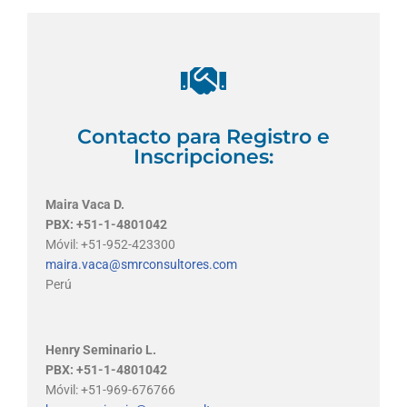
Contacto para Registro e
Inscripciones:
Maira Vaca D.
PBX: +51-1-4801042
Móvil: +51-952-423300
maira.vaca@smrconsultores.com
Perú
Henry Seminario L.
PBX: +51-1-4801042
Móvil: +51-969-676766