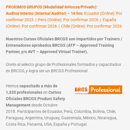
PROXIMOS GRUPOS (Modalidad InHouse/Privado):
Auditor Interno (Internal Auditor) – 16 hrs:
Ecuador (Online): Por
confirmar 2025 | Perú (Online): Por confirmar 2026 | España
(Online): Por confirmar 2026 | Chile (Online): Por confirmar 2026
Nuestros Cursos Oficiales BRCGS son impartidos por Trainers /
Entrenadores aprobados BRCGS (ATP – Approved Training
Partner, y/o AVT – Approved Virtual Trainer).
Únete al selecto grupo de Profesionales formados y capacitados
en BRCGS, y logra ser un BRCGS Professional.
Hemos
capacitado a más de
1,320 profesionales
en
Cursos
Oficiales BRCGS Product Safety
Management
desde Octubre
2018. Participantes de Ecuador, Perú, Colombia, Bolivia, Chile,
Paraguay, Argentina, Uruguay, Guatemala, México, Nicaragua,
Costa Rica, Panamá, USA, España y Portugal.