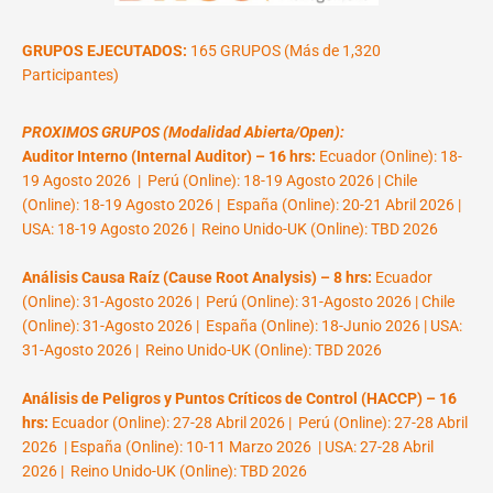
GRUPOS EJECUTADOS:
165 GRUPOS (Más de 1,320
Participantes)
PROXIMOS GRUPOS (Modalidad Abierta/Open):
Auditor Interno (Internal Auditor) – 16 hrs:
Ecuador (Online): 18-
19 Agosto 2026 | Perú (Online): 18-19 Agosto 2026 | Chile
(Online): 18-19 Agosto 2026 | España (Online): 20-21 Abril 2026 |
USA: 18-19 Agosto 2026 | Reino Unido-UK (Online): TBD 2026
Análisis Causa Raíz (Cause Root Analysis) – 8 hrs:
Ecuador
(Online): 31-Agosto 2026 | Perú (Online): 31-Agosto 2026 | Chile
(Online): 31-Agosto 2026 | España (Online): 18-Junio 2026 | USA:
31-Agosto 2026 | Reino Unido-UK (Online): TBD 2026
Análisis de Peligros y Puntos Críticos de Control (HACCP) – 16
hrs:
Ecuador (Online): 27-28 Abril 2026 | Perú (Online): 27-28 Abril
2026 | España (Online): 10-11 Marzo 2026 | USA: 27-28 Abril
2026 | Reino Unido-UK (Online): TBD 2026