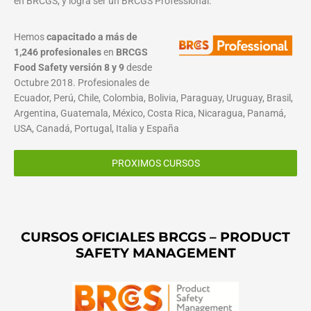
en BRCGS, y logra ser un BRCGS Professional.
Hemos
capacitado a más de
1,246 profesionales
en
BRCGS
Food Safety versión 8 y 9
desde
Octubre 2018. Profesionales de
Ecuador, Perú, Chile, Colombia, Bolivia, Paraguay, Uruguay, Brasil,
Argentina, Guatemala, México, Costa Rica, Nicaragua, Panamá,
USA, Canadá, Portugal, Italia y España
PROXIMOS CURSOS
CURSOS OFICIALES BRCGS – PRODUCT
SAFETY MANAGEMENT