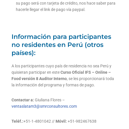
su pago será con tarjeta de crédito, nos hace saber para
hacerle llegar el link de pago vía paypal.
Información para participantes
no residentes en Perú (otros
países):
A los participantes cuyo país de residencia no sea Perú y
quisieran participar en este
Curso Oficial IFS – Online –
Food versión 8 Auditor Interno
, se les proporcionará toda
la información del programa y formas de pago.
Contactar a:
Giuliana Flores –
ventaslatam3@smrconsultores.com
Teléf.:
+51-1-4801042 //
Móvil:
+51-982467638