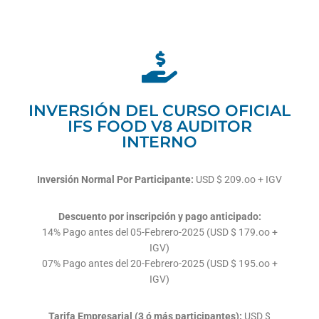
INVERSIÓN DEL CURSO OFICIAL
IFS FOOD V8 AUDITOR
INTERNO
Inversión Normal Por Participante:
USD $ 209.oo + IGV
Descuento por inscripción y pago anticipado:
14% Pago antes del 05-Febrero-2025 (USD $ 179.oo +
IGV)
07% Pago antes del 20-Febrero-2025 (USD $ 195.oo +
IGV)
Tarifa Empresarial (3 ó más participantes):
USD $