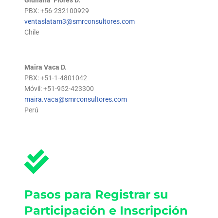
Giuliana Flores D.
PBX: +56-232100929
ventaslatam3@smrconsultores.com
Chile
Maira Vaca D.
PBX: +51-1-4801042
Móvil: +51-952-423300
maira.vaca@smrconsultores.com
Perú
Pasos para Registrar su
Participación e Inscripción