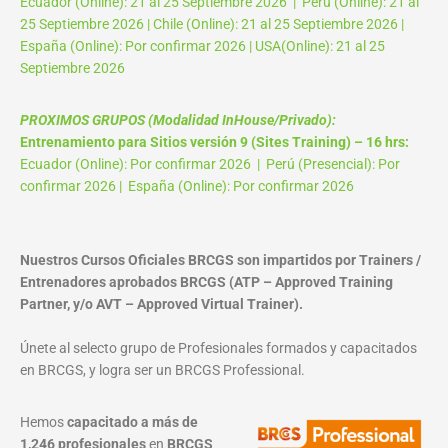
Ecuador (Online): 21 al 25 Septiembre 2026 | Perú (Online): 21 al
25 Septiembre 2026 | Chile (Online): 21 al 25 Septiembre 2026 |
España (Online): Por confirmar 2026 | USA(Online): 21 al 25
Septiembre 2026
PROXIMOS GRUPOS (Modalidad InHouse/Privado):
Entrenamiento para Sitios versión 9 (Sites Training) – 16 hrs:
Ecuador (Online): Por confirmar 2026 | Perú (Presencial): Por
confirmar 2026 | España (Online): Por confirmar 2026
Nuestros Cursos Oficiales BRCGS son impartidos por Trainers /
Entrenadores aprobados BRCGS (ATP – Approved Training
Partner, y/o AVT – Approved Virtual Trainer).
Únete al selecto grupo de Profesionales formados y capacitados
en BRCGS, y logra ser un BRCGS Professional.
Hemos
capacitado a más de
1,246 profesionales
en
BRCGS