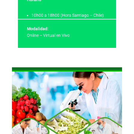
10h00 a 18h00 (Hora Santiago – Chile)
Modalidad:
Online – Virtual en Vivo