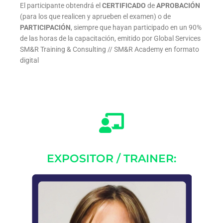
El participante obtendrá el
CERTIFICADO
de
APROBACIÓN
(para los que realicen y aprueben el examen) o de
PARTICIPACIÓN
, siempre que hayan participado en un 90%
de las horas de la capacitación, emitido por Global Services
SM&R Training & Consulting // SM&R Academy en formato
digital
EXPOSITOR / TRAINER: