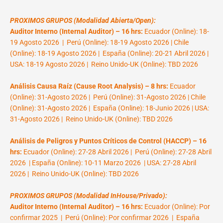
PROXIMOS GRUPOS (Modalidad Abierta/Open):
Auditor Interno (Internal Auditor) – 16 hrs:
Ecuador (Online): 18-
19 Agosto 2026 | Perú (Online): 18-19 Agosto 2026 | Chile
(Online): 18-19 Agosto 2026 | España (Online): 20-21 Abril 2026 |
USA: 18-19 Agosto 2026 | Reino Unido-UK (Online): TBD 2026
Análisis Causa Raíz (Cause Root Analysis) – 8 hrs:
Ecuador
(Online): 31-Agosto 2026 | Perú (Online): 31-Agosto 2026 | Chile
(Online): 31-Agosto 2026 | España (Online): 18-Junio 2026 | USA:
31-Agosto 2026 | Reino Unido-UK (Online): TBD 2026
Análisis de Peligros y Puntos Críticos de Control (HACCP) – 16
hrs:
Ecuador (Online): 27-28 Abril 2026 | Perú (Online): 27-28 Abril
2026 | España (Online): 10-11 Marzo 2026 | USA: 27-28 Abril
2026 | Reino Unido-UK (Online): TBD 2026
PROXIMOS GRUPOS (Modalidad InHouse/Privado):
Auditor Interno (Internal Auditor) – 16 hrs:
Ecuador (Online): Por
confirmar 2025 | Perú (Online): Por confirmar 2026 | España