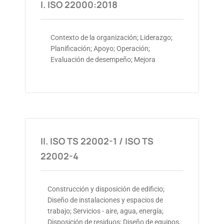
I. ISO 22000:2018
Contexto de la organización; Liderazgo;
Planificación; Apoyo; Operación;
Evaluación de desempeño; Mejora
II. ISO TS 22002-1 / ISO TS
22002-4
Construcción y disposición de edificio;
Diseño de instalaciones y espacios de
trabajo; Servicios - aire, agua, energía;
Disposición de residuos; Diseño de equipos,