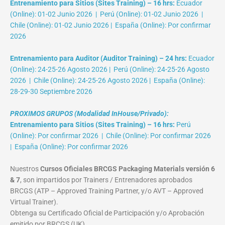
Entrenamiento para Sitios (Sites Training) – 16 hrs:
Ecuador
(Online): 01-02 Junio 2026 | Perú (Online): 01-02 Junio 2026 |
Chile (Online): 01-02 Junio 2026 | España (Online): Por confirmar
2026
Entrenamiento para Auditor (Auditor Training) – 24 hrs:
Ecuador
(Online): 24-25-26 Agosto 2026 | Perú (Online): 24-25-26 Agosto
2026 | Chile (Online): 24-25-26 Agosto 2026 | España (Online):
28-29-30 Septiembre 2026
PROXIMOS GRUPOS (Modalidad InHouse/Privado):
Entrenamiento para Sitios (Sites Training) – 16 hrs:
Perú
(Online): Por confirmar 2026 | Chile (Online): Por confirmar 2026
| España (Online): Por confirmar 2026
Nuestros
Cursos Oficiales BRCGS Packaging Materials versión 6
& 7
, son impartidos por Trainers / Entrenadores aprobados
BRCGS (ATP – Approved Training Partner, y/o AVT – Approved
Virtual Trainer).
Obtenga su Certificado Oficial de Participación y/o Aprobación
emitido por BRCGS (UK).