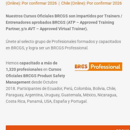
(Online): Por confirmar 2026 | Chile (Online): Por confirmar 2026
Nuestros Cursos Oficiales BRCGS son impartidos por Trainers /
Entrenadores aprobados BRCGS (ATP – Approved Training
Partner, y/o AVT – Approved Virtual Trainer).
Únete al selecto grupo de Profesionales formados y capacitados
en BRCGS, y logra ser un BRCGS Professional.
Hemos
capacitado a más de
1,320 profesionales
en
Cursos
Oficiales BRCGS Product Safety
Management
desde Octubre
2018. Participantes de Ecuador, Perú, Colombia, Bolivia, Chile,
Paraguay, Argentina, Uruguay, Guatemala, México, Nicaragua,
Costa Rica, Panamá, USA, España y Portugal.