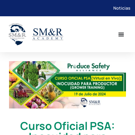
Noticias
Saltar
al
contenido
Curso Oficial PSA: