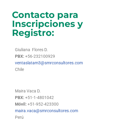
Contacto para
Inscripciones y
Registro:
Giuliana Flores D.
PBX:
+56-232100929
ventaslatam3@smrconsultores.com
Chile
Maira Vaca D.
PBX:
+51-1-4801042
Móvil:
+51-952-423300
maira.vaca@smrconsultores.com
Perú