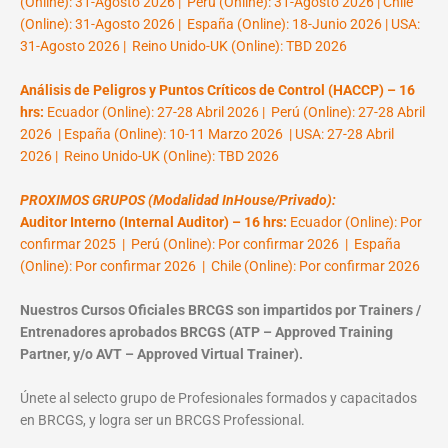
(Online): 31-Agosto 2026 | Perú (Online): 31-Agosto 2026 | Chile
(Online): 31-Agosto 2026 | España (Online): 18-Junio 2026 | USA:
31-Agosto 2026 | Reino Unido-UK (Online): TBD 2026
Análisis de Peligros y Puntos Críticos de Control (HACCP) – 16
hrs:
Ecuador (Online): 27-28 Abril 2026 | Perú (Online): 27-28 Abril
2026 | España (Online): 10-11 Marzo 2026 | USA: 27-28 Abril
2026 | Reino Unido-UK (Online): TBD 2026
PROXIMOS GRUPOS (Modalidad InHouse/Privado):
Auditor Interno (Internal Auditor) – 16 hrs:
Ecuador (Online): Por
confirmar 2025 | Perú (Online): Por confirmar 2026 | España
(Online): Por confirmar 2026 | Chile (Online): Por confirmar 2026
Nuestros Cursos Oficiales BRCGS son impartidos por Trainers /
Entrenadores aprobados BRCGS (ATP – Approved Training
Partner, y/o AVT – Approved Virtual Trainer).
Únete al selecto grupo de Profesionales formados y capacitados
en BRCGS, y logra ser un BRCGS Professional.