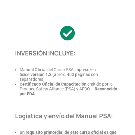
INVERSIÓN INCLUYE:
Manual Oficial del Curso PSA impreso/en
físico
versión 1.2
(aprox. 400 páginas con
separadores)
Certificado Oficial de Capacitación
emitido por la
Produce Safety Alliance (PSA) y AFDO –
Reconocido
por FDA
Logística y envío del Manual PSA:
Un requisito primordial de este curso oficial es que