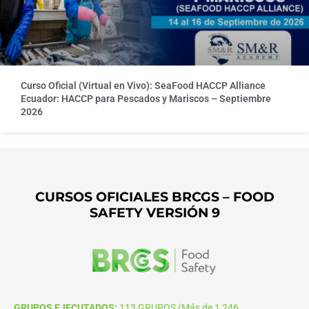
Curso Oficial (Virtual en Vivo): SeaFood HACCP Alliance
Ecuador: HACCP para Pescados y Mariscos – Septiembre
2026
CURSOS OFICIALES BRCGS – FOOD
SAFETY VERSIÓN 9
GRUPOS EJECUTADOS:
113 GRUPOS (Más de 1,246