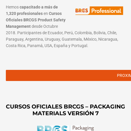
Hemos
capacitado a más de
1,320 profesionales
en
Cursos
Oficiales BRCGS Product Safety
Management
desde Octubre
2018. Participantes de Ecuador, Perú, Colombia, Bolivia, Chile,
Paraguay, Argentina, Uruguay, Guatemala, México, Nicaragua,
Costa Rica, Panamá, USA, España y Portugal.
PROXI
CURSOS OFICIALES BRCGS – PACKAGING
MATERIALS VERSIÓN 7