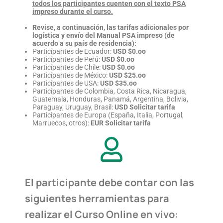
todos los participantes cuenten con el texto PSA
impreso durante el curso.
Revise, a continuación, las tarifas adicionales por
logística y envío del Manual PSA impreso (de
acuerdo a su país de residencia):
Participantes de Ecuador:
USD $0.oo
Participantes de Perú:
USD $0.oo
Participantes de Chile:
USD $0.oo
Participantes de México:
USD $25.oo
Participantes de USA:
USD $35.oo
Participantes de Colombia, Costa Rica, Nicaragua,
Guatemala, Honduras, Panamá, Argentina, Bolivia,
Paraguay, Uruguay, Brasil:
USD Solicitar tarifa
Participantes de Europa (España, Italia, Portugal,
Marruecos, otros):
EUR
Solicitar tarifa
El participante debe contar con las
siguientes herramientas para
realizar el Curso Online en vivo: