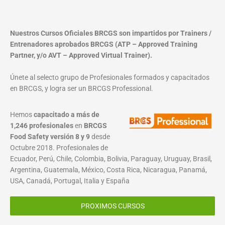
Nuestros Cursos Oficiales BRCGS son impartidos por Trainers /
Entrenadores aprobados BRCGS (ATP – Approved Training
Partner, y/o AVT – Approved Virtual Trainer).
Únete al selecto grupo de Profesionales formados y capacitados
en BRCGS, y logra ser un BRCGS Professional.
Hemos
capacitado a más de
1,246 profesionales
en
BRCGS
Food Safety versión 8 y 9
desde
Octubre 2018. Profesionales de
Ecuador, Perú, Chile, Colombia, Bolivia, Paraguay, Uruguay, Brasil,
Argentina, Guatemala, México, Costa Rica, Nicaragua, Panamá,
USA, Canadá, Portugal, Italia y España
PROXIMOS CURSOS