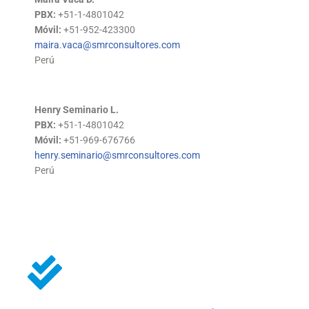
PBX:
+51-1-4801042
Móvil:
+51-952-423300
maira.vaca@smrconsultores.com
Perú
Henry Seminario L.
PBX:
+51-1-4801042
Móvil:
+51-969-676766
henry.seminario@smrconsultores.com
Perú