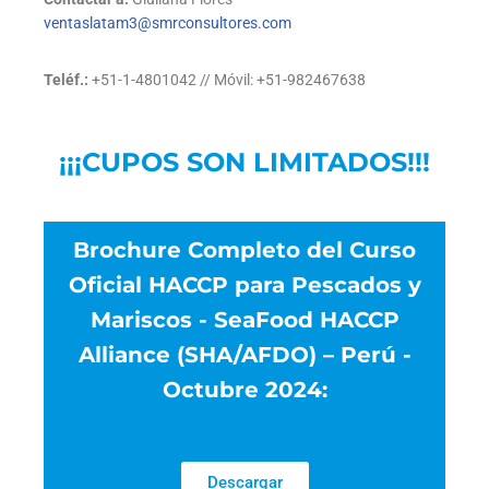
ventaslatam3@smrconsultores.com
Teléf.:
+51-1-4801042 // Móvil: +51-982467638
¡¡¡CUPOS SON LIMITADOS!!!
Brochure Completo del Curso
Oficial HACCP para Pescados y
Mariscos - SeaFood HACCP
Alliance (SHA/AFDO) – Perú -
Octubre 2024:
Descargar