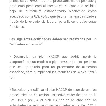
principios de HACCP para el procesamiento de pescado y
productos pesqueros al menos equivalente a la recibida
bajo un curriculum estandarizado reconocido como
adecuado por la U.S. FDA o que de otra manera calificado a
través de la experiencia laboral para llevar a cabo estas
funciones.
Las siguientes actividades deben ser realizadas por un
“individuo entrenado”:
* Desarrollar un plan HACCP, que podría incluir la
adaptación de un modelo o plan HACCP de tipo genérico,
que sea apropiado para un procesador de alimentos
específico, para cumplir con los requisitos de la Sec. 123,6
(b);
* Reevaluar y modificar el plan HACCP de acuerdo con los
procedimientos de acción correctiva especificados en la
Sec. 123.7 (c) (5), el plan HACCP de acuerdo con las
actividades de verificación especificadas en la Sec. 123.8