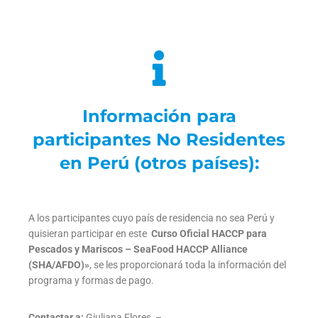
Información para
participantes No Residentes
en Perú (otros países):
A los participantes cuyo país de residencia no sea Perú y
quisieran participar en este
Curso Oficial HACCP para
Pescados y Mariscos – SeaFood HACCP Alliance
(SHA/AFDO)
»
, se les proporcionará toda la información del
programa y formas de pago.
Contactar a:
Giuliana Flores –