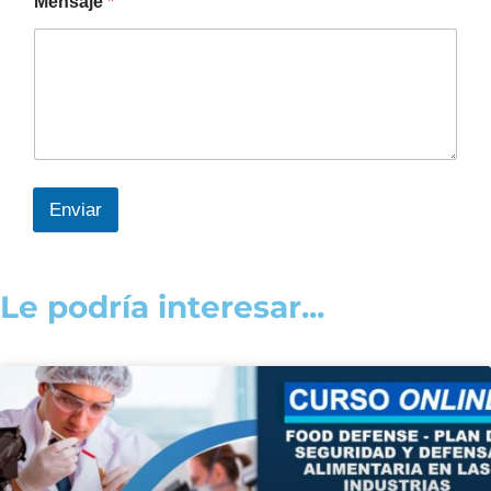
Mensaje
*
Enviar
Le podría interesar...