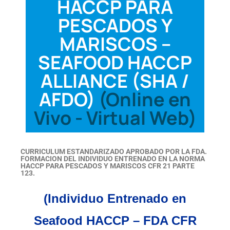
HACCP PARA
PESCADOS Y
MARISCOS –
SEAFOOD HACCP
ALLIANCE (SHA /
AFDO)
(Online en
Vivo - Virtual Web)
CURRICULUM ESTANDARIZADO APROBADO POR LA FDA.
FORMACION DEL INDIVIDUO ENTRENADO EN LA NORMA
HACCP PARA PESCADOS Y MARISCOS CFR 21 PARTE
123.
(Individuo Entrenado en
Seafood HACCP – FDA CFR