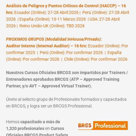
Análisis de Peligros y Puntos Críticos de Control (HACCP) – 16
hrs:
Ecuador (Online): 27-28 Abril 2026 | Perú (Online): 27-28 Abril
2026 | España (Online): 10-11 Marzo 2026 | USA: 27-28 Abril
2026 | Reino Unido-UK (Online): TBD 2026
PROXIMOS GRUPOS (Modalidad InHouse/Privado):
Auditor Interno (Internal Auditor) – 16 hrs:
Ecuador (Online): Por
confirmar 2025 | Perú (Online): Por confirmar 2026 | España
(Online): Por confirmar 2026 | Chile (Online): Por confirmar 2026
Nuestros Cursos Oficiales BRCGS son impartidos por Trainers /
Entrenadores aprobados BRCGS (ATP – Approved Training
Partner, y/o AVT – Approved Virtual Trainer).
Únete al selecto grupo de Profesionales formados y capacitados
en BRCGS, y logra ser un BRCGS Professional.
Hemos
capacitado a más de
1,320 profesionales
en
Cursos
Oficiales BRCGS Product Safety