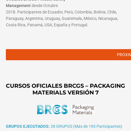
Management
desde Octubre
2018. Participantes de Ecuador, Perú, Colombia, Bolivia, Chile,
Paraguay, Argentina, Uruguay, Guatemala, México, Nicaragua,
Costa Rica, Panamá, USA, España y Portugal.
PROXI
CURSOS OFICIALES BRCGS – PACKAGING
MATERIALS VERSIÓN 7
GRUPOS EJECUTADOS:
28 GRUPOS (Más de 193 Participantes)