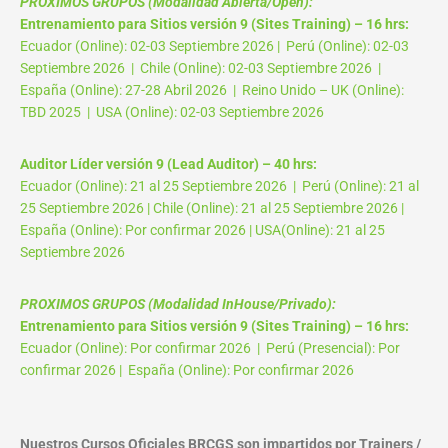
PROXIMOS GRUPOS (Modalidad Abierta/Open):
Entrenamiento para Sitios versión 9 (Sites Training) – 16 hrs:
Ecuador (Online): 02-03 Septiembre 2026 | Perú (Online): 02-03
Septiembre 2026 | Chile (Online): 02-03 Septiembre 2026 |
España (Online): 27-28 Abril 2026 | Reino Unido – UK (Online):
TBD 2025 | USA (Online): 02-03 Septiembre 2026
Auditor Líder versión 9 (Lead Auditor) – 40 hrs:
Ecuador (Online): 21 al 25 Septiembre 2026 | Perú (Online): 21 al
25 Septiembre 2026 | Chile (Online): 21 al 25 Septiembre 2026 |
España (Online): Por confirmar 2026 | USA(Online): 21 al 25
Septiembre 2026
PROXIMOS GRUPOS (Modalidad InHouse/Privado):
Entrenamiento para Sitios versión 9 (Sites Training) – 16 hrs:
Ecuador (Online): Por confirmar 2026 | Perú (Presencial): Por
confirmar 2026 | España (Online): Por confirmar 2026
Nuestros Cursos Oficiales BRCGS son impartidos por Trainers /