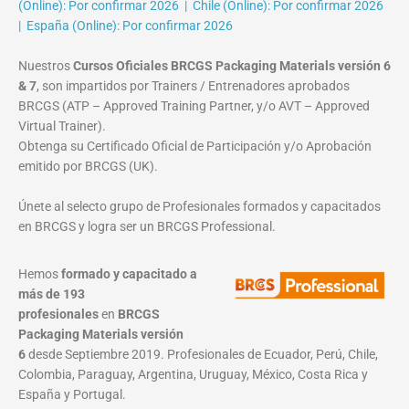
(Online): Por confirmar 2026 | Chile (Online): Por confirmar 2026
| España (Online): Por confirmar 2026
Nuestros
Cursos Oficiales BRCGS Packaging Materials versión 6
& 7
, son impartidos por Trainers / Entrenadores aprobados
BRCGS (ATP – Approved Training Partner, y/o AVT – Approved
Virtual Trainer).
Obtenga su Certificado Oficial de Participación y/o Aprobación
emitido por BRCGS (UK).
Únete al selecto grupo de Profesionales formados y capacitados
en BRCGS y logra ser un BRCGS Professional.
Hemos
formado y capacitado a
más de 193
profesionales
en
BRCGS
Packaging Materials
versión
6
desde Septiembre 2019. Profesionales de Ecuador, Perú, Chile,
Colombia, Paraguay, Argentina, Uruguay, México, Costa Rica y
España y Portugal.