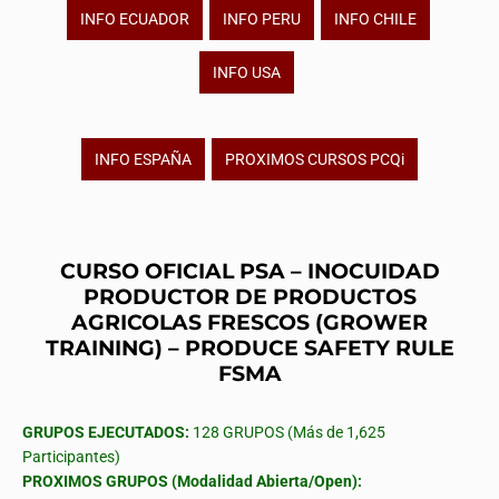
INFO ECUADOR
INFO PERU
INFO CHILE
INFO USA
INFO ESPAÑA
PROXIMOS CURSOS PCQi
CURSO OFICIAL PSA – INOCUIDAD
PRODUCTOR DE PRODUCTOS
AGRICOLAS FRESCOS (GROWER
TRAINING) – PRODUCE SAFETY RULE
FSMA
GRUPOS EJECUTADOS:
128 GRUPOS (Más de 1,625
Participantes)
PROXIMOS GRUPOS (Modalidad Abierta/Open):