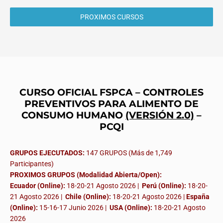
PROXIMOS CURSOS
CURSO OFICIAL FSPCA – CONTROLES
PREVENTIVOS PARA ALIMENTO DE
CONSUMO HUMANO
(VERSIÓN 2.0)
–
PCQI
GRUPOS EJECUTADOS:
147 GRUPOS (Más de 1,749
Participantes)
PROXIMOS GRUPOS (Modalidad Abierta/Open):
Ecuador (Online):
18-20-21 Agosto 2026 |
Perú (Online):
18-20-
21 Agosto 2026 |
Chile (Online):
18-20-21 Agosto 2026 |
España
(Online):
15-16-17 Junio 2026
|
USA (Online):
18-20-21 Agosto
2026