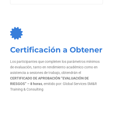
Certificación a Obtener
Los participantes que completen los parámetros mínimos
de evaluación, tanto en rendimiento académico como en
asistencia a sesiones de trabajo, obtendrán el
C
ERTIFICADO DE APROBACIÓN “EVALUACIÓN DE
RIESGOS
” – 8 horas
, emitido por: Global Services SM&R
Training & Consulting