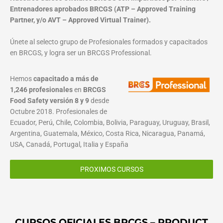
Entrenadores aprobados BRCGS (ATP – Approved Training
Partner, y/o AVT – Approved Virtual Trainer).
Únete al selecto grupo de Profesionales formados y capacitados
en BRCGS, y logra ser un BRCGS Professional.
Hemos
capacitado a más de
1,246 profesionales
en
BRCGS
Food Safety versión 8 y 9
desde
Octubre 2018. Profesionales de
Ecuador, Perú, Chile, Colombia, Bolivia, Paraguay, Uruguay, Brasil,
Argentina, Guatemala, México, Costa Rica, Nicaragua, Panamá,
USA, Canadá, Portugal, Italia y España
PROXIMOS CURSOS
CURSOS OFICIALES BRCGS – PRODUCT