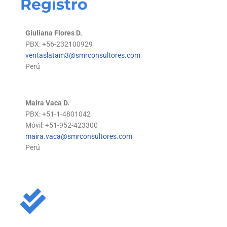
Registro
Giuliana Flores D.
PBX: +56-232100929
ventaslatam3@smrconsultores.com
Perú
Maira Vaca D.
PBX: +51-1-4801042
Móvil: +51-952-423300
maira.vaca@smrconsultores.com
Perú