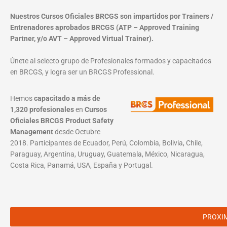
Nuestros Cursos Oficiales BRCGS son impartidos por Trainers /
Entrenadores aprobados BRCGS (ATP – Approved Training
Partner, y/o AVT – Approved Virtual Trainer).
Únete al selecto grupo de Profesionales formados y capacitados
en BRCGS, y logra ser un BRCGS Professional.
Hemos
capacitado a más de
1,320 profesionales
en
Cursos
Oficiales BRCGS Product Safety
Management
desde Octubre
2018. Participantes de Ecuador, Perú, Colombia, Bolivia, Chile,
Paraguay, Argentina, Uruguay, Guatemala, México, Nicaragua,
Costa Rica, Panamá, USA, España y Portugal.
PROXI