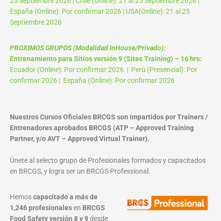
25 Septiembre 2026 | Chile (Online): 21 al 25 Septiembre 2026 |
España (Online): Por confirmar 2026 | USA(Online): 21 al 25
Septiembre 2026
PROXIMOS GRUPOS (Modalidad InHouse/Privado):
Entrenamiento para Sitios versión 9 (Sites Training) – 16 hrs:
Ecuador (Online): Por confirmar 2026 | Perú (Presencial): Por
confirmar 2026 | España (Online): Por confirmar 2026
Nuestros Cursos Oficiales BRCGS son impartidos por Trainers /
Entrenadores aprobados BRCGS (ATP – Approved Training
Partner, y/o AVT – Approved Virtual Trainer).
Únete al selecto grupo de Profesionales formados y capacitados
en BRCGS, y logra ser un BRCGS Professional.
Hemos
capacitado a más de
1,246 profesionales
en
BRCGS
Food Safety versión 8 y 9
desde