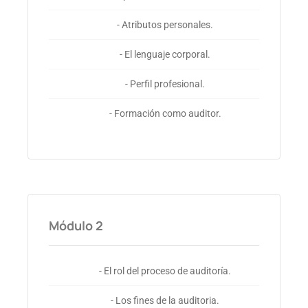
- Atributos personales.
- El lenguaje corporal.
- Perfil profesional.
- Formación como auditor.
Módulo 2
- El rol del proceso de auditoría.
- Los fines de la auditoria.