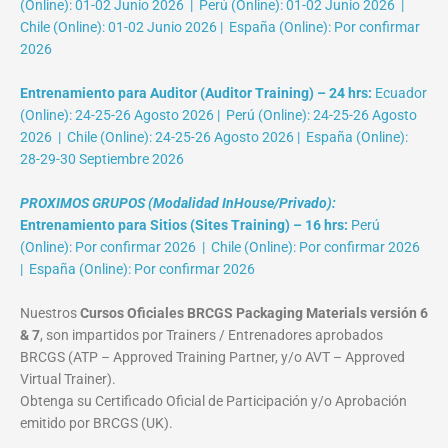
(Online): 01-02 Junio 2026 | Perú (Online): 01-02 Junio 2026 |
Chile (Online): 01-02 Junio 2026 | España (Online): Por confirmar
2026
Entrenamiento para Auditor (Auditor Training) – 24 hrs:
Ecuador
(Online): 24-25-26 Agosto 2026 | Perú (Online): 24-25-26 Agosto
2026 | Chile (Online): 24-25-26 Agosto 2026 | España (Online):
28-29-30 Septiembre 2026
PROXIMOS GRUPOS (Modalidad InHouse/Privado):
Entrenamiento para Sitios (Sites Training) – 16 hrs:
Perú
(Online): Por confirmar 2026 | Chile (Online): Por confirmar 2026
| España (Online): Por confirmar 2026
Nuestros
Cursos Oficiales BRCGS Packaging Materials versión 6
& 7
, son impartidos por Trainers / Entrenadores aprobados
BRCGS (ATP – Approved Training Partner, y/o AVT – Approved
Virtual Trainer).
Obtenga su Certificado Oficial de Participación y/o Aprobación
emitido por BRCGS (UK).