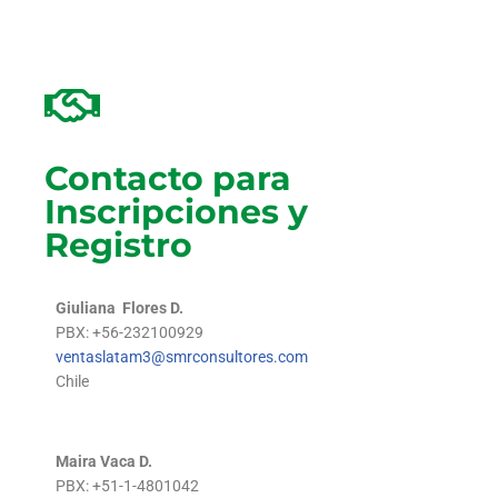
Contacto para
Inscripciones y
Registro
Giuliana Flores D.
PBX: +56-232100929
ventaslatam3@smrconsultores.com
Chile
Maira Vaca D.
PBX: +51-1-4801042