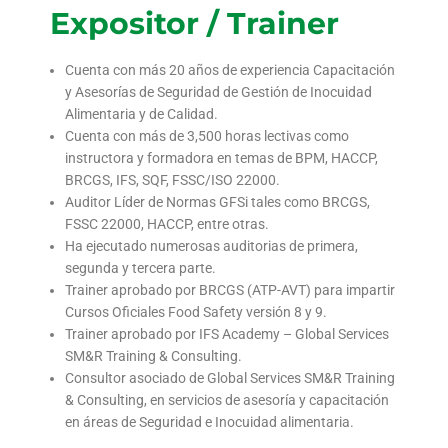
Expositor / Trainer
Cuenta con más 20 años de experiencia Capacitación
y Asesorías de Seguridad de Gestión de Inocuidad
Alimentaria y de Calidad.
Cuenta con más de 3,500 horas lectivas como
instructora y formadora en temas de BPM, HACCP,
BRCGS, IFS, SQF, FSSC/ISO 22000.
Auditor Líder de Normas GFSi tales como BRCGS,
FSSC 22000, HACCP, entre otras.
Ha ejecutado numerosas auditorias de primera,
segunda y tercera parte.
Trainer aprobado por BRCGS (ATP-AVT) para impartir
Cursos Oficiales Food Safety versión 8 y 9.
Trainer aprobado por IFS Academy – Global Services
SM&R Training & Consulting.
Consultor asociado de Global Services SM&R Training
& Consulting, en servicios de asesoría y capacitación
en áreas de Seguridad e Inocuidad alimentaria.