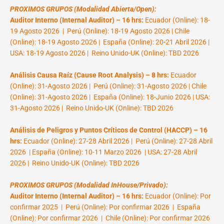
PROXIMOS GRUPOS (Modalidad Abierta/Open):
Auditor Interno (Internal Auditor) – 16 hrs:
Ecuador (Online): 18-
19 Agosto 2026 | Perú (Online): 18-19 Agosto 2026 | Chile
(Online): 18-19 Agosto 2026 | España (Online): 20-21 Abril 2026 |
USA: 18-19 Agosto 2026 | Reino Unido-UK (Online): TBD 2026
Análisis Causa Raíz (Cause Root Analysis) – 8 hrs:
Ecuador
(Online): 31-Agosto 2026 | Perú (Online): 31-Agosto 2026 | Chile
(Online): 31-Agosto 2026 | España (Online): 18-Junio 2026 | USA:
31-Agosto 2026 | Reino Unido-UK (Online): TBD 2026
Análisis de Peligros y Puntos Críticos de Control (HACCP) – 16
hrs:
Ecuador (Online): 27-28 Abril 2026 | Perú (Online): 27-28 Abril
2026 | España (Online): 10-11 Marzo 2026 | USA: 27-28 Abril
2026 | Reino Unido-UK (Online): TBD 2026
PROXIMOS GRUPOS (Modalidad InHouse/Privado):
Auditor Interno (Internal Auditor) – 16 hrs:
Ecuador (Online): Por
confirmar 2025 | Perú (Online): Por confirmar 2026 | España
(Online): Por confirmar 2026 | Chile (Online): Por confirmar 2026