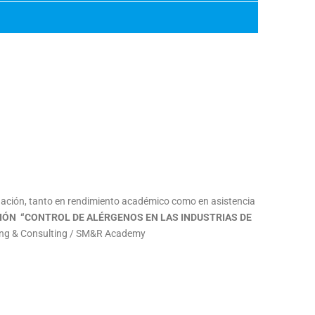
uación, tanto en rendimiento académico como en asistencia
CIÓN
“CONTROL DE ALÉRGENOS EN LAS INDUSTRIAS DE
ning & Consulting / SM&R Academy