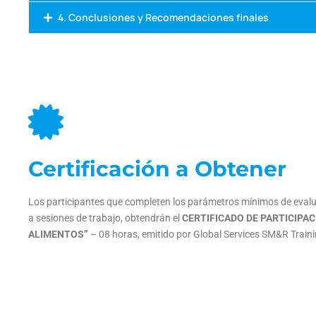
4. Conclusiones y Recomendaciones finales
Certificación a Obtener
Los participantes que completen los parámetros mínimos de eval
a sesiones de trabajo, obtendrán el
CERTIFICADO DE PARTICIPA
ALIMENTOS”
– 08 horas, emitido por Global Services SM&R Trai