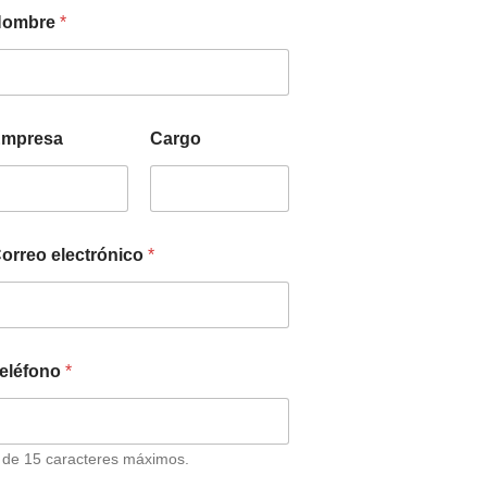
Nombre
*
mpresa
Cargo
orreo electrónico
*
eléfono
*
 de 15 caracteres máximos.