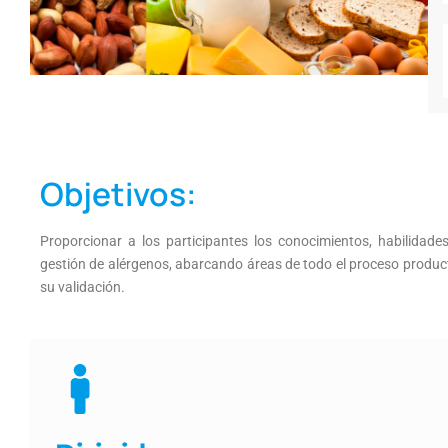
Objetivos:
Proporcionar a los participantes los conocimientos, habilidade
gestión de alérgenos, abarcando áreas de todo el proceso producti
su validación.