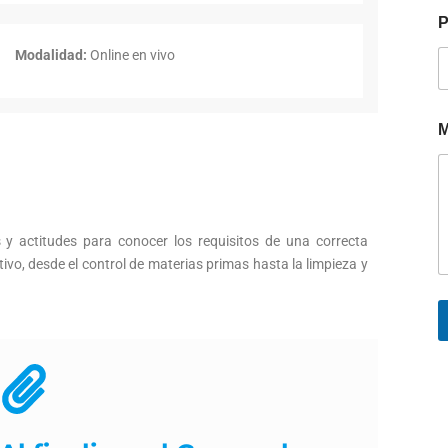
P
Modalidad:
Online en vivo
M
s y actitudes para conocer los requisitos de una correcta
vo, desde el control de materias primas hasta la limpieza y