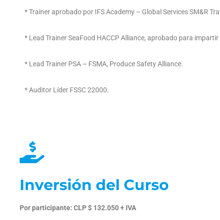
* Trainer aprobado por IFS Academy – Global Services SM&R Trai
* Lead Trainer SeaFood HACCP Alliance, aprobado para impartir
* Lead Trainer PSA – FSMA, Produce Safety Alliance.
* Auditor Líder FSSC 22000.
Inversión del Curso
Por participante: CLP $ 132.050 + IVA