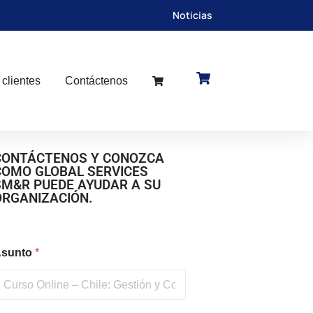
Noticias
 clientes
Contáctenos
CONTÁCTENOS Y CONOZCA
COMO GLOBAL SERVICES
SM&R PUEDE AYUDAR A SU
ORGANIZACIÓN.
sunto
*