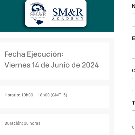
E
Fecha
Ejecución:
Viernes 14 de Junio de 2024
C
Horario:
10h00 – 18h00 (GMT -5)
T
Duración:
08 horas
0