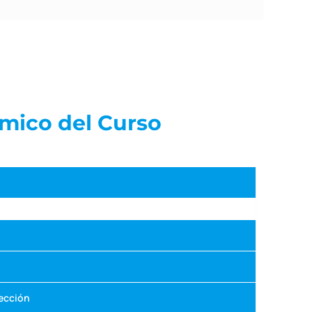
mico del Curso
tección