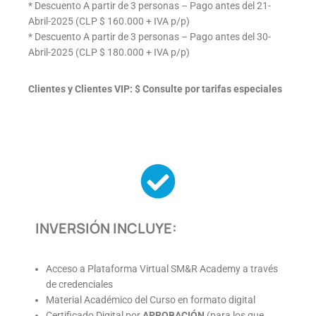
* Descuento A partir de 3 personas – Pago antes del 21-
Abril-2025 (CLP $ 160.000 + IVA p/p)
* Descuento A partir de 3 personas – Pago antes del 30-
Abril-2025 (CLP $ 180.000 + IVA p/p)
Clientes y Clientes VIP: $ Consulte por tarifas especiales
INVERSIÓN INCLUYE:
Acceso a Plataforma Virtual SM&R Academy a través
de credenciales
Material Académico del Curso en formato digital
Certificado Digital por
APROBACIÓN
(para los que