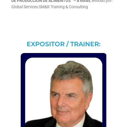
DE
PRODUCCIÓN DE ALIMENTOS
”
– 8 horas
, emitido por:
Global Services SM&R Training & Consulting
EXPOSITOR / TRAINER: