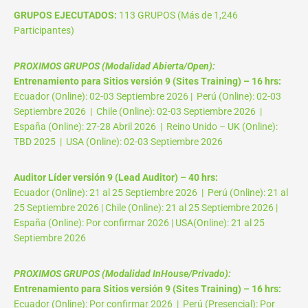
GRUPOS EJECUTADOS:
113 GRUPOS (Más de 1,246
Participantes)
PROXIMOS GRUPOS (Modalidad Abierta/Open):
Entrenamiento para Sitios versión 9 (Sites Training) – 16 hrs:
Ecuador (Online): 02-03 Septiembre 2026 | Perú (Online): 02-03
Septiembre 2026 | Chile (Online): 02-03 Septiembre 2026 |
España (Online): 27-28 Abril 2026 | Reino Unido – UK (Online):
TBD 2025 | USA (Online): 02-03 Septiembre 2026
Auditor Líder versión 9 (Lead Auditor) – 40 hrs:
Ecuador (Online): 21 al 25 Septiembre 2026 | Perú (Online): 21 al
25 Septiembre 2026 | Chile (Online): 21 al 25 Septiembre 2026 |
España (Online): Por confirmar 2026 | USA(Online): 21 al 25
Septiembre 2026
PROXIMOS GRUPOS (Modalidad InHouse/Privado):
Entrenamiento para Sitios versión 9 (Sites Training) – 16 hrs:
Ecuador (Online): Por confirmar 2026 | Perú (Presencial): Por