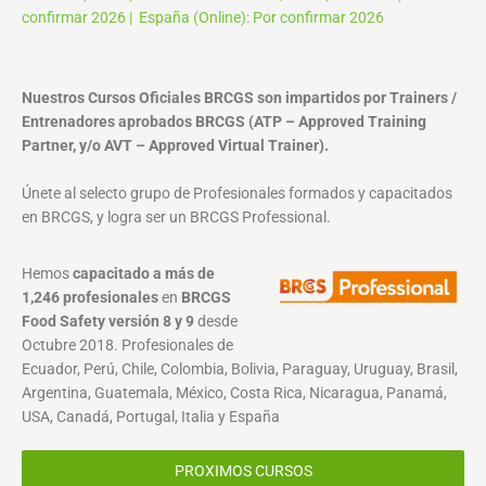
confirmar 2026 | España (Online): Por confirmar 2026
Nuestros Cursos Oficiales BRCGS son impartidos por Trainers /
Entrenadores aprobados BRCGS (ATP – Approved Training
Partner, y/o AVT – Approved Virtual Trainer).
Únete al selecto grupo de Profesionales formados y capacitados
en BRCGS, y logra ser un BRCGS Professional.
Hemos
capacitado a más de
1,246 profesionales
en
BRCGS
Food Safety versión 8 y 9
desde
Octubre 2018. Profesionales de
Ecuador, Perú, Chile, Colombia, Bolivia, Paraguay, Uruguay, Brasil,
Argentina, Guatemala, México, Costa Rica, Nicaragua, Panamá,
USA, Canadá, Portugal, Italia y España
PROXIMOS CURSOS