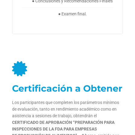
● Conclusiones y Recomendaciones Finales
● Examen final.
Certificación a Obtener
Los participantes que completen los parámetros mínimos
de evaluación, tanto en rendimiento académico como en
asistencia a sesiones de trabajo, obtendrán el
C
ERTIFICADO DE APROBACIÓN
“
PREPARACIÓN PARA
INSPECCIONES
DE LA FDA PARA EMPRESAS