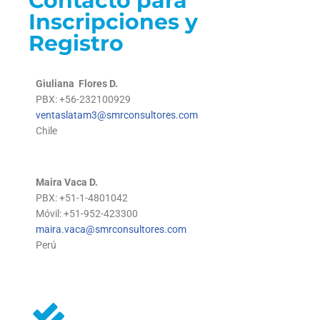
Contacto para
Inscripciones y
Registro
Giuliana Flores D.
PBX: +56-232100929
ventaslatam3@smrconsultores.com
Chile
Maira Vaca D.
PBX: +51-1-4801042
Móvil: +51-952-423300
maira.vaca@smrconsultores.com
Perú