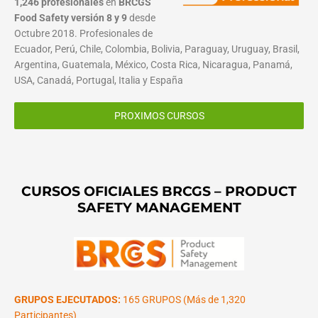
1,246 profesionales
en
BRCGS
Food Safety versión 8 y 9
desde
Octubre 2018. Profesionales de
Ecuador, Perú, Chile, Colombia, Bolivia, Paraguay, Uruguay, Brasil,
Argentina, Guatemala, México, Costa Rica, Nicaragua, Panamá,
USA, Canadá, Portugal, Italia y España
PROXIMOS CURSOS
CURSOS OFICIALES BRCGS – PRODUCT
SAFETY MANAGEMENT
GRUPOS EJECUTADOS:
165 GRUPOS (Más de 1,320
Participantes)