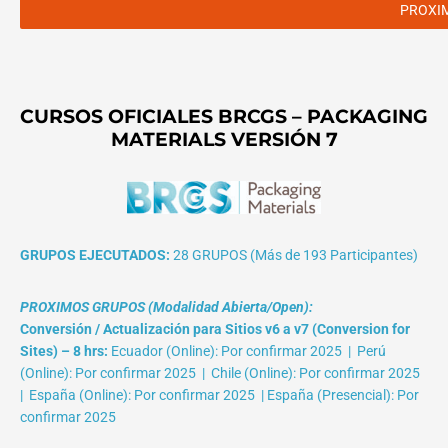
PROXI
CURSOS OFICIALES BRCGS – PACKAGING
MATERIALS VERSIÓN 7
GRUPOS EJECUTADOS:
28 GRUPOS (Más de 193 Participantes)
PROXIMOS GRUPOS (Modalidad Abierta/Open):
Conversión / Actualización para Sitios v6 a v7 (Conversion for
Sites) – 8 hrs:
Ecuador (Online): Por confirmar 2025 | Perú
(Online): Por confirmar 2025 | Chile (Online): Por confirmar 2025
| España (Online): Por confirmar 2025 | España (Presencial): Por
confirmar 2025