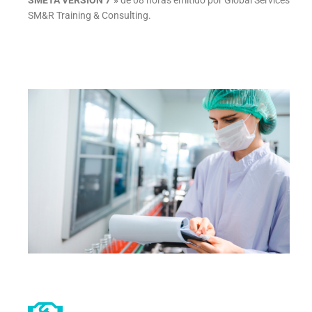
SMETA VERSIÓN 7″»
de 08 horas emitido por Global Services
SM&R Training & Consulting.