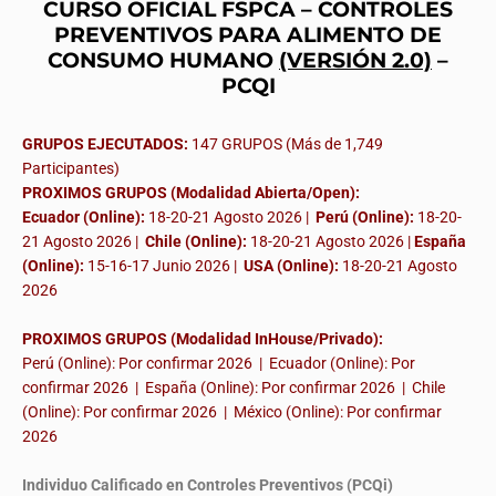
CURSO OFICIAL FSPCA – CONTROLES
PREVENTIVOS PARA ALIMENTO DE
CONSUMO HUMANO
(VERSIÓN 2.0)
–
PCQI
GRUPOS EJECUTADOS:
147 GRUPOS (Más de 1,749
Participantes)
PROXIMOS GRUPOS (Modalidad Abierta/Open):
Ecuador (Online):
18-20-21 Agosto 2026 |
Perú (Online):
18-20-
21 Agosto 2026 |
Chile (Online):
18-20-21 Agosto 2026 |
España
(Online):
15-16-17 Junio 2026
|
USA (Online):
18-20-21 Agosto
2026
PROXIMOS GRUPOS (Modalidad InHouse/Privado):
Perú (Online): Por confirmar 2026 | Ecuador (Online): Por
confirmar 2026 | España (Online): Por confirmar 2026 | Chile
(Online): Por confirmar 2026 | México (Online): Por confirmar
2026
Individuo Calificado en Controles Preventivos (PCQi)