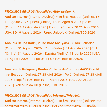
PROXIMOS GRUPOS (Modalidad Abierta/Open):
Auditor Interno (Internal Auditor) – 16 hrs:
Ecuador (Online): 18-
19 Agosto 2026 | Perú (Online): 18-19 Agosto 2026 | Chile
(Online): 18-19 Agosto 2026 | España (Online): 20-21 Abril 2026 |
USA: 18-19 Agosto 2026 | Reino Unido-UK (Online): TBD 2026
Análisis Causa Raíz (Cause Root Analysis) – 8 hrs:
Ecuador
(Online): 31-Agosto 2026 | Perú (Online): 31-Agosto 2026 | Chile
(Online): 31-Agosto 2026 | España (Online): 18-Junio 2026 | USA:
31-Agosto 2026 | Reino Unido-UK (Online): TBD 2026
Análisis de Peligros y Puntos Críticos de Control (HACCP) – 16
hrs:
Ecuador (Online): 27-28 Abril 2026 | Perú (Online): 27-28 Abril
2026 | España (Online): 10-11 Marzo 2026 | USA: 27-28 Abril
2026 | Reino Unido-UK (Online): TBD 2026
PROXIMOS GRUPOS (Modalidad InHouse/Privado):
Auditor Interno (Internal Auditor) – 16 hrs:
Ecuador (Online): Por
confirmar 2025 | Perú (Online): Por confirmar 2026 | España