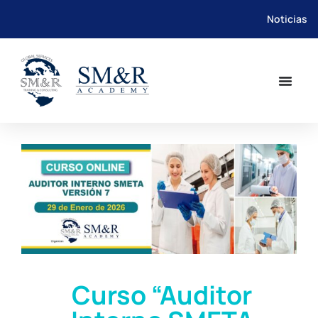
Noticias
Saltar
al
contenido
Curso “Auditor