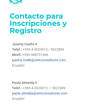
Contacto para
Inscripciones y
Registro
Jusetty Coello V.
Teléf.:
+593-4-5029013 / 5022889
Móvil:
+593-988731466
jusetty.coello@smrconsultores.com
Ecuador
Paola Almeida F.
Teléf.:
+593-4-5029013 / 5022889
paola.almeida@smrconsultores.com
Ecuador