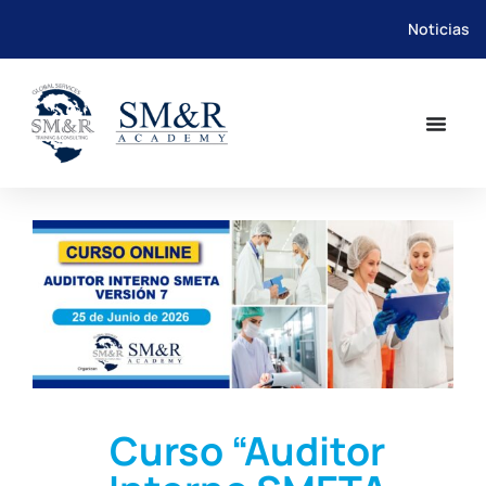
Noticias
Saltar
al
contenido
Curso “Auditor