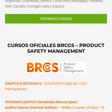
Argentina, Guatemala, México, Costa Rica, Nicaragua, Panamá,
USA, Canadá, Portugal, Italia y España
PROXIMOS CURSOS
CURSOS OFICIALES BRCGS – PRODUCT
SAFETY MANAGEMENT
GRUPOS EJECUTADOS:
165 GRUPOS (Más de 1,320
Participantes)
PROXIMOS GRUPOS (Modalidad Abierta/Open):
Auditor Interno (Internal Auditor) – 16 hrs:
Ecuador (Online): 18-