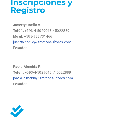
Inscripciones y
Registro
Jusetty Coello V.
Teléf.:
+593-4-5029013 / 5022889
Móvil:
+593-988731466
jusetty.coello@smrconsultores.com
Ecuador
Paola Almeida F.
Teléf.:
+593-4-5029013 / 5022889
paola.almeida@smrconsultores.com
Ecuador