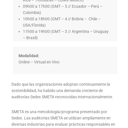
Rica – Honduras – CDMX México)
09h00 a 17h00 (GMT – 5 // Ecuador – Perú –
Colombia)
10h00 a 18h00 (GMT – 4 // Bolivia – Chile –
USA/Florida)
11h00 a 19h00 (GMT – 3 // Argentina – Uruguay
– Brasil)
Modalidad:
Online – Virtual en Vivo
Dado que las organizaciones adoptan continuamente la
sostenibilidad, ha habido una demanda creciente de
auditorías Sedex SMETA reconocidas internacionalmente.
SMETA es una metodología/programa presentado por
Sedex. Las auditorías SMETA se utilizan ampliamente en
diversas industrias para evaluar prácticas responsables en