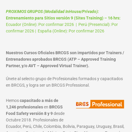
PROXIMOS GRUPOS (Modalidad InHouse/Privado):
Entrenamiento para Sitios versión 9 (Sites Training) – 16 hrs:
Ecuador (Online): Por confirmar 2026 | Perú (Presencial): Por
confirmar 2026 | España (Online): Por confirmar 2026
Nuestros Cursos Oficiales BRCGS son impartidos por Trainers /
Entrenadores aprobados BRCGS (ATP – Approved Training
Partner, y/o AVT – Approved Virtual Trainer).
Únete al selecto grupo de Profesionales formados y capacitados
en BRCGS, y logra ser un BRCGS Professional.
Hemos
capacitado a más de
1,246 profesionales
en
BRCGS
Food Safety versión 8 y 9
desde
Octubre 2018. Profesionales de
Ecuador, Perú, Chile, Colombia, Bolivia, Paraguay, Uruguay, Brasil,