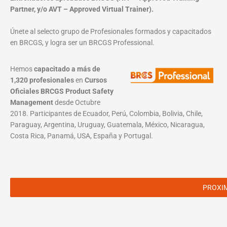
Partner, y/o AVT – Approved Virtual Trainer).
Únete al selecto grupo de Profesionales formados y capacitados
en BRCGS, y logra ser un BRCGS Professional.
Hemos
capacitado a más de
1,320 profesionales
en
Cursos
Oficiales BRCGS Product Safety
Management
desde Octubre
2018. Participantes de Ecuador, Perú, Colombia, Bolivia, Chile,
Paraguay, Argentina, Uruguay, Guatemala, México, Nicaragua,
Costa Rica, Panamá, USA, España y Portugal.
PROXI