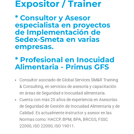
Expositor / Trainer
* Consultor y Asesor
especialista en proyectos
de Implementación de
Sedex-Smeta en varias
empresas.
* Profesional en Inocuidad
Alimentaria - Primus GFS
Consultor asociado de Global Services SM&R Training
& Consulting, en servicios de asesoría y capacitación
en áreas de Seguridad e Inocuidad alimentaria.
Cuenta con más 20 años de experiencia en Asesorías
de Seguridad de Gestión de Inocuidad Alimentaria y de
Calidad. Es actualmente instructor y asesor en las
Normas como: HACCP, BPM, BPA, BRCGS, FSSC
22000, ISO 22000, ISO 19011.