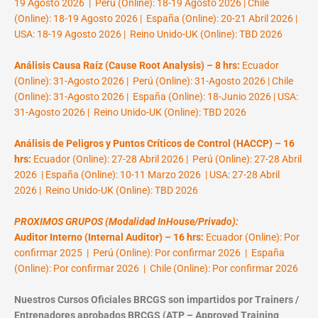
19 Agosto 2026 | Perú (Online): 18-19 Agosto 2026 | Chile
(Online): 18-19 Agosto 2026 | España (Online): 20-21 Abril 2026 |
USA: 18-19 Agosto 2026 | Reino Unido-UK (Online): TBD 2026
Análisis Causa Raíz (Cause Root Analysis) – 8 hrs:
Ecuador
(Online): 31-Agosto 2026 | Perú (Online): 31-Agosto 2026 | Chile
(Online): 31-Agosto 2026 | España (Online): 18-Junio 2026 | USA:
31-Agosto 2026 | Reino Unido-UK (Online): TBD 2026
Análisis de Peligros y Puntos Críticos de Control (HACCP) – 16
hrs:
Ecuador (Online): 27-28 Abril 2026 | Perú (Online): 27-28 Abril
2026 | España (Online): 10-11 Marzo 2026 | USA: 27-28 Abril
2026 | Reino Unido-UK (Online): TBD 2026
PROXIMOS GRUPOS (Modalidad InHouse/Privado):
Auditor Interno (Internal Auditor) – 16 hrs:
Ecuador (Online): Por
confirmar 2025 | Perú (Online): Por confirmar 2026 | España
(Online): Por confirmar 2026 | Chile (Online): Por confirmar 2026
Nuestros Cursos Oficiales BRCGS son impartidos por Trainers /
Entrenadores aprobados BRCGS (ATP – Approved Training