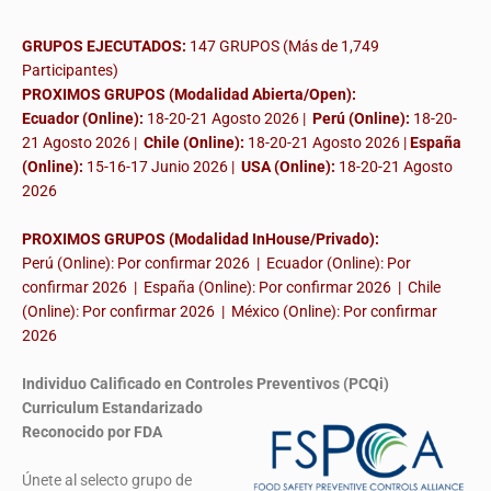
GRUPOS EJECUTADOS:
147 GRUPOS (Más de 1,749
Participantes)
PROXIMOS GRUPOS (Modalidad Abierta/Open):
Ecuador (Online):
18-20-21 Agosto 2026 |
Perú (Online):
18-20-
21 Agosto 2026 |
Chile (Online):
18-20-21 Agosto 2026 |
España
(Online):
15-16-17 Junio 2026
|
USA (Online):
18-20-21 Agosto
2026
PROXIMOS GRUPOS (Modalidad InHouse/Privado):
Perú (Online): Por confirmar 2026 | Ecuador (Online): Por
confirmar 2026 | España (Online): Por confirmar 2026 | Chile
(Online): Por confirmar 2026 | México (Online): Por confirmar
2026
Individuo Calificado en Controles Preventivos (PCQi)
Curriculum Estandarizado
Reconocido por FDA
Únete al selecto grupo de