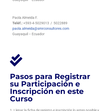
Paola Almeida F.
Teléf.:
+593-4-5029013 / 5022889
paola.almeida@smrconsultores.com
Guayaquil – Ecuador
Pasos para Registrar
su Participación e
Inscripción en este
Curso
Llenar la ficha de registro e inscripción lo antes posible y