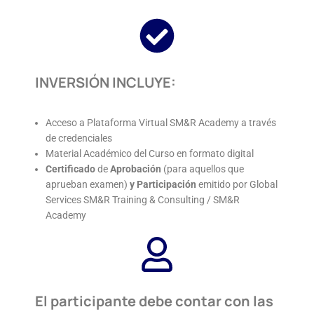
INVERSIÓN INCLUYE:
Acceso a Plataforma Virtual SM&R Academy a través
de credenciales
Material Académico del Curso en formato digital
Certificado
de
Aprobación
(para aquellos que
aprueban examen)
y
Participación
emitido por Global
Services SM&R Training & Consulting / SM&R
Academy
El participante debe contar con las