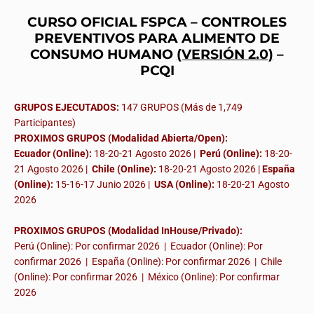
CURSO OFICIAL FSPCA – CONTROLES
PREVENTIVOS PARA ALIMENTO DE
CONSUMO HUMANO
(VERSIÓN 2.0)
–
PCQI
GRUPOS EJECUTADOS:
147 GRUPOS (Más de 1,749
Participantes)
PROXIMOS GRUPOS (Modalidad Abierta/Open):
Ecuador (Online):
18-20-21 Agosto 2026 |
Perú (Online):
18-20-
21 Agosto 2026 |
Chile (Online):
18-20-21 Agosto 2026 |
España
(Online):
15-16-17 Junio 2026
|
USA (Online):
18-20-21 Agosto
2026
PROXIMOS GRUPOS (Modalidad InHouse/Privado):
Perú (Online): Por confirmar 2026 | Ecuador (Online): Por
confirmar 2026 | España (Online): Por confirmar 2026 | Chile
(Online): Por confirmar 2026 | México (Online): Por confirmar
2026