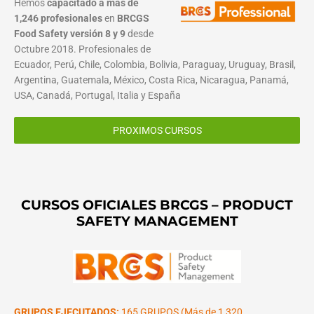
Hemos
capacitado a más de
1,246 profesionales
en
BRCGS
Food Safety versión 8 y 9
desde
Octubre 2018. Profesionales de
Ecuador, Perú, Chile, Colombia, Bolivia, Paraguay, Uruguay, Brasil,
Argentina, Guatemala, México, Costa Rica, Nicaragua, Panamá,
USA, Canadá, Portugal, Italia y España
PROXIMOS CURSOS
CURSOS OFICIALES BRCGS – PRODUCT
SAFETY MANAGEMENT
GRUPOS EJECUTADOS:
165 GRUPOS (Más de 1,320