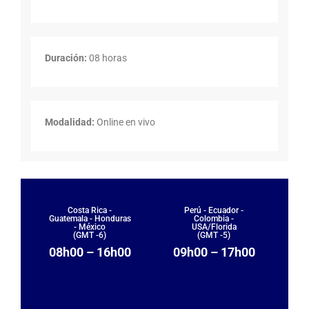
Duración:
08 horas
Modalidad:
Online en vivo
Costa Rica -
Perú - Ecuador -
Guatemala - Honduras
Colombia -
- México
USA/Florida
(GMT -6)
(GMT -5)
08h00 – 16h00
09h00 – 17h00