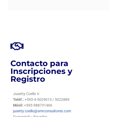
Contacto para
Inscripciones y
Registro
Jusetty Coello V.
Teléf.:
+593-4-5029013 / 5022889
Móvil:
+593-988731466
jusetty.coello@smrconsultores.com
Guayaquil – Ecuador