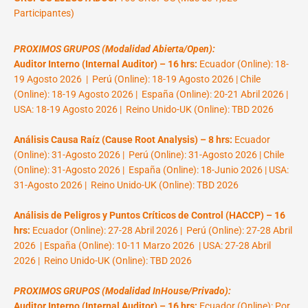
Participantes)
PROXIMOS GRUPOS (Modalidad Abierta/Open):
Auditor Interno (Internal Auditor) – 16 hrs:
Ecuador (Online): 18-
19 Agosto 2026 | Perú (Online): 18-19 Agosto 2026 | Chile
(Online): 18-19 Agosto 2026 | España (Online): 20-21 Abril 2026 |
USA: 18-19 Agosto 2026 | Reino Unido-UK (Online): TBD 2026
Análisis Causa Raíz (Cause Root Analysis) – 8 hrs:
Ecuador
(Online): 31-Agosto 2026 | Perú (Online): 31-Agosto 2026 | Chile
(Online): 31-Agosto 2026 | España (Online): 18-Junio 2026 | USA:
31-Agosto 2026 | Reino Unido-UK (Online): TBD 2026
Análisis de Peligros y Puntos Críticos de Control (HACCP) – 16
hrs:
Ecuador (Online): 27-28 Abril 2026 | Perú (Online): 27-28 Abril
2026 | España (Online): 10-11 Marzo 2026 | USA: 27-28 Abril
2026 | Reino Unido-UK (Online): TBD 2026
PROXIMOS GRUPOS (Modalidad InHouse/Privado):
Auditor Interno (Internal Auditor) – 16 hrs:
Ecuador (Online): Por