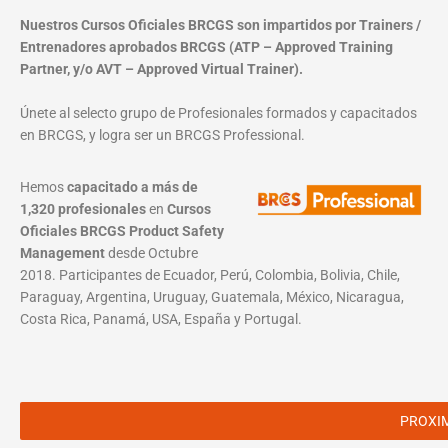
Nuestros Cursos Oficiales BRCGS son impartidos por Trainers /
Entrenadores aprobados BRCGS (ATP – Approved Training
Partner, y/o AVT – Approved Virtual Trainer).
Únete al selecto grupo de Profesionales formados y capacitados
en BRCGS, y logra ser un BRCGS Professional.
Hemos
capacitado a más de
1,320 profesionales
en
Cursos
Oficiales BRCGS Product Safety
Management
desde Octubre
2018. Participantes de Ecuador, Perú, Colombia, Bolivia, Chile,
Paraguay, Argentina, Uruguay, Guatemala, México, Nicaragua,
Costa Rica, Panamá, USA, España y Portugal.
PROXI