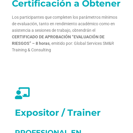
Certificación a Obtener
Los participantes que completen los parámetros mínimos
de evaluación, tanto en rendimiento académico como en
asistencia a sesiones de trabajo, obtendrán el
C
ERTIFICADO DE APROBACIÓN “EVALUACIÓN DE
RIESGOS
” – 8 horas
, emitido por: Global Services SM&R
Training & Consulting
Expositor / Trainer
PROFESIONAL EN