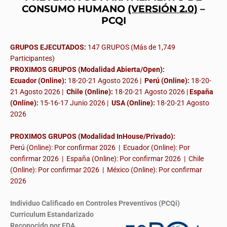
CONSUMO HUMANO
(VERSIÓN 2.0)
–
PCQI
GRUPOS EJECUTADOS:
147 GRUPOS (Más de 1,749
Participantes)
PROXIMOS GRUPOS (Modalidad Abierta/Open):
Ecuador (Online):
18-20-21 Agosto 2026 |
Perú (Online):
18-20-
21 Agosto 2026 |
Chile (Online):
18-20-21 Agosto 2026 |
España
(Online):
15-16-17 Junio 2026
|
USA (Online):
18-20-21 Agosto
2026
PROXIMOS GRUPOS (Modalidad InHouse/Privado):
Perú (Online): Por confirmar 2026 | Ecuador (Online): Por
confirmar 2026 | España (Online): Por confirmar 2026 | Chile
(Online): Por confirmar 2026 | México (Online): Por confirmar
2026
Individuo Calificado en Controles Preventivos (PCQi)
Curriculum Estandarizado
Reconocido por FDA