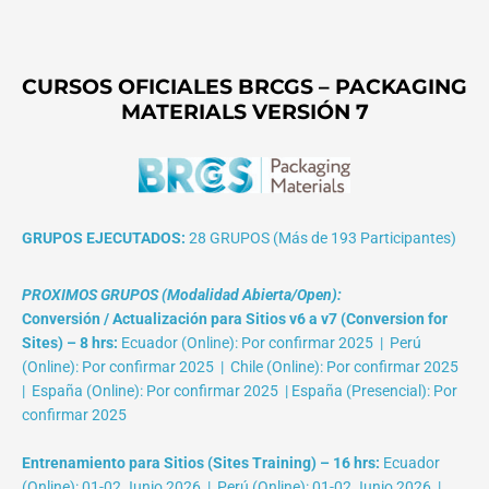
CURSOS OFICIALES BRCGS – PACKAGING
MATERIALS VERSIÓN 7
GRUPOS EJECUTADOS:
28 GRUPOS (Más de 193 Participantes)
PROXIMOS GRUPOS (Modalidad Abierta/Open):
Conversión / Actualización para Sitios v6 a v7 (Conversion for
Sites) – 8 hrs:
Ecuador (Online): Por confirmar 2025 | Perú
(Online): Por confirmar 2025 | Chile (Online): Por confirmar 2025
| España (Online): Por confirmar 2025 | España (Presencial): Por
confirmar 2025
Entrenamiento para Sitios (Sites Training) – 16 hrs:
Ecuador
(Online): 01-02 Junio 2026 | Perú (Online): 01-02 Junio 2026 |