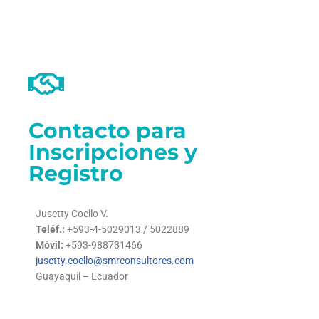
Contacto para
Inscripciones y
Registro
Jusetty Coello V.
Teléf.:
+593-4-5029013 / 5022889
Móvil:
+593-988731466
jusetty.coello@smrconsultores.com
Guayaquil – Ecuador