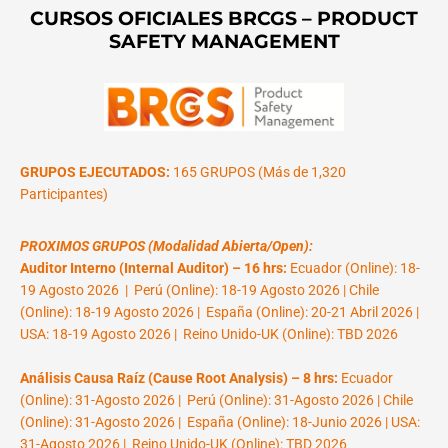
CURSOS OFICIALES BRCGS – PRODUCT
SAFETY MANAGEMENT
GRUPOS EJECUTADOS:
165 GRUPOS (Más de 1,320
Participantes)
PROXIMOS GRUPOS (Modalidad Abierta/Open):
Auditor Interno (Internal Auditor) – 16 hrs:
Ecuador (Online): 18-
19 Agosto 2026 | Perú (Online): 18-19 Agosto 2026 | Chile
(Online): 18-19 Agosto 2026 | España (Online): 20-21 Abril 2026 |
USA: 18-19 Agosto 2026 | Reino Unido-UK (Online): TBD 2026
Análisis Causa Raíz (Cause Root Analysis) – 8 hrs:
Ecuador
(Online): 31-Agosto 2026 | Perú (Online): 31-Agosto 2026 | Chile
(Online): 31-Agosto 2026 | España (Online): 18-Junio 2026 | USA:
31-Agosto 2026 | Reino Unido-UK (Online): TBD 2026