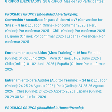
GRUPOS EJECUTADOS:
28 GRUPOS (Más de 193 Participantes)
PROXIMOS GRUPOS (Modalidad Abierta/Open):
Conversión / Actualización para Sitios v6 a v7 (Conversion for
Sites) – 8 hrs:
Ecuador (Online): Por confirmar 2025 | Perú
(Online): Por confirmar 2025 | Chile (Online): Por confirmar 2025
| España (Online): Por confirmar 2025 | España (Presencial): Por
confirmar 2025
Entrenamiento para Sitios (Sites Training) – 16 hrs:
Ecuador
(Online): 01-02 Junio 2026 | Perú (Online): 01-02 Junio 2026 |
Chile (Online): 01-02 Junio 2026 | España (Online): Por confirmar
2026
Entrenamiento para Auditor (Auditor Training) – 24 hrs:
Ecuador
(Online): 24-25-26 Agosto 2026 | Perú (Online): 24-25-26 Agosto
2026 | Chile (Online): 24-25-26 Agosto 2026 | España (Online):
28-29-30 Septiembre 2026
PROXIMOS GRUPOS (Modalidad InHouse/Privado):