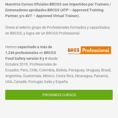
Nuestros Cursos Oficiales BRCGS son impartidos por Trainers /
Entrenadores aprobados BRCGS (ATP – Approved Training
Partner, y/o AVT – Approved Virtual Trainer).
Únete al selecto grupo de Profesionales formados y capacitados
en BRCGS, y logra ser un BRCGS Professional.
Hemos
capacitado a más de
1,246 profesionales
en
BRCGS
Food Safety versión 8 y 9
desde
Octubre 2018. Profesionales de
Ecuador, Perú, Chile, Colombia, Bolivia, Paraguay, Uruguay, Brasil,
Argentina, Guatemala, México, Costa Rica, Nicaragua, Panamá,
USA, Canadá, Portugal, Italia y España
PROXIMOS CURSOS