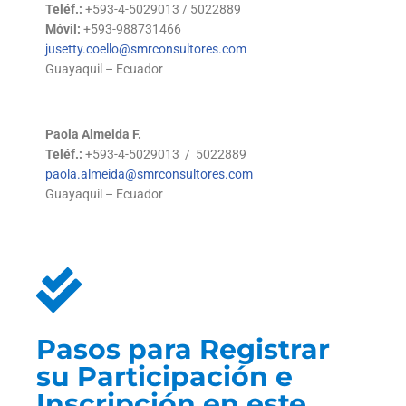
Teléf.:
+593-4-5029013 / 5022889
Móvil:
+593-988731466
jusetty.coello@smrconsultores.com
Guayaquil – Ecuador
Paola Almeida F.
Teléf.:
+593-4-5029013 / 5022889
paola.almeida@smrconsultores.com
Guayaquil – Ecuador
Pasos para Registrar
su Participación e
Inscripción en este