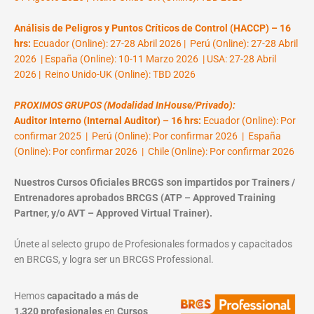
Análisis de Peligros y Puntos Críticos de Control (HACCP) – 16
hrs:
Ecuador (Online): 27-28 Abril 2026 | Perú (Online): 27-28 Abril
2026 | España (Online): 10-11 Marzo 2026 | USA: 27-28 Abril
2026 | Reino Unido-UK (Online): TBD 2026
PROXIMOS GRUPOS (Modalidad InHouse/Privado):
Auditor Interno (Internal Auditor) – 16 hrs:
Ecuador (Online): Por
confirmar 2025 | Perú (Online): Por confirmar 2026 | España
(Online): Por confirmar 2026 | Chile (Online): Por confirmar 2026
Nuestros Cursos Oficiales BRCGS son impartidos por Trainers /
Entrenadores aprobados BRCGS (ATP – Approved Training
Partner, y/o AVT – Approved Virtual Trainer).
Únete al selecto grupo de Profesionales formados y capacitados
en BRCGS, y logra ser un BRCGS Professional.
Hemos
capacitado a más de
1,320 profesionales
en
Cursos