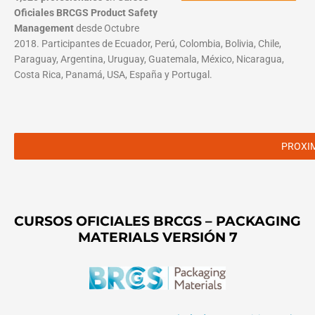
Oficiales BRCGS Product Safety
Management
desde Octubre
2018. Participantes de Ecuador, Perú, Colombia, Bolivia, Chile,
Paraguay, Argentina, Uruguay, Guatemala, México, Nicaragua,
Costa Rica, Panamá, USA, España y Portugal.
PROXI
CURSOS OFICIALES BRCGS – PACKAGING
MATERIALS VERSIÓN 7