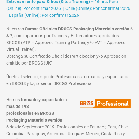
Entrenamiento para Sitios (Sites Training) – 16 hrs:
Perú
(Online): Por confirmar 2026 | Chile (Online): Por confirmar 2026
| España (Online): Por confirmar 2026
Nuestros
Cursos Oficiales BRCGS Packaging Materials versión 6
& 7
, son impartidos por Trainers / Entrenadores aprobados
BRCGS (ATP – Approved Training Partner, y/o AVT – Approved
Virtual Trainer).
Obtenga su Certificado Oficial de Participación y/o Aprobación
emitido por BRCGS (UK).
Únete al selecto grupo de Profesionales formados y capacitados
en BRCGS y logra ser un BRCGS Professional.
Hemos
formado y capacitado a
más de 193
profesionales
en
BRCGS
Packaging Materials
versión
6
desde Septiembre 2019. Profesionales de Ecuador, Perú, Chile,
Colombia, Paraguay, Argentina, Uruguay, México, Costa Rica y