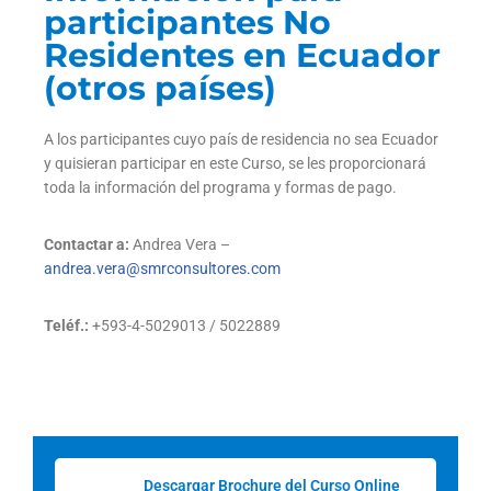
participantes No
Residentes en Ecuador
(otros países)
A los participantes cuyo país de residencia no sea Ecuador
y quisieran participar en este Curso, se les proporcionará
toda la información del programa y formas de pago.
Contactar a:
Andrea Vera –
andrea.vera@smrconsultores.com
Teléf.:
+593-4-5029013 / 5022889
Descargar Brochure del Curso Online