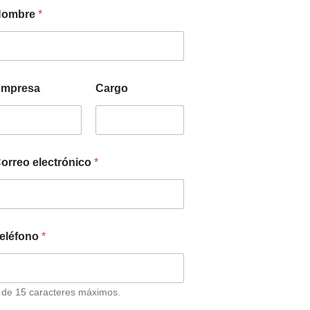
Nombre
*
mpresa
Cargo
orreo electrónico
*
eléfono
*
 de 15 caracteres máximos.