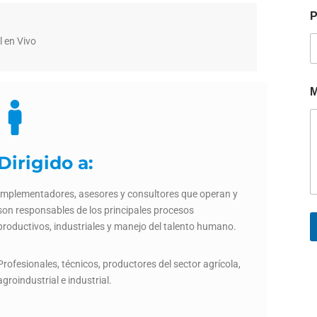
P
l en Vivo
M
Dirigido a:
Implementadores, asesores y consultores que operan y
son responsables de los principales procesos
productivos, industriales y manejo del talento humano.
Profesionales, técnicos, productores del sector agrícola,
agroindustrial e industrial.