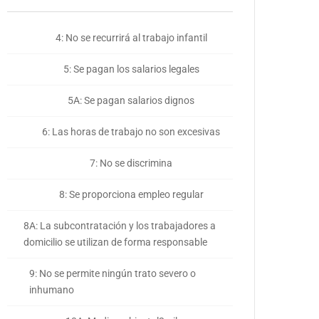
4: No se recurrirá al trabajo infantil
5: Se pagan los salarios legales
5A: Se pagan salarios dignos
6: Las horas de trabajo no son excesivas
7: No se discrimina
8: Se proporciona empleo regular
8A: La subcontratación y los trabajadores a
domicilio se utilizan de forma responsable
9: No se permite ningún trato severo o
inhumano