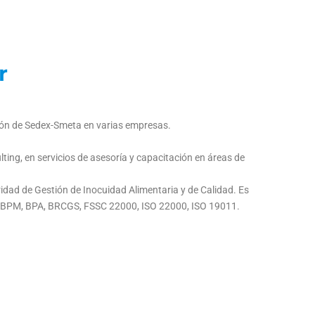
r
ión de Sedex-Smeta en varias empresas.
ing, en servicios de asesoría y capacitación en áreas de
dad de Gestión de Inocuidad Alimentaria y de Calidad. Es
, BPM, BPA, BRCGS, FSSC 22000, ISO 22000, ISO 19011.