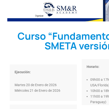
Curso “Fundamento
SMETA versión
Horario:
Ejecución:
09h00 a 17h
Martes 20 de Enero de 2026
USA/Florida
Miércoles 21 de Enero de 2026
10h00 a 18h0
11h00 a 19h0
Paraguay)