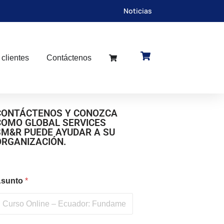
Noticias
 clientes
Contáctenos
CONTÁCTENOS Y CONOZCA
COMO GLOBAL SERVICES
SM&R PUEDE AYUDAR A SU
ORGANIZACIÓN.
sunto
*