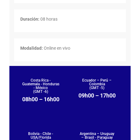
Duración:
08 horas
Modalidad:
Online en vivo
Costa Rica -
Ecuador – Perú –
Guatemala - Honduras
Colombia
- México
(GMT -5)
(GMT -6)
09h00 – 17h00
08h00 – 16h00
Bolivia - Chile -
Argentina – Uruguay
USA/Florida
– Brasil - Paraguay