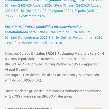
Entrenamiento para Auditor (Auditor Training) – 24 hrs:
Ecuador
(Online): 24-25-26 Agosto 2026 | Perú (Online): 24-25-26 Agosto
2026 | Chile (Online): 24-25-26 Agosto 2026 | España (Online):
28-29-30 Septiembre 2026
PROXIMOS GRUPOS (Modalidad InHouse/Privado):
Entrenamiento para Sitios (Sites Training) – 16 hrs:
Perú
(Online): Por confirmar 2026 | Chile (Online): Por confirmar 2026
| España (Online): Por confirmar 2026
Nuestros
Cursos Oficiales BRCGS Packaging Materials versión 6
& 7
, son impartidos por Trainers / Entrenadores aprobados
BRCGS (ATP – Approved Training Partner, y/o AVT – Approved
Virtual Trainer).
Obtenga su Certificado Oficial de Participación y/o Aprobación
emitido por BRCGS (UK).
Únete al selecto grupo de Profesionales formados y capacitados
en BRCGS y logra ser un BRCGS Professional.