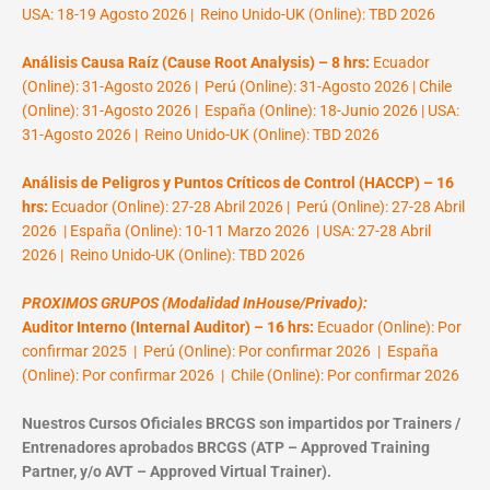
USA: 18-19 Agosto 2026 | Reino Unido-UK (Online): TBD 2026
Análisis Causa Raíz (Cause Root Analysis) – 8 hrs:
Ecuador
(Online): 31-Agosto 2026 | Perú (Online): 31-Agosto 2026 | Chile
(Online): 31-Agosto 2026 | España (Online): 18-Junio 2026 | USA:
31-Agosto 2026 | Reino Unido-UK (Online): TBD 2026
Análisis de Peligros y Puntos Críticos de Control (HACCP) – 16
hrs:
Ecuador (Online): 27-28 Abril 2026 | Perú (Online): 27-28 Abril
2026 | España (Online): 10-11 Marzo 2026 | USA: 27-28 Abril
2026 | Reino Unido-UK (Online): TBD 2026
PROXIMOS GRUPOS (Modalidad InHouse/Privado):
Auditor Interno (Internal Auditor) – 16 hrs:
Ecuador (Online): Por
confirmar 2025 | Perú (Online): Por confirmar 2026 | España
(Online): Por confirmar 2026 | Chile (Online): Por confirmar 2026
Nuestros Cursos Oficiales BRCGS son impartidos por Trainers /
Entrenadores aprobados BRCGS (ATP – Approved Training
Partner, y/o AVT – Approved Virtual Trainer).