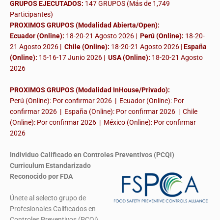
GRUPOS EJECUTADOS:
147 GRUPOS (Más de 1,749
Participantes)
PROXIMOS GRUPOS (Modalidad Abierta/Open):
Ecuador (Online):
18-20-21 Agosto 2026 |
Perú (Online):
18-20-
21 Agosto 2026 |
Chile (Online):
18-20-21 Agosto 2026 |
España
(Online):
15-16-17 Junio 2026
|
USA (Online):
18-20-21 Agosto
2026
PROXIMOS GRUPOS (Modalidad InHouse/Privado):
Perú (Online): Por confirmar 2026 | Ecuador (Online): Por
confirmar 2026 | España (Online): Por confirmar 2026 | Chile
(Online): Por confirmar 2026 | México (Online): Por confirmar
2026
Individuo Calificado en Controles Preventivos (PCQi)
Curriculum Estandarizado
Reconocido por FDA
Únete al selecto grupo de
Profesionales Calificados en
Controles Preventivos (PCQi)