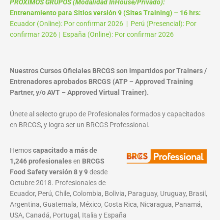
PROXIMOS GRUPOS (Modalidad InHouse/Privado):
Entrenamiento para Sitios versión 9 (Sites Training) – 16 hrs:
Ecuador (Online): Por confirmar 2026 | Perú (Presencial): Por
confirmar 2026 | España (Online): Por confirmar 2026
Nuestros Cursos Oficiales BRCGS son impartidos por Trainers /
Entrenadores aprobados BRCGS (ATP – Approved Training
Partner, y/o AVT – Approved Virtual Trainer).
Únete al selecto grupo de Profesionales formados y capacitados
en BRCGS, y logra ser un BRCGS Professional.
Hemos
capacitado a más de
1,246 profesionales
en
BRCGS
Food Safety versión 8 y 9
desde
Octubre 2018. Profesionales de
Ecuador, Perú, Chile, Colombia, Bolivia, Paraguay, Uruguay, Brasil,
Argentina, Guatemala, México, Costa Rica, Nicaragua, Panamá,
USA, Canadá, Portugal, Italia y España