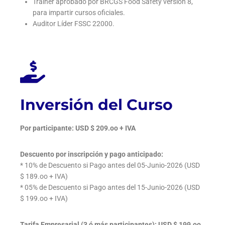
Trainer aprobado por BRCGS Food Safety versión 8,
para impartir cursos oficiales.
Auditor Líder FSSC 22000.
Inversión del Curso
Por participante: USD $ 209.oo + IVA
Descuento por inscripción y pago anticipado:
* 10% de Descuento si Pago antes del 05-Junio-2026 (USD
$ 189.oo + IVA)
* 05% de Descuento si Pago antes del 15-Junio-2026 (USD
$ 199.oo + IVA)
Tarifa Empresarial (3 ó más participantes): USD $ 199.oo