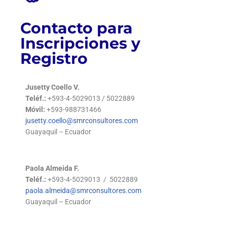
Contacto para
Inscripciones y
Registro
Jusetty Coello V.
Teléf.:
+593-4-5029013 / 5022889
Móvil:
+593-988731466
jusetty.coello@smrconsultores.com
Guayaquil – Ecuador
Paola Almeida F.
Teléf.:
+593-4-5029013 / 5022889
paola.almeida@smrconsultores.com
Guayaquil – Ecuador