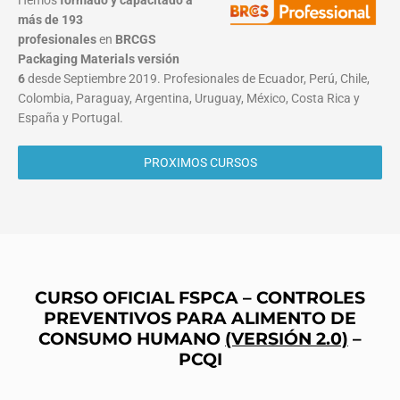
Hemos
formado y capacitado a
más de 193
profesionales
en
BRCGS
Packaging Materials
versión
6
desde Septiembre 2019. Profesionales de Ecuador, Perú, Chile,
Colombia, Paraguay, Argentina, Uruguay, México, Costa Rica y
España y Portugal.
PROXIMOS CURSOS
CURSO OFICIAL FSPCA – CONTROLES
PREVENTIVOS PARA ALIMENTO DE
CONSUMO HUMANO
(VERSIÓN 2.0)
–
PCQI