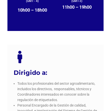
(GMT - 4)
(GMT-3)
11h00 – 19h00
10h00 – 18h00
Dirigido a:
Todos los profesionales del sector agroalimentario,
incluidos los directivos, responsables, técnicos y
Coordinadores interesados en conocer sobre la
regulación de etiquetados.
Personal Encargado de la Gestión de calidad,
Inocuidad, e Implantación del Sistema de Gestión de