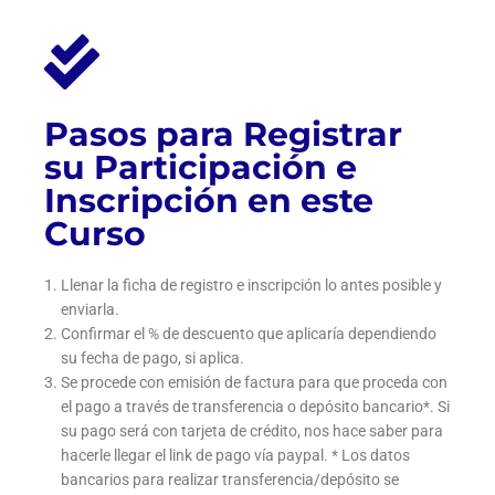
Pasos para Registrar
su Participación e
Inscripción en este
Curso
Llenar la ficha de registro e inscripción lo antes posible y
enviarla.
Confirmar el % de descuento que aplicaría dependiendo
su fecha de pago, si aplica.
Se procede con emisión de factura para que proceda con
el pago a través de transferencia o depósito bancario*. Si
su pago será con tarjeta de crédito, nos hace saber para
hacerle llegar el link de pago vía paypal. * Los datos
bancarios para realizar transferencia/depósito se