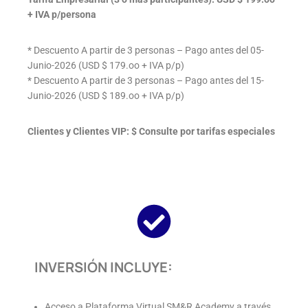
+ IVA p/persona
* Descuento A partir de 3 personas – Pago antes del 05-
Junio-2026 (USD $ 179.oo + IVA p/p)
* Descuento A partir de 3 personas – Pago antes del 15-
Junio-2026 (USD $ 189.oo + IVA p/p)
Clientes y Clientes VIP: $ Consulte por tarifas especiales
INVERSIÓN INCLUYE:
Acceso a Plataforma Virtual SM&R Academy a través