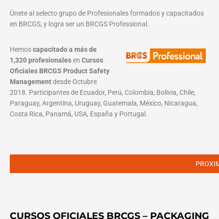
Únete al selecto grupo de Profesionales formados y capacitados
en BRCGS, y logra ser un BRCGS Professional.
Hemos
capacitado a más de
1,320 profesionales
en
Cursos
Oficiales BRCGS Product Safety
Management
desde Octubre
2018. Participantes de Ecuador, Perú, Colombia, Bolivia, Chile,
Paraguay, Argentina, Uruguay, Guatemala, México, Nicaragua,
Costa Rica, Panamá, USA, España y Portugal.
PROXI
CURSOS OFICIALES BRCGS – PACKAGING