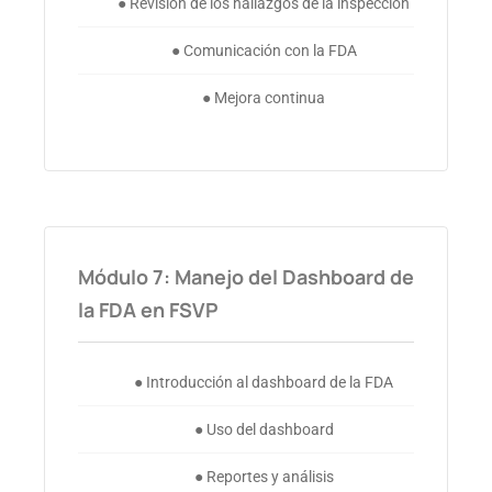
● Revisión de los hallazgos de la inspección
● Comunicación con la FDA
● Mejora continua
Módulo 7: Manejo del Dashboard de
la FDA en FSVP
● Introducción al dashboard de la FDA
● Uso del dashboard
● Reportes y análisis