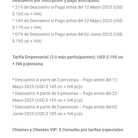
Descuento por inscripción y pago anticipado:
* 21% de Descuento si Pago antes del 12-Mayo-2025 (USD
$ 165.oo + IVA)
* 14% de Descuento si Pago antes del 22-Mayo-2025 (USD
$ 179.oo + IVA)
* 07% de Descuento si Pago antes del 02-Junio-2025 (USD
$ 195.oo + IVA)
Tarifa Empresarial (3 ó más participantes): USD $ 195.oo
+ IVA p/persona
* Descuento A partir de 3 personas – Pago antes del 12-
Mayo-2025 (USD $ 145.oo + IVA p/p)
* Descuento A partir de 3 personas – Pago antes del 22-
Mayo-2025 (USD $ 165.oo + IVA p/p)
* Descuento A partir de 3 personas – Pago antes del 02-
Junio-2025 (USD $ 185.oo + IVA p/p)
Clientes y Clientes VIP: $ Consulte por tarifas especiales