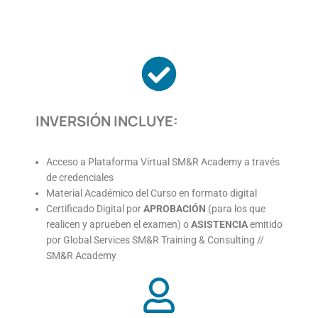
INVERSIÓN INCLUYE:
Acceso a Plataforma Virtual SM&R Academy a través
de credenciales
Material Académico del Curso en formato digital
Certificado Digital por
APROBACIÓN
(para los que
realicen y aprueben el examen) o
ASISTENCIA
emitido
por Global Services SM&R Training & Consulting //
SM&R Academy