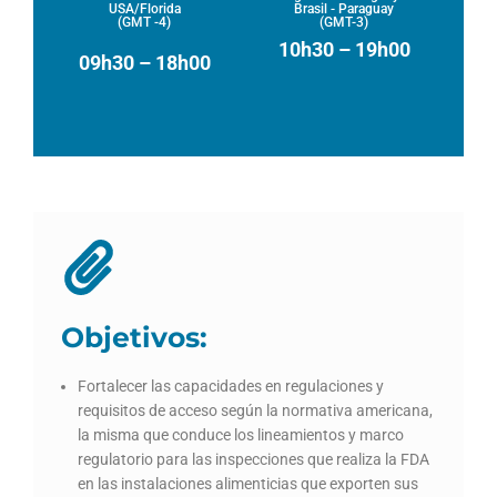
USA/Florida
Brasil - Paraguay
(GMT -4)
(GMT-3)
10h30 – 19h00
09h30 – 18h00
Objetivos:
Fortalecer las capacidades en regulaciones y
requisitos de acceso según la normativa americana,
la misma que conduce los lineamientos y marco
regulatorio para las inspecciones que realiza la FDA
en las instalaciones alimenticias que exporten sus