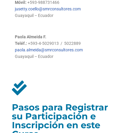
Móvil:
+593-988731466
jusetty.coello@smrconsultores.com
Guayaquil – Ecuador
Paola Almeida F.
Teléf.:
+593-4-5029013 / 5022889
paola.almeida@smrconsultores.com
Guayaquil – Ecuador
Pasos para Registrar
su Participación e
Inscripción en este