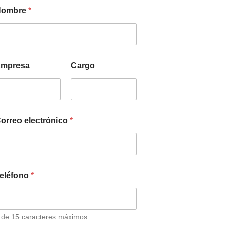
Nombre
*
mpresa
Cargo
orreo electrónico
*
eléfono
*
 de 15 caracteres máximos.