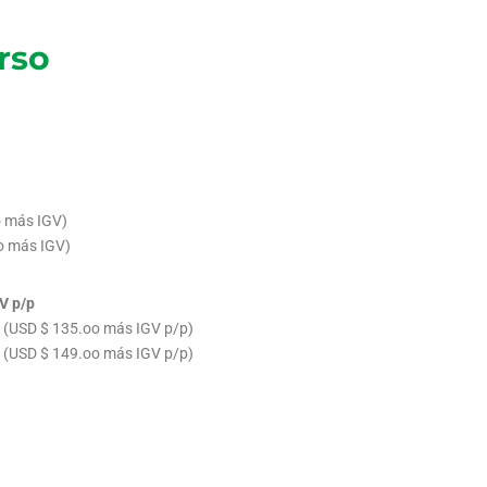
rso
o más IGV)
oo más IGV)
V p/p
5 (USD $ 135.oo más IGV p/p)
25 (USD $ 149.oo más IGV p/p)