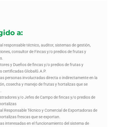
gido a:
al responsable técnico, auditor, sistemas de gestión,
ciones, consultor de Fincas y/o predios de frutas y
s.
tores y Dueños de fincas y/o predios de frutas y
as certificadas GlobalG.A.P.
las personas involucradas directa o indirectamente en la
ón, cosecha y manejo de frutas y hortalizas que se
.
stradores y/o Jefes de Campo de fincas y/o predios de
hortalizas
al Responsable Técnico y Comercial de Exportadoras de
 hortalizas frescas que se exportan.
as interesadas en el funcionamiento del sistema de