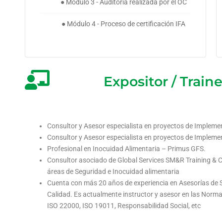
● Módulo 3 - Auditoría realizada por el OC
● Módulo 4 - Proceso de certificación IFA
Expositor / Traine
Consultor y Asesor especialista en proyectos de Implem
Consultor y Asesor especialista en proyectos de Implem
Profesional en Inocuidad Alimentaria – Primus GFS.
Consultor asociado de Global Services SM&R Training & Co
áreas de Seguridad e Inocuidad alimentaria
Cuenta con más 20 años de experiencia en Asesorías de S
Calidad. Es actualmente instructor y asesor en las No
ISO 22000, ISO 19011, Responsabilidad Social, etc