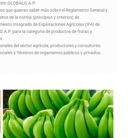
ación GLOBALG.A.P.
los que quieran saber más sobre el Reglamento General y
sitos de la norma (principios y criterios) de
iento Integrado de Explotaciones Agrícolas (IFA) de
A.P. para la categoría de productos de frutas y
s.
ionales del sector agrícola, productores y consultores.
ionales y Técnicos de organismos públicos y privados.