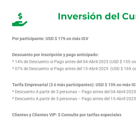
Inversión del Cu
Por participante: USD $ 179.oo más IGV
Descuento por inscripción y pago anticipado:
* 14% de Descuento si Pago antes del 04-Abril-2025 (USD $ 155.o
* 07% de Descuento si Pago antes del 15-Abril-2025 (USD $ 169.
Tarifa Empresarial (3 ó más participantes): USD $ 159.oo más IG
* Descuento A partir de 3 personas – Pago antes del 04-Abril-202
* Descuento A partir de 3 personas – Pago antes del 15-Abril-20
Clientes y Clientes VIP: $ Consulte por tarifas especiales