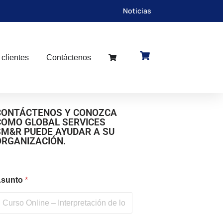
Noticias
 clientes
Contáctenos
CONTÁCTENOS Y CONOZCA
COMO GLOBAL SERVICES
SM&R PUEDE AYUDAR A SU
ORGANIZACIÓN.
sunto
*