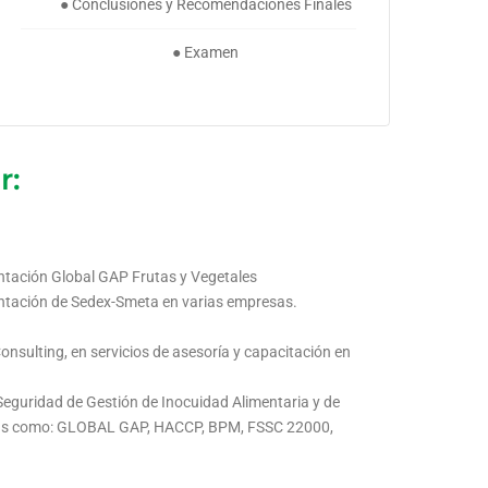
● Conclusiones y Recomendaciones Finales
● Examen
r:
entación Global GAP Frutas y Vegetales
entación de Sedex-Smeta en varias empresas.
nsulting, en servicios de asesoría y capacitación en
eguridad de Gestión de Inocuidad Alimentaria y de
rmas como: GLOBAL GAP, HACCP, BPM, FSSC 22000,