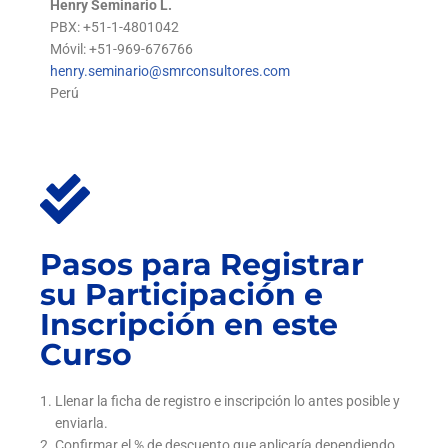
Henry Seminario L.
PBX: +51-1-4801042
Móvil: +51-969-676766
henry.seminario@smrconsultores.com
Perú
Pasos para Registrar
su Participación e
Inscripción en este
Curso
Llenar la ficha de registro e inscripción lo antes posible y
enviarla.
Confirmar el % de descuento que aplicaría dependiendo