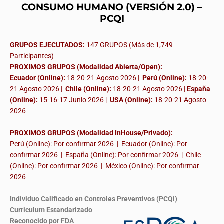
CONSUMO HUMANO
(VERSIÓN 2.0)
–
PCQI
GRUPOS EJECUTADOS:
147 GRUPOS (Más de 1,749
Participantes)
PROXIMOS GRUPOS (Modalidad Abierta/Open):
Ecuador (Online):
18-20-21 Agosto 2026 |
Perú (Online):
18-20-
21 Agosto 2026 |
Chile (Online):
18-20-21 Agosto 2026 |
España
(Online):
15-16-17 Junio 2026
|
USA (Online):
18-20-21 Agosto
2026
PROXIMOS GRUPOS (Modalidad InHouse/Privado):
Perú (Online): Por confirmar 2026 | Ecuador (Online): Por
confirmar 2026 | España (Online): Por confirmar 2026 | Chile
(Online): Por confirmar 2026 | México (Online): Por confirmar
2026
Individuo Calificado en Controles Preventivos (PCQi)
Curriculum Estandarizado
Reconocido por FDA