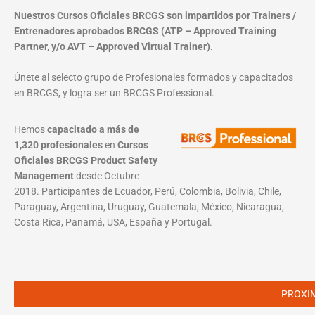
Nuestros Cursos Oficiales BRCGS son impartidos por Trainers /
Entrenadores aprobados BRCGS (ATP – Approved Training
Partner, y/o AVT – Approved Virtual Trainer).
Únete al selecto grupo de Profesionales formados y capacitados
en BRCGS, y logra ser un BRCGS Professional.
Hemos
capacitado a más de
1,320 profesionales
en
Cursos
Oficiales BRCGS Product Safety
Management
desde Octubre
2018. Participantes de Ecuador, Perú, Colombia, Bolivia, Chile,
Paraguay, Argentina, Uruguay, Guatemala, México, Nicaragua,
Costa Rica, Panamá, USA, España y Portugal.
PROXI