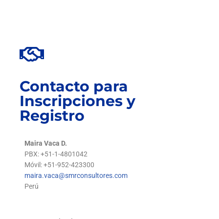
Contacto para
Inscripciones y
Registro
Maira Vaca D.
PBX: +51-1-4801042
Móvil: +51-952-423300
maira.vaca@smrconsultores.com
Perú