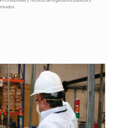
● Profesionales y Técnicos de organismos públicos y
privados