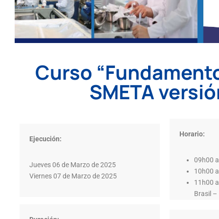
Curso “Fundamento
SMETA versión
Horario:
Ejecución:
09h00 a
Jueves 06 de Marzo de 2025
10h00 a
Viernes 07 de Marzo de 2025
11h00 a
Brasil 