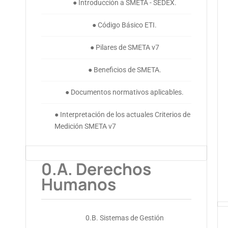
● Introducción a SMETA - SEDEX.
● Código Básico ETI.
● Pilares de SMETA v7
● Beneficios de SMETA.
● Documentos normativos aplicables.
● Interpretación de los actuales Criterios de
Medición SMETA v7
0.A. Derechos
Humanos
0.B. Sistemas de Gestión