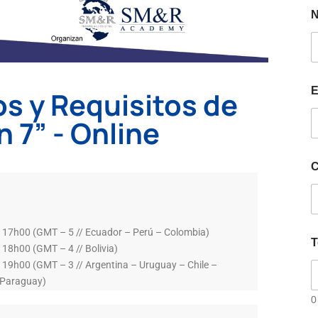
E
s y Requisitos de
 7” - Online
C
 17h00 (GMT – 5 // Ecuador – Perú – Colombia)
T
 18h00 (GMT – 4 // Bolivia)
 19h00 (GMT – 3 // Argentina – Uruguay – Chile –
– Paraguay)
0