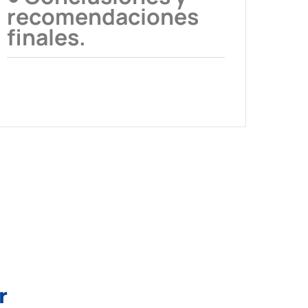
recomendaciones
finales.
r