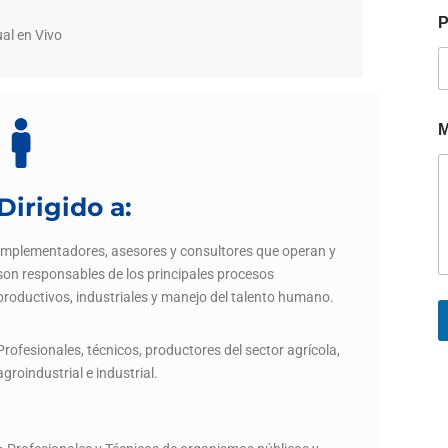
P
ual en Vivo
M
Dirigido a:
Implementadores, asesores y consultores que operan y
son responsables de los principales procesos
productivos, industriales y manejo del talento humano.
Profesionales, técnicos, productores del sector agrícola,
agroindustrial e industrial.