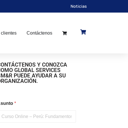
Noticias
 clientes
Contáctenos
CONTÁCTENOS Y CONOZCA
COMO GLOBAL SERVICES
SM&R PUEDE AYUDAR A SU
ORGANIZACIÓN.
sunto
*