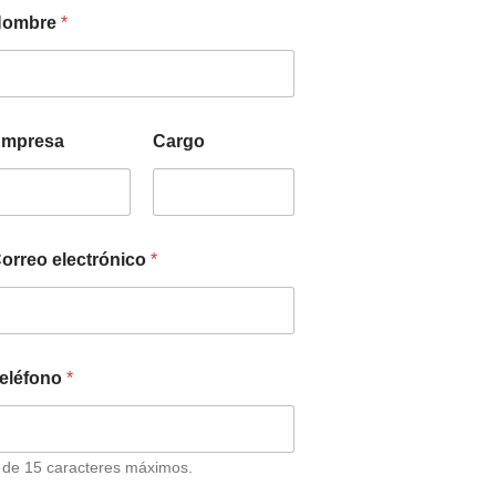
Nombre
*
mpresa
Cargo
orreo electrónico
*
eléfono
*
 de 15 caracteres máximos.