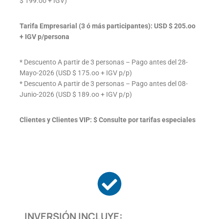
$ 199.oo + IGV)
Tarifa Empresarial (3 ó más participantes): USD $ 205.oo
+ IGV p/persona
* Descuento A partir de 3 personas – Pago antes del 28-
Mayo-2026 (USD $ 175.oo + IGV p/p)
* Descuento A partir de 3 personas – Pago antes del 08-
Junio-2026 (USD $ 189.oo + IGV p/p)
Clientes y Clientes VIP: $ Consulte por tarifas especiales
INVERSIÓN INCLUYE: