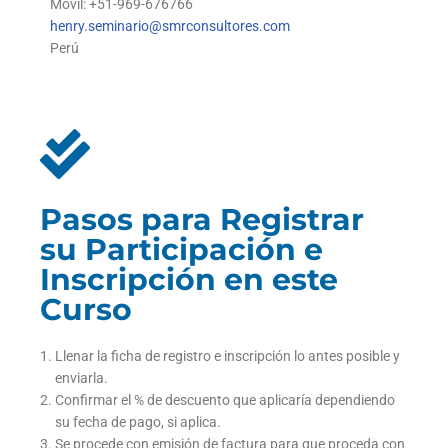
Móvil: +51-969-676766
henry.seminario@smrconsultores.com
Perú
Pasos para Registrar
su Participación e
Inscripción en este
Curso
Llenar la ficha de registro e inscripción lo antes posible y
enviarla.
Confirmar el % de descuento que aplicaría dependiendo
su fecha de pago, si aplica.
Se procede con emisión de factura para que proceda con