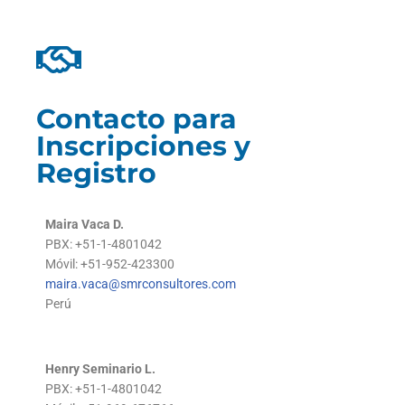
Contacto para
Inscripciones y
Registro
Maira Vaca D.
PBX: +51-1-4801042
Móvil: +51-952-423300
maira.vaca@smrconsultores.com
Perú
Henry Seminario L.
PBX: +51-1-4801042