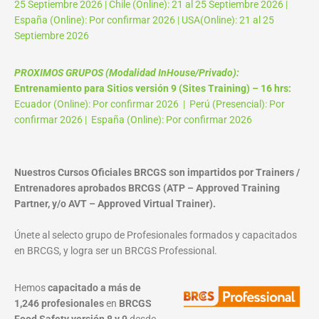
25 Septiembre 2026 | Chile (Online): 21 al 25 Septiembre 2026 |
España (Online): Por confirmar 2026 | USA(Online): 21 al 25
Septiembre 2026
PROXIMOS GRUPOS (Modalidad InHouse/Privado):
Entrenamiento para Sitios versión 9 (Sites Training) – 16 hrs:
Ecuador (Online): Por confirmar 2026 | Perú (Presencial): Por
confirmar 2026 | España (Online): Por confirmar 2026
Nuestros Cursos Oficiales BRCGS son impartidos por Trainers /
Entrenadores aprobados BRCGS (ATP – Approved Training
Partner, y/o AVT – Approved Virtual Trainer).
Únete al selecto grupo de Profesionales formados y capacitados
en BRCGS, y logra ser un BRCGS Professional.
Hemos
capacitado a más de
1,246 profesionales
en
BRCGS
Food Safety versión 8 y 9
desde