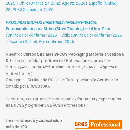
2026 | Chile (Online): 24-25-26 Agosto 2026 | España (Online):
28-29-30 Septiembre 2026
PROXIMOS GRUPOS (Modalidad InHouse/Privado):
Entrenamiento para Sitios (Sites Training) – 16 hrs:
Perú
(Online): Por confirmar 2026 | Chile (Online): Por confirmar 2026
| España (Online): Por confirmar 2026
Nuestros
Cursos Oficiales BRCGS Packaging Materials versión 6
& 7
, son impartidos por Trainers / Entrenadores aprobados
BRCGS (ATP – Approved Training Partner, y/o AVT – Approved
Virtual Trainer).
Obtenga su Certificado Oficial de Participación y/o Aprobación
emitido por BRCGS (UK).
Únete al selecto grupo de Profesionales formados y capacitados
en BRCGS y logra ser un BRCGS Professional.
Hemos
formado y capacitado a
más de 193