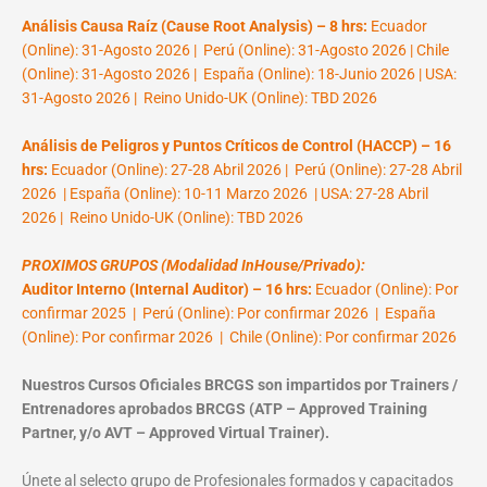
Análisis Causa Raíz (Cause Root Analysis) – 8 hrs:
Ecuador
(Online): 31-Agosto 2026 | Perú (Online): 31-Agosto 2026 | Chile
(Online): 31-Agosto 2026 | España (Online): 18-Junio 2026 | USA:
31-Agosto 2026 | Reino Unido-UK (Online): TBD 2026
Análisis de Peligros y Puntos Críticos de Control (HACCP) – 16
hrs:
Ecuador (Online): 27-28 Abril 2026 | Perú (Online): 27-28 Abril
2026 | España (Online): 10-11 Marzo 2026 | USA: 27-28 Abril
2026 | Reino Unido-UK (Online): TBD 2026
PROXIMOS GRUPOS (Modalidad InHouse/Privado):
Auditor Interno (Internal Auditor) – 16 hrs:
Ecuador (Online): Por
confirmar 2025 | Perú (Online): Por confirmar 2026 | España
(Online): Por confirmar 2026 | Chile (Online): Por confirmar 2026
Nuestros Cursos Oficiales BRCGS son impartidos por Trainers /
Entrenadores aprobados BRCGS (ATP – Approved Training
Partner, y/o AVT – Approved Virtual Trainer).
Únete al selecto grupo de Profesionales formados y capacitados