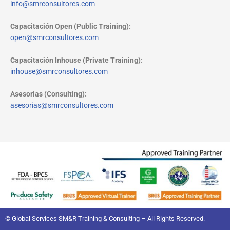
info@smrconsultores.com
Capacitación Open (Public Training):
open@smrconsultores.com
Capacitación Inhouse (Private Training):
inhouse@smrconsultores.com
Asesorias (Consulting):
asesorias@smrconsultores.com
© Global Services SM&R Training & Consulting – All Rights Reserved.