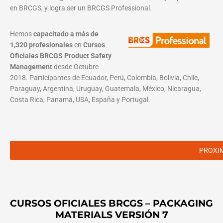
en BRCGS, y logra ser un BRCGS Professional.
Hemos
capacitado a más de
1,320 profesionales
en
Cursos
Oficiales BRCGS Product Safety
Management
desde Octubre
2018. Participantes de Ecuador, Perú, Colombia, Bolivia, Chile,
Paraguay, Argentina, Uruguay, Guatemala, México, Nicaragua,
Costa Rica, Panamá, USA, España y Portugal.
PROXI
CURSOS OFICIALES BRCGS – PACKAGING
MATERIALS VERSIÓN 7