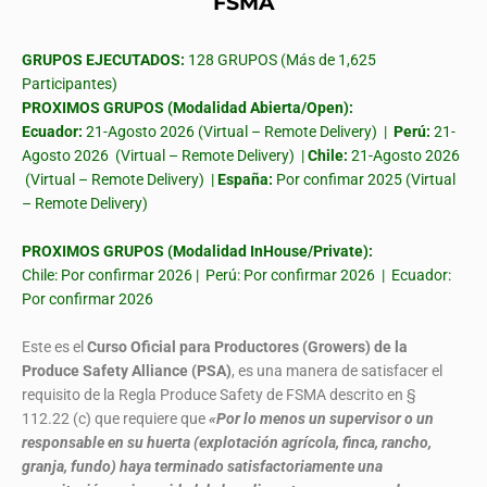
FSMA
GRUPOS EJECUTADOS:
128 GRUPOS (Más de 1,625
Participantes)
PROXIMOS GRUPOS (Modalidad Abierta/Open):
Ecuador:
21-Agosto 2026 (Virtual – Remote Delivery) |
Perú:
21-
Agosto 2026 (Virtual – Remote Delivery) |
Chile:
21-Agosto 2026
(Virtual – Remote Delivery) |
España:
Por confimar 2025 (Virtual
– Remote Delivery)
PROXIMOS GRUPOS (Modalidad InHouse/Private):
Chile: Por confirmar 2026 | Perú: Por confirmar 2026 | Ecuador:
Por confirmar 2026
Este es el
Curso Oficial para Productores (Growers) de la
Produce Safety Alliance (PSA)
, es una manera de satisfacer el
requisito de la Regla Produce Safety de FSMA descrito en §
112.22 (c) que requiere que
«Por lo menos un supervisor o un
responsable en su huerta (explotación agrícola, finca, rancho,
granja, fundo) haya terminado satisfactoriamente una