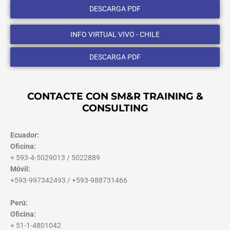
DESCARGA PDF
INFO VIRTUAL VIVO - CHILE
DESCARGA PDF
CONTACTE CON SM&R TRAINING &
CONSULTING
Ecuador:
Oficina:
+ 593-4-5029013 / 5022889
Móvil:
+593-997342493 / +593-988731466
Perú:
Oficina:
+ 51-1-4801042