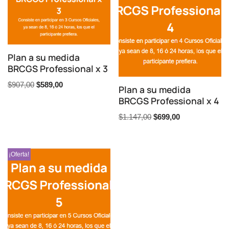
Plan a su medida
BRCGS Professional x 3
$
907,00
$
589,00
Plan a su medida
BRCGS Professional x 4
$
1.147,00
$
699,00
¡Oferta!