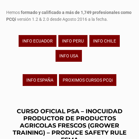
Hemos
formado y calificado a más de 1,749 profesionales
como
PCQi
versión 1.2 & 2.0 desde Agosto 2016 a la fecha.
INFO ECUADOR
INFO PERU
INFO CHILE
INFO USA
INFO ESPAÑA
PROXIMOS CURSOS PCQi
CURSO OFICIAL PSA – INOCUIDAD
PRODUCTOR DE PRODUCTOS
AGRICOLAS FRESCOS (GROWER
TRAINING) – PRODUCE SAFETY RULE