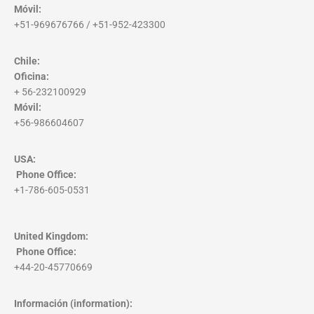
Móvil:
+51-969676766 / +51-952-423300
Chile:
Oficina:
+ 56-232100929
Móvil:
+56-986604607
USA:
Phone Office
:
+1-786-605-0531
United Kingdom:
Phone Office
:
+44-20-45770669
Información (information):