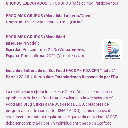
GRUPOS EJECUTADOS:
34 GRUPOS (Más de 484 Participantes)
PROXIMOS GRUPOS (Modalidad Abierta/Open):
Grupo 36:
14-16 Septiembre 2026 – (Online)
PROXIMOS GRUPOS (Modalidad
InHouse/Privado):
Ecuador:
Por confirmar 2026 (Virtual en vivo)
España:
Por confirmar 2026 (Virtual en vivo)
Individuo Entrenado en SeaFood HACCP – FDA CFR Título 21
Parte 123.10 | Curriculum Estandarizado Reconocido por FDA.
La realización y ejecución de este Curso Oficial cuenta con la
aprobación de la Seafood HACCP Alliance y la Association of
Food and Drug Officials (AFDO) de los EE.UU, creadores del
programa de entrenamiento (SHA / AFDO), como objetivo de
satisfacer el mandato regulatorio de que toda actividad HACCP
debe ser completada por un individuo entrenado en Seafood