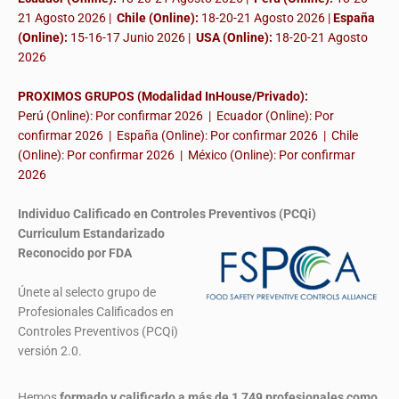
21 Agosto 2026 |
Chile (Online):
18-20-21 Agosto 2026 |
España
(Online):
15-16-17 Junio 2026
|
USA (Online):
18-20-21 Agosto
2026
PROXIMOS GRUPOS (Modalidad InHouse/Privado):
Perú (Online): Por confirmar 2026 | Ecuador (Online): Por
confirmar 2026 | España (Online): Por confirmar 2026 | Chile
(Online): Por confirmar 2026 | México (Online): Por confirmar
2026
Individuo Calificado en Controles Preventivos (PCQi)
Curriculum Estandarizado
Reconocido por FDA
Únete al selecto grupo de
Profesionales Calificados en
Controles Preventivos (PCQi)
versión 2.0.
Hemos
formado y calificado a más de 1,749 profesionales
como