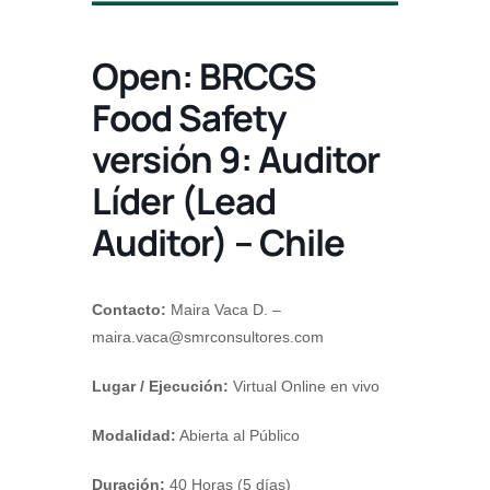
Open: BRCGS
Food Safety
versión 9: Auditor
Líder (Lead
Auditor) – Chile
Contacto:
Maira Vaca D. –
maira.vaca@smrconsultores.com
Lugar / Ejecución:
Virtual Online en vivo
Modalidad:
Abierta al Público
Duración:
40 Horas (5 días)