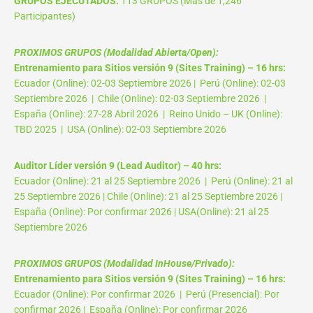
GRUPOS EJECUTADOS:
113 GRUPOS (Más de 1,246
Participantes)
PROXIMOS GRUPOS (Modalidad Abierta/Open):
Entrenamiento para Sitios versión 9 (Sites Training) – 16 hrs:
Ecuador (Online): 02-03 Septiembre 2026 | Perú (Online): 02-03
Septiembre 2026 | Chile (Online): 02-03 Septiembre 2026 |
España (Online): 27-28 Abril 2026 | Reino Unido – UK (Online):
TBD 2025 | USA (Online): 02-03 Septiembre 2026
Auditor Líder versión 9 (Lead Auditor) – 40 hrs:
Ecuador (Online): 21 al 25 Septiembre 2026 | Perú (Online): 21 al
25 Septiembre 2026 | Chile (Online): 21 al 25 Septiembre 2026 |
España (Online): Por confirmar 2026 | USA(Online): 21 al 25
Septiembre 2026
PROXIMOS GRUPOS (Modalidad InHouse/Privado):
Entrenamiento para Sitios versión 9 (Sites Training) – 16 hrs:
Ecuador (Online): Por confirmar 2026 | Perú (Presencial): Por
confirmar 2026 | España (Online): Por confirmar 2026