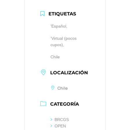
ETIQUETAS
'Español,
‘Virtual (pocos
cupos),
Chile
LOCALIZACIÓN
Chile
CATEGORÍA
BRCGS
OPEN