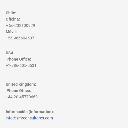
Chile:
Oficina:
+ 56-232100929
Móvil:
+56-986604607
USA:
Phone Office
:
+1-786-605-0531
United Kingdom:
Phone Office
:
+44-20-45770669
Información (information):
info@smrconsultores.com