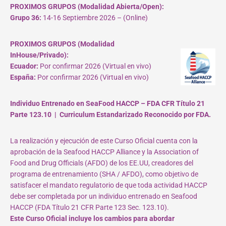
PROXIMOS GRUPOS (Modalidad Abierta/Open):
Grupo 36:
14-16 Septiembre 2026 – (Online)
PROXIMOS GRUPOS (Modalidad
InHouse/Privado):
Ecuador:
Por confirmar 2026 (Virtual en vivo)
España:
Por confirmar 2026 (Virtual en vivo)
Individuo Entrenado en SeaFood HACCP – FDA CFR Título 21
Parte 123.10 | Curriculum Estandarizado Reconocido por FDA.
La realización y ejecución de este Curso Oficial cuenta con la
aprobación de la Seafood HACCP Alliance y la Association of
Food and Drug Officials (AFDO) de los EE.UU, creadores del
programa de entrenamiento (SHA / AFDO), como objetivo de
satisfacer el mandato regulatorio de que toda actividad HACCP
debe ser completada por un individuo entrenado en Seafood
HACCP (FDA Título 21 CFR Parte 123 Sec. 123.10).
Este Curso Oficial incluye los cambios para abordar