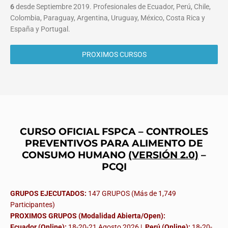
6
desde Septiembre 2019. Profesionales de Ecuador, Perú, Chile,
Colombia, Paraguay, Argentina, Uruguay, México, Costa Rica y
España y Portugal.
PROXIMOS CURSOS
CURSO OFICIAL FSPCA – CONTROLES
PREVENTIVOS PARA ALIMENTO DE
CONSUMO HUMANO
(VERSIÓN 2.0)
–
PCQI
GRUPOS EJECUTADOS:
147 GRUPOS (Más de 1,749
Participantes)
PROXIMOS GRUPOS (Modalidad Abierta/Open):
Ecuador (Online):
18-20-21 Agosto 2026 |
Perú (Online):
18-20-