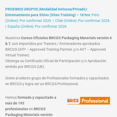
PROXIMOS GRUPOS (Modalidad InHouse/Privado):
Entrenamiento para Sitios (Sites Training) – 16 hrs:
Perú
(Online): Por confirmar 2026 | Chile (Online): Por confirmar 2026
| España (Online): Por confirmar 2026
Nuestros
Cursos Oficiales BRCGS Packaging Materials versión 6
& 7
, son impartidos por Trainers / Entrenadores aprobados
BRCGS (ATP – Approved Training Partner, y/o AVT – Approved
Virtual Trainer).
Obtenga su Certificado Oficial de Participación y/o Aprobación
emitido por BRCGS (UK).
Únete al selecto grupo de Profesionales formados y capacitados
en BRCGS y logra ser un BRCGS Professional.
Hemos
formado y capacitado a
más de 193
profesionales
en
BRCGS
Packaging Materials
versión