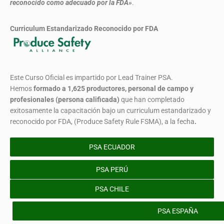
reconocido como adecuado por la FDA»
.
Curriculum Estandarizado Reconocido por FDA
Este Curso Oficial es impartido por Lead Trainer PSA.
Hemos
formado
a 1,625 productores, personal de campo y
profesionales (persona calificada)
que han completado
exitosamente la capacitación bajo un curriculum estandarizado y
reconocido por FDA, (Produce Safety Rule FSMA), a la fecha
.
PSA ECUADOR
PSA PERÚ
PSA CHILE
PSA ESPAÑA