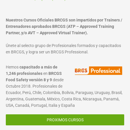
Nuestros Cursos Oficiales BRCGS son impartidos por Trainers /
Entrenadores aprobados BRCGS (ATP – Approved Training
Partner, y/o AVT – Approved Virtual Trainer).
Únete al selecto grupo de Profesionales formados y capacitados
en BRCGS, y logra ser un BRCGS Professional.
Hemos
capacitado a más de
1,246 profesionales
en
BRCGS
Food Safety versión 8 y 9
desde
Octubre 2018. Profesionales de
Ecuador, Perú, Chile, Colombia, Bolivia, Paraguay, Uruguay, Brasil,
Argentina, Guatemala, México, Costa Rica, Nicaragua, Panamá,
USA, Canadá, Portugal, Italia y España
PROXIMOS CURSOS