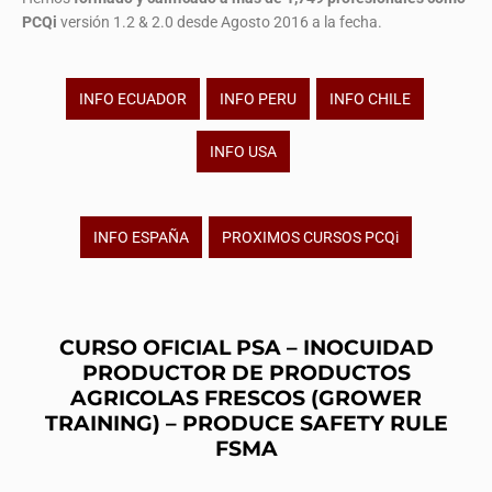
PCQi
versión 1.2 & 2.0 desde Agosto 2016 a la fecha.
INFO ECUADOR
INFO PERU
INFO CHILE
INFO USA
INFO ESPAÑA
PROXIMOS CURSOS PCQi
CURSO OFICIAL PSA – INOCUIDAD
PRODUCTOR DE PRODUCTOS
AGRICOLAS FRESCOS (GROWER
TRAINING) – PRODUCE SAFETY RULE
FSMA