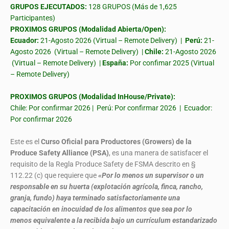
GRUPOS EJECUTADOS:
128 GRUPOS (Más de 1,625
Participantes)
PROXIMOS GRUPOS (Modalidad Abierta/Open):
Ecuador:
21-Agosto 2026 (Virtual – Remote Delivery) |
Perú:
21-
Agosto 2026 (Virtual – Remote Delivery) |
Chile:
21-Agosto 2026
(Virtual – Remote Delivery) |
España:
Por confimar 2025 (Virtual
– Remote Delivery)
PROXIMOS GRUPOS (Modalidad InHouse/Private):
Chile: Por confirmar 2026 | Perú: Por confirmar 2026 | Ecuador:
Por confirmar 2026
Este es el
Curso Oficial para Productores (Growers) de la
Produce Safety Alliance (PSA)
, es una manera de satisfacer el
requisito de la Regla Produce Safety de FSMA descrito en §
112.22 (c) que requiere que
«Por lo menos un supervisor o un
responsable en su huerta (explotación agrícola, finca, rancho,
granja, fundo) haya terminado satisfactoriamente una
capacitación en inocuidad de los alimentos que sea por lo
menos equivalente a la recibida bajo un currículum estandarizado