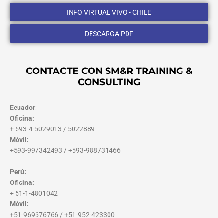
INFO VIRTUAL VIVO - CHILE
DESCARGA PDF
CONTACTE CON SM&R TRAINING &
CONSULTING
Ecuador:
Oficina:
+ 593-4-5029013 / 5022889
Móvil:
+593-997342493 / +593-988731466
Perú:
Oficina:
+ 51-1-4801042
Móvil:
+51-969676766 / +51-952-423300