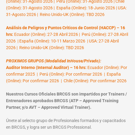
(Online): 31-Agosto 2026 | Perú (Online): 31-Agosto 2026 | Chile
(Online): 31-Agosto 2026 | España (Online): 18-Junio 2026 | USA:
31-Agosto 2026 | Reino Unido-UK (Online): TBD 2026
Análisis de Peligros y Puntos Críticos de Control (HACCP) – 16
hrs:
Ecuador (Online): 27-28 Abril 2026 | Perú (Online): 27-28 Abril
2026 | España (Online): 10-11 Marzo 2026 | USA: 27-28 Abril
2026 | Reino Unido-UK (Online): TBD 2026
PROXIMOS GRUPOS (Modalidad InHouse/Privado):
Auditor Interno (Internal Auditor) – 16 hrs:
Ecuador (Online): Por
confirmar 2025 | Perú (Online): Por confirmar 2026 | España
(Online): Por confirmar 2026 | Chile (Online): Por confirmar 2026
Nuestros Cursos Oficiales BRCGS son impartidos por Trainers /
Entrenadores aprobados BRCGS (ATP – Approved Training
Partner, y/o AVT – Approved Virtual Trainer).
Únete al selecto grupo de Profesionales formados y capacitados
en BRCGS, y logra ser un BRCGS Professional.