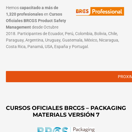
Hemos
capacitado a más de
1,320 profesionales
en
Cursos
Oficiales BRCGS Product Safety
Management
desde Octubre
2018. Participantes de Ecuador, Perú, Colombia, Bolivia, Chile,
Paraguay, Argentina, Uruguay, Guatemala, México, Nicaragua,
Costa Rica, Panamá, USA, España y Portugal.
PROXI
CURSOS OFICIALES BRCGS – PACKAGING
MATERIALS VERSIÓN 7