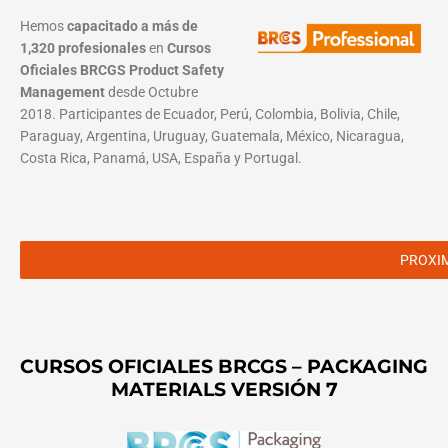
Hemos
capacitado a más de
1,320 profesionales
en
Cursos
Oficiales BRCGS Product Safety
Management
desde Octubre
2018. Participantes de Ecuador, Perú, Colombia, Bolivia, Chile,
Paraguay, Argentina, Uruguay, Guatemala, México, Nicaragua,
Costa Rica, Panamá, USA, España y Portugal.
PROXI
CURSOS OFICIALES BRCGS – PACKAGING
MATERIALS VERSIÓN 7