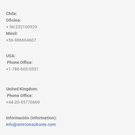
Chile:
Oficina:
+ 56-232100929
Móvil:
+56-986604607
USA:
Phone Office
:
+1-786-605-0531
United Kingdom:
Phone Office
:
+44-20-45770669
Información (information):
info@smrconsultores.com