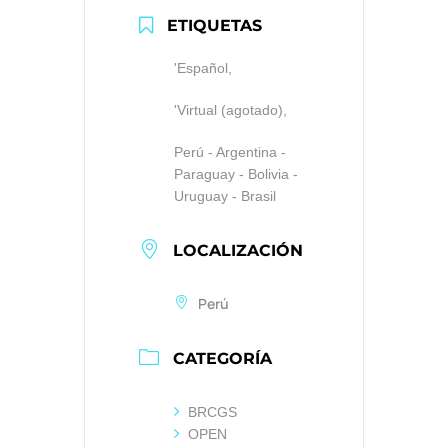
ETIQUETAS
'Español,
'Virtual (agotado),
Perú - Argentina -
Paraguay - Bolivia -
Uruguay - Brasil
LOCALIZACIÓN
Perú
CATEGORÍA
BRCGS
OPEN