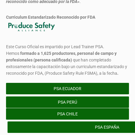
reconocido como adecuado por la FDA»
.
Curriculum Estandarizado Reconocido por FDA
Este Curso Oficial es impartido por Lead Trainer PSA.
Hemos
formado
a 1,625 productores, personal de campo y
profesionales (persona calificada)
que han completado
exitosamente la capacitación bajo un curriculum estandarizado y
reconocido por FDA, (Produce Safety Rule FSMA), a la fecha
.
PSA ECUADOR
PSA PERÚ
PSA CHILE
PSA ESPAÑA