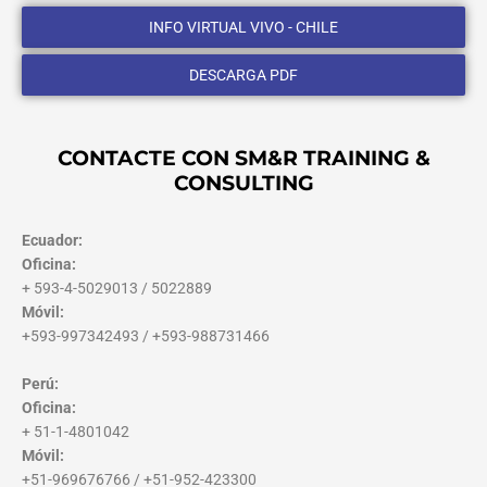
INFO VIRTUAL VIVO - CHILE
DESCARGA PDF
CONTACTE CON SM&R TRAINING &
CONSULTING
Ecuador:
Oficina:
+ 593-4-5029013 / 5022889
Móvil:
+593-997342493 / +593-988731466
Perú:
Oficina:
+ 51-1-4801042
Móvil:
+51-969676766 / +51-952-423300