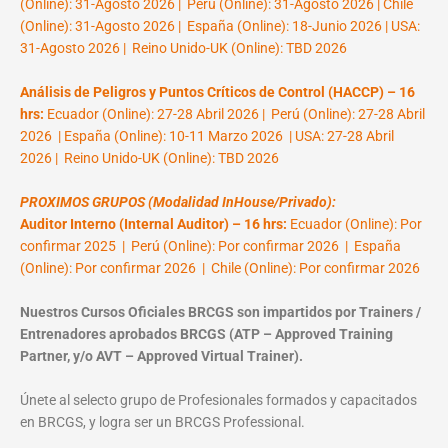
(Online): 31-Agosto 2026 | Perú (Online): 31-Agosto 2026 | Chile
(Online): 31-Agosto 2026 | España (Online): 18-Junio 2026 | USA:
31-Agosto 2026 | Reino Unido-UK (Online): TBD 2026
Análisis de Peligros y Puntos Críticos de Control (HACCP) – 16
hrs:
Ecuador (Online): 27-28 Abril 2026 | Perú (Online): 27-28 Abril
2026 | España (Online): 10-11 Marzo 2026 | USA: 27-28 Abril
2026 | Reino Unido-UK (Online): TBD 2026
PROXIMOS GRUPOS (Modalidad InHouse/Privado):
Auditor Interno (Internal Auditor) – 16 hrs:
Ecuador (Online): Por
confirmar 2025 | Perú (Online): Por confirmar 2026 | España
(Online): Por confirmar 2026 | Chile (Online): Por confirmar 2026
Nuestros Cursos Oficiales BRCGS son impartidos por Trainers /
Entrenadores aprobados BRCGS (ATP – Approved Training
Partner, y/o AVT – Approved Virtual Trainer).
Únete al selecto grupo de Profesionales formados y capacitados
en BRCGS, y logra ser un BRCGS Professional.