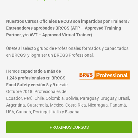
Nuestros Cursos Oficiales BRCGS son impartidos por Trainers /
Entrenadores aprobados BRCGS (ATP – Approved Training
Partner, y/o AVT – Approved Virtual Trainer).
Únete al selecto grupo de Profesionales formados y capacitados
en BRCGS, y logra ser un BRCGS Professional.
Hemos
capacitado a más de
1,246 profesionales
en
BRCGS
Food Safety versión 8 y 9
desde
Octubre 2018. Profesionales de
Ecuador, Perú, Chile, Colombia, Bolivia, Paraguay, Uruguay, Brasil,
Argentina, Guatemala, México, Costa Rica, Nicaragua, Panamá,
USA, Canadá, Portugal, Italia y España
PROXIMOS CURSOS