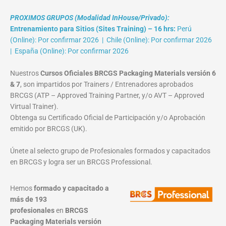
PROXIMOS GRUPOS (Modalidad InHouse/Privado):
Entrenamiento para Sitios (Sites Training) – 16 hrs:
Perú
(Online): Por confirmar 2026 | Chile (Online): Por confirmar 2026
| España (Online): Por confirmar 2026
Nuestros
Cursos Oficiales BRCGS Packaging Materials versión 6
& 7
, son impartidos por Trainers / Entrenadores aprobados
BRCGS (ATP – Approved Training Partner, y/o AVT – Approved
Virtual Trainer).
Obtenga su Certificado Oficial de Participación y/o Aprobación
emitido por BRCGS (UK).
Únete al selecto grupo de Profesionales formados y capacitados
en BRCGS y logra ser un BRCGS Professional.
Hemos
formado y capacitado a
más de 193
profesionales
en
BRCGS
Packaging Materials
versión