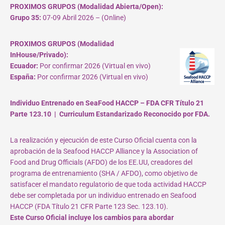
PROXIMOS GRUPOS (Modalidad Abierta/Open):
Grupo 35:
07-09 Abril 2026 – (Online)
PROXIMOS GRUPOS (Modalidad
InHouse/Privado):
Ecuador:
Por confirmar 2026 (Virtual en vivo)
España:
Por confirmar 2026 (Virtual en vivo)
Individuo Entrenado en SeaFood HACCP – FDA CFR Título 21
Parte 123.10 | Curriculum Estandarizado Reconocido por FDA.
La realización y ejecución de este Curso Oficial cuenta con la
aprobación de la Seafood HACCP Alliance y la Association of
Food and Drug Officials (AFDO) de los EE.UU, creadores del
programa de entrenamiento (SHA / AFDO), como objetivo de
satisfacer el mandato regulatorio de que toda actividad HACCP
debe ser completada por un individuo entrenado en Seafood
HACCP (FDA Título 21 CFR Parte 123 Sec. 123.10).
Este Curso Oficial incluye los cambios para abordar