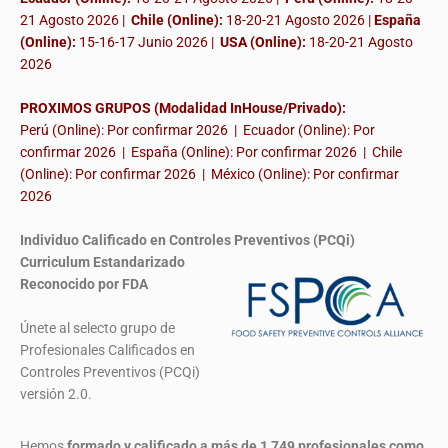
21 Agosto 2026 |
Chile (Online):
18-20-21 Agosto 2026 |
España
(Online):
15-16-17 Junio 2026
|
USA (Online):
18-20-21 Agosto
2026
PROXIMOS GRUPOS (Modalidad InHouse/Privado):
Perú (Online): Por confirmar 2026 | Ecuador (Online): Por
confirmar 2026 | España (Online): Por confirmar 2026 | Chile
(Online): Por confirmar 2026 | México (Online): Por confirmar
2026
Individuo Calificado en Controles Preventivos (PCQi)
Curriculum Estandarizado
Reconocido por FDA
Únete al selecto grupo de
Profesionales Calificados en
Controles Preventivos (PCQi)
versión 2.0.
Hemos
formado y calificado a más de 1,749 profesionales
como