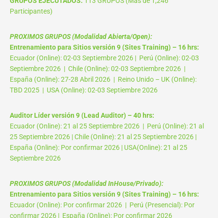
GRUPOS EJECUTADOS:
113 GRUPOS (Más de 1,246
Participantes)
PROXIMOS GRUPOS (Modalidad Abierta/Open):
Entrenamiento para Sitios versión 9 (Sites Training) – 16 hrs:
Ecuador (Online): 02-03 Septiembre 2026 | Perú (Online): 02-03
Septiembre 2026 | Chile (Online): 02-03 Septiembre 2026 |
España (Online): 27-28 Abril 2026 | Reino Unido – UK (Online):
TBD 2025 | USA (Online): 02-03 Septiembre 2026
Auditor Líder versión 9 (Lead Auditor) – 40 hrs:
Ecuador (Online): 21 al 25 Septiembre 2026 | Perú (Online): 21 al
25 Septiembre 2026 | Chile (Online): 21 al 25 Septiembre 2026 |
España (Online): Por confirmar 2026 | USA(Online): 21 al 25
Septiembre 2026
PROXIMOS GRUPOS (Modalidad InHouse/Privado):
Entrenamiento para Sitios versión 9 (Sites Training) – 16 hrs:
Ecuador (Online): Por confirmar 2026 | Perú (Presencial): Por
confirmar 2026 | España (Online): Por confirmar 2026