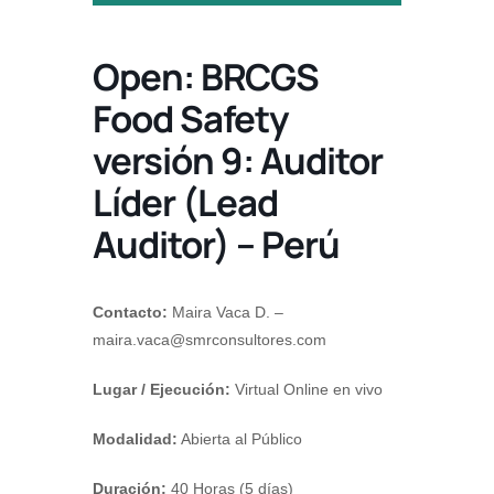
Open: BRCGS
Food Safety
versión 9: Auditor
Líder (Lead
Auditor) – Perú
Contacto:
Maira Vaca D. –
maira.vaca@smrconsultores.com
Lugar / Ejecución:
Virtual Online en vivo
Modalidad:
Abierta al Público
Duración:
40 Horas (5 días)