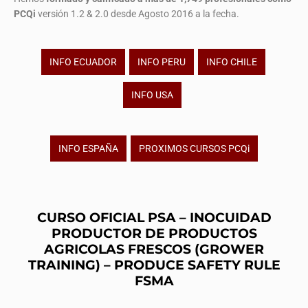
PCQi
versión 1.2 & 2.0 desde Agosto 2016 a la fecha.
INFO ECUADOR
INFO PERU
INFO CHILE
INFO USA
INFO ESPAÑA
PROXIMOS CURSOS PCQi
CURSO OFICIAL PSA – INOCUIDAD
PRODUCTOR DE PRODUCTOS
AGRICOLAS FRESCOS (GROWER
TRAINING) – PRODUCE SAFETY RULE
FSMA