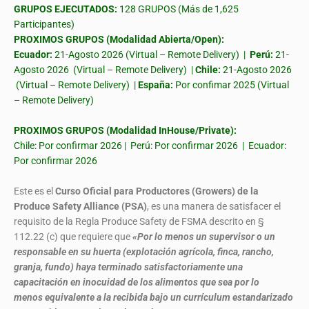
GRUPOS EJECUTADOS:
128 GRUPOS (Más de 1,625
Participantes)
PROXIMOS GRUPOS (Modalidad Abierta/Open):
Ecuador:
21-Agosto 2026 (Virtual – Remote Delivery) |
Perú:
21-
Agosto 2026 (Virtual – Remote Delivery) |
Chile:
21-Agosto 2026
(Virtual – Remote Delivery) |
España:
Por confimar 2025 (Virtual
– Remote Delivery)
PROXIMOS GRUPOS (Modalidad InHouse/Private):
Chile: Por confirmar 2026 | Perú: Por confirmar 2026 | Ecuador:
Por confirmar 2026
Este es el
Curso Oficial para Productores (Growers) de la
Produce Safety Alliance (PSA)
, es una manera de satisfacer el
requisito de la Regla Produce Safety de FSMA descrito en §
112.22 (c) que requiere que
«Por lo menos un supervisor o un
responsable en su huerta (explotación agrícola, finca, rancho,
granja, fundo) haya terminado satisfactoriamente una
capacitación en inocuidad de los alimentos que sea por lo
menos equivalente a la recibida bajo un currículum estandarizado