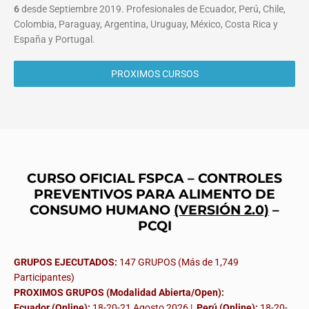
6
desde Septiembre 2019. Profesionales de Ecuador, Perú, Chile,
Colombia, Paraguay, Argentina, Uruguay, México, Costa Rica y
España y Portugal.
PROXIMOS CURSOS
CURSO OFICIAL FSPCA – CONTROLES
PREVENTIVOS PARA ALIMENTO DE
CONSUMO HUMANO
(VERSIÓN 2.0)
–
PCQI
GRUPOS EJECUTADOS:
147 GRUPOS (Más de 1,749
Participantes)
PROXIMOS GRUPOS (Modalidad Abierta/Open):
Ecuador (Online):
18-20-21 Agosto 2026 |
Perú (Online):
18-20-