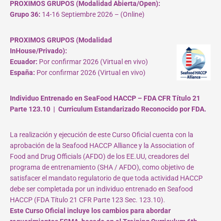
PROXIMOS GRUPOS (Modalidad Abierta/Open):
Grupo 36:
14-16 Septiembre 2026 – (Online)
PROXIMOS GRUPOS (Modalidad
InHouse/Privado):
Ecuador:
Por confirmar 2026 (Virtual en vivo)
España:
Por confirmar 2026 (Virtual en vivo)
Individuo Entrenado en SeaFood HACCP – FDA CFR Título 21
Parte 123.10 | Curriculum Estandarizado Reconocido por FDA.
La realización y ejecución de este Curso Oficial cuenta con la
aprobación de la Seafood HACCP Alliance y la Association of
Food and Drug Officials (AFDO) de los EE.UU, creadores del
programa de entrenamiento (SHA / AFDO), como objetivo de
satisfacer el mandato regulatorio de que toda actividad HACCP
debe ser completada por un individuo entrenado en Seafood
HACCP (FDA Título 21 CFR Parte 123 Sec. 123.10).
Este Curso Oficial incluye los cambios para abordar