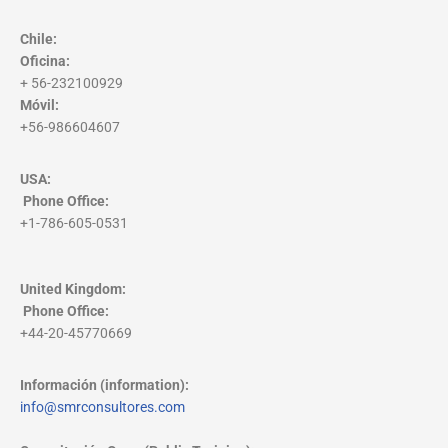
Chile:
Oficina:
+ 56-232100929
Móvil:
+56-986604607
USA:
Phone Office
:
+1-786-605-0531
United Kingdom:
Phone Office
:
+44-20-45770669
Información (information):
info@smrconsultores.com