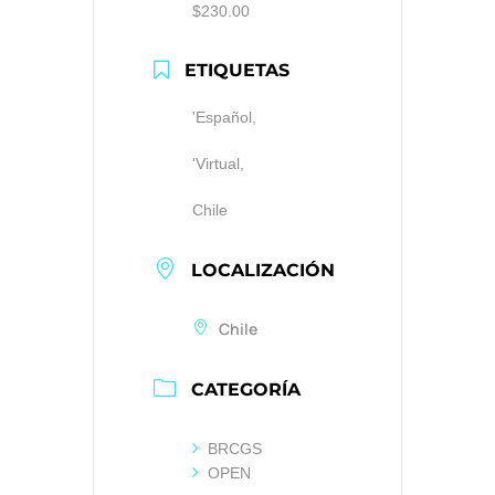
$230.00
ETIQUETAS
'Español,
'Virtual,
Chile
LOCALIZACIÓN
Chile
CATEGORÍA
BRCGS
OPEN