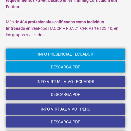
requerimientos FSMA, basado en el Training Curriculum 6th
Edition.
Más de
484 profesionales calificados como Individuo
Entrenado
en SeaFood HACCP – FDA 21 CFR Parte 123.10, en
los grupos realizados.
INFO PRESENCIAL - ECUADOR
DESCARGA PDF
INFO VIRTUAL VIVO - ECUADOR
DESCARGA PDF
INFO VIRTUAL VIVO - PERU
DESCARGA PDF