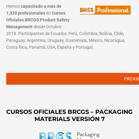
Hemos
capacitado a más de
1,320 profesionales
en
Cursos
Oficiales BRCGS Product Safety
Management
desde Octubre
2018. Participantes de Ecuador, Perú, Colombia, Bolivia, Chile,
Paraguay, Argentina, Uruguay, Guatemala, México, Nicaragua,
Costa Rica, Panamá, USA, España y Portugal.
PROXI
CURSOS OFICIALES BRCGS – PACKAGING
MATERIALS VERSIÓN 7