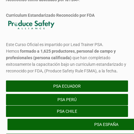
Curriculum Estandarizado Reconocido por FDA
Este Curso Oficial es impartido por Lead Trainer PSA.
Hemos
formado
a 1,625 productores, personal de campo y
profesionales (persona calificada)
que han completado
exitosamente la capacitación bajo un curriculum estandarizado y
reconocido por FDA, (Produce Safety Rule FSMA), a la fecha
.
PSA ECUADOR
PSA PERÚ
PSA CHILE
PSA ESPAÑA