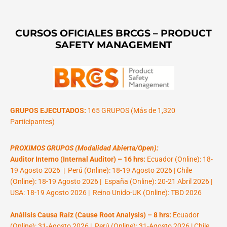
CURSOS OFICIALES BRCGS – PRODUCT
SAFETY MANAGEMENT
GRUPOS EJECUTADOS:
165 GRUPOS (Más de 1,320
Participantes)
PROXIMOS GRUPOS (Modalidad Abierta/Open):
Auditor Interno (Internal Auditor) – 16 hrs:
Ecuador (Online): 18-
19 Agosto 2026 | Perú (Online): 18-19 Agosto 2026 | Chile
(Online): 18-19 Agosto 2026 | España (Online): 20-21 Abril 2026 |
USA: 18-19 Agosto 2026 | Reino Unido-UK (Online): TBD 2026
Análisis Causa Raíz (Cause Root Analysis) – 8 hrs:
Ecuador
(Online): 31-Agosto 2026 | Perú (Online): 31-Agosto 2026 | Chile