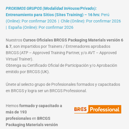
PROXIMOS GRUPOS (Modalidad InHouse/Privado):
Entrenamiento para Sitios (Sites Training) – 16 hrs:
Perú
(Online): Por confirmar 2026 | Chile (Online): Por confirmar 2026
| España (Online): Por confirmar 2026
Nuestros
Cursos Oficiales BRCGS Packaging Materials versión 6
& 7
, son impartidos por Trainers / Entrenadores aprobados
BRCGS (ATP – Approved Training Partner, y/o AVT – Approved
Virtual Trainer).
Obtenga su Certificado Oficial de Participación y/o Aprobación
emitido por BRCGS (UK).
Únete al selecto grupo de Profesionales formados y capacitados
en BRCGS y logra ser un BRCGS Professional.
Hemos
formado y capacitado a
más de 193
profesionales
en
BRCGS
Packaging Materials
versión