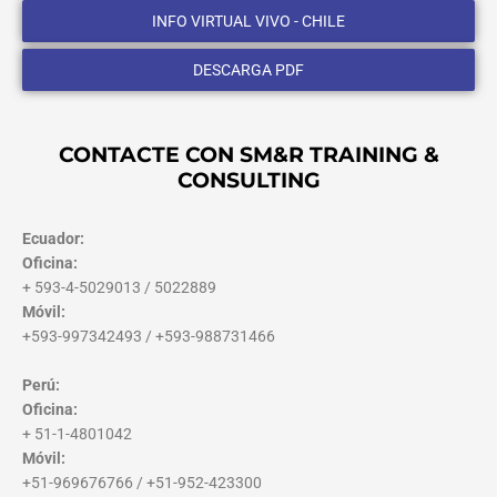
INFO VIRTUAL VIVO - CHILE
DESCARGA PDF
CONTACTE CON SM&R TRAINING &
CONSULTING
Ecuador:
Oficina:
+ 593-4-5029013 / 5022889
Móvil:
+593-997342493 / +593-988731466
Perú:
Oficina:
+ 51-1-4801042
Móvil:
+51-969676766 / +51-952-423300