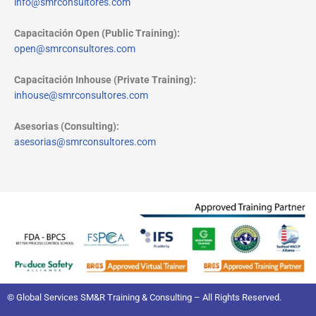
info@smrconsultores.com
Capacitación Open (Public Training):
open@smrconsultores.com
Capacitación Inhouse (Private Training):
inhouse@smrconsultores.com
Asesorias (Consulting):
asesorias@smrconsultores.com
© Global Services SM&R Training & Consulting – All Rights Reserved.