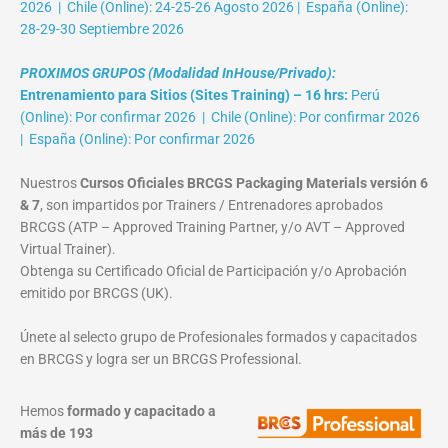
2026 | Chile (Online): 24-25-26 Agosto 2026 | España (Online):
28-29-30 Septiembre 2026
PROXIMOS GRUPOS (Modalidad InHouse/Privado):
Entrenamiento para Sitios (Sites Training) – 16 hrs:
Perú
(Online): Por confirmar 2026 | Chile (Online): Por confirmar 2026
| España (Online): Por confirmar 2026
Nuestros
Cursos Oficiales BRCGS Packaging Materials versión 6
& 7
, son impartidos por Trainers / Entrenadores aprobados
BRCGS (ATP – Approved Training Partner, y/o AVT – Approved
Virtual Trainer).
Obtenga su Certificado Oficial de Participación y/o Aprobación
emitido por BRCGS (UK).
Únete al selecto grupo de Profesionales formados y capacitados
en BRCGS y logra ser un BRCGS Professional.
Hemos
formado y capacitado a
más de 193