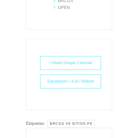
BRCGS
OPEN
+ Añadir Google Calendar
Exportación + iCal / Outlook
Etiquetas:
BRCGS V9 SITIOS PE