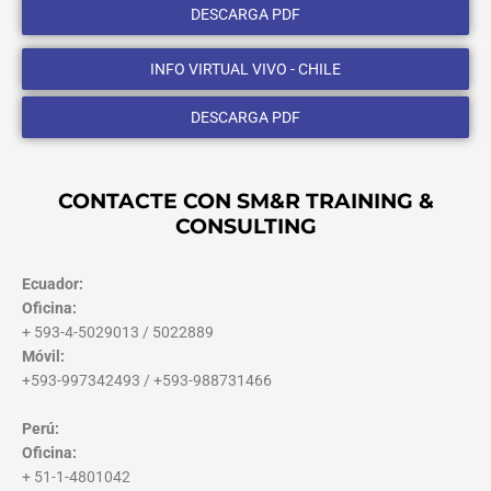
DESCARGA PDF
INFO VIRTUAL VIVO - CHILE
DESCARGA PDF
CONTACTE CON SM&R TRAINING &
CONSULTING
Ecuador:
Oficina:
+ 593-4-5029013 / 5022889
Móvil:
+593-997342493 / +593-988731466
Perú:
Oficina:
+ 51-1-4801042