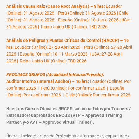
Análisis Causa Raíz (Cause Root Analysis) – 8 hrs:
Ecuador
(Online): 31-Agosto 2026 | Perú (Online): 31-Agosto 2026 | Chile
(Online): 31-Agosto 2026 | España (Online): 18-Junio 2026 | USA:
31-Agosto 2026 | Reino Unido-UK (Online): TBD 2026
Análisis de Peligros y Puntos Críticos de Control (HACCP) – 16
hrs:
Ecuador (Online): 27-28 Abril 2026 | Perú (Online): 27-28 Abril
2026 | España (Online): 10-11 Marzo 2026 | USA: 27-28 Abril
2026 | Reino Unido-UK (Online): TBD 2026
PROXIMOS GRUPOS (Modalidad InHouse/Privado):
Auditor Interno (Internal Auditor) – 16 hrs:
Ecuador (Online): Por
confirmar 2025 | Perú (Online): Por confirmar 2026 | España
(Online): Por confirmar 2026 | Chile (Online): Por confirmar 2026
Nuestros Cursos Oficiales BRCGS son impartidos por Trainers /
Entrenadores aprobados BRCGS (ATP – Approved Training
Partner, y/o AVT – Approved Virtual Trainer).
Únete al selecto grupo de Profesionales formados y capacitados