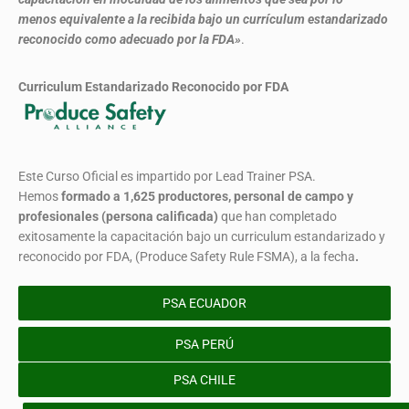
menos equivalente a la recibida bajo un currículum estandarizado
reconocido como adecuado por la FDA»
.
Curriculum Estandarizado Reconocido por FDA
Este Curso Oficial es impartido por Lead Trainer PSA.
Hemos
formado
a 1,625 productores, personal de campo y
profesionales (persona calificada)
que han completado
exitosamente la capacitación bajo un curriculum estandarizado y
reconocido por FDA, (Produce Safety Rule FSMA), a la fecha
.
PSA ECUADOR
PSA PERÚ
PSA CHILE