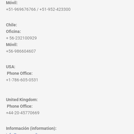
Móvil:
+51-969676766 / +51-952-423300
Chile:
Oficina:
+ 56-232100929
Móvil:
+56-986604607
USA:
Phone Office
:
+1-786-605-0531
United Kingdom:
Phone Office
:
+44-20-45770669
Información (information):