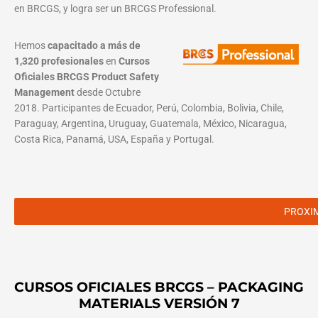
en BRCGS, y logra ser un BRCGS Professional.
Hemos
capacitado a más de
1,320 profesionales
en
Cursos
Oficiales BRCGS Product Safety
Management
desde Octubre
2018. Participantes de Ecuador, Perú, Colombia, Bolivia, Chile,
Paraguay, Argentina, Uruguay, Guatemala, México, Nicaragua,
Costa Rica, Panamá, USA, España y Portugal.
PROXI
CURSOS OFICIALES BRCGS – PACKAGING
MATERIALS VERSIÓN 7