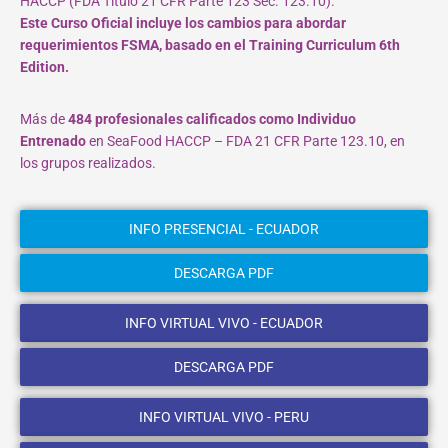
HACCP (FDA Título 21 CFR Parte 123 Sec. 123.10).
Este Curso Oficial incluye los cambios para abordar
requerimientos FSMA, basado en el Training Curriculum 6th
Edition.
Más de
484 profesionales calificados como Individuo
Entrenado
en SeaFood HACCP – FDA 21 CFR Parte 123.10, en
los grupos realizados.
INFO PRESENCIAL - ECUADOR
DESCARGA PDF
INFO VIRTUAL VIVO - ECUADOR
DESCARGA PDF
INFO VIRTUAL VIVO - PERU