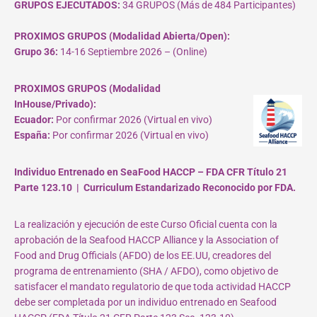
GRUPOS EJECUTADOS:
34 GRUPOS (Más de 484 Participantes)
PROXIMOS GRUPOS (Modalidad Abierta/Open):
Grupo 36:
14-16 Septiembre 2026 – (Online)
PROXIMOS GRUPOS (Modalidad
InHouse/Privado):
Ecuador:
Por confirmar 2026 (Virtual en vivo)
España:
Por confirmar 2026 (Virtual en vivo)
Individuo Entrenado en SeaFood HACCP – FDA CFR Título 21
Parte 123.10 | Curriculum Estandarizado Reconocido por FDA.
La realización y ejecución de este Curso Oficial cuenta con la
aprobación de la Seafood HACCP Alliance y la Association of
Food and Drug Officials (AFDO) de los EE.UU, creadores del
programa de entrenamiento (SHA / AFDO), como objetivo de
satisfacer el mandato regulatorio de que toda actividad HACCP
debe ser completada por un individuo entrenado en Seafood