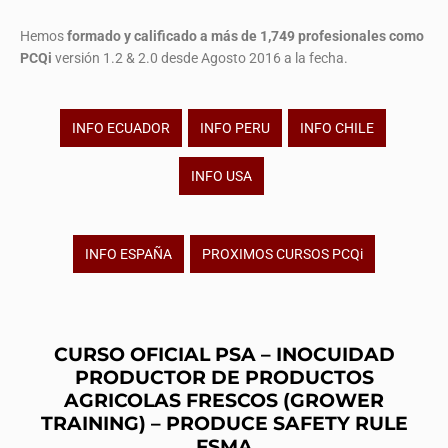
Hemos
formado y calificado a más de 1,749 profesionales
como
PCQi
versión 1.2 & 2.0 desde Agosto 2016 a la fecha.
INFO ECUADOR
INFO PERU
INFO CHILE
INFO USA
INFO ESPAÑA
PROXIMOS CURSOS PCQi
CURSO OFICIAL PSA – INOCUIDAD
PRODUCTOR DE PRODUCTOS
AGRICOLAS FRESCOS (GROWER
TRAINING) – PRODUCE SAFETY RULE
FSMA