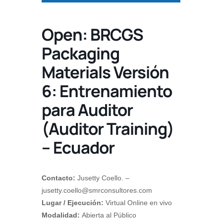
Open: BRCGS
Packaging
Materials Versión
6: Entrenamiento
para Auditor
(Auditor Training)
– Ecuador
Contacto:
Jusetty Coello. –
jusetty.coello@smrconsultores.com
Lugar / Ejecución:
Virtual Online en vivo
Modalidad:
Abierta al Público