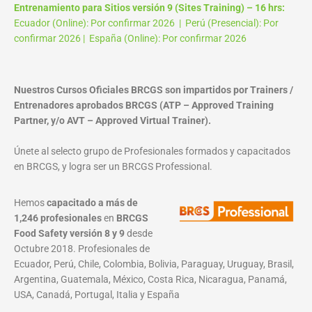
Entrenamiento para Sitios versión 9 (Sites Training) – 16 hrs:
Ecuador (Online): Por confirmar 2026 | Perú (Presencial): Por
confirmar 2026 | España (Online): Por confirmar 2026
Nuestros Cursos Oficiales BRCGS son impartidos por Trainers /
Entrenadores aprobados BRCGS (ATP – Approved Training
Partner, y/o AVT – Approved Virtual Trainer).
Únete al selecto grupo de Profesionales formados y capacitados
en BRCGS, y logra ser un BRCGS Professional.
Hemos
capacitado a más de
1,246 profesionales
en
BRCGS
Food Safety versión 8 y 9
desde
Octubre 2018. Profesionales de
Ecuador, Perú, Chile, Colombia, Bolivia, Paraguay, Uruguay, Brasil,
Argentina, Guatemala, México, Costa Rica, Nicaragua, Panamá,
USA, Canadá, Portugal, Italia y España