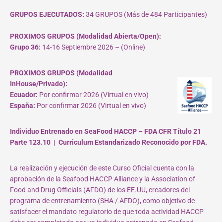
GRUPOS EJECUTADOS:
34 GRUPOS (Más de 484 Participantes)
PROXIMOS GRUPOS (Modalidad Abierta/Open):
Grupo 36:
14-16 Septiembre 2026 – (Online)
PROXIMOS GRUPOS (Modalidad
InHouse/Privado):
Ecuador:
Por confirmar 2026 (Virtual en vivo)
España:
Por confirmar 2026 (Virtual en vivo)
Individuo Entrenado en SeaFood HACCP – FDA CFR Título 21
Parte 123.10 | Curriculum Estandarizado Reconocido por FDA.
La realización y ejecución de este Curso Oficial cuenta con la
aprobación de la Seafood HACCP Alliance y la Association of
Food and Drug Officials (AFDO) de los EE.UU, creadores del
programa de entrenamiento (SHA / AFDO), como objetivo de
satisfacer el mandato regulatorio de que toda actividad HACCP