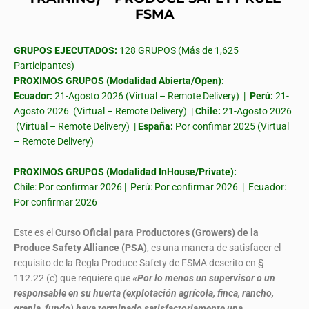
FSMA
GRUPOS EJECUTADOS:
128 GRUPOS (Más de 1,625
Participantes)
PROXIMOS GRUPOS (Modalidad Abierta/Open):
Ecuador:
21-Agosto 2026 (Virtual – Remote Delivery) |
Perú:
21-
Agosto 2026 (Virtual – Remote Delivery) |
Chile:
21-Agosto 2026
(Virtual – Remote Delivery) |
España:
Por confimar 2025 (Virtual
– Remote Delivery)
PROXIMOS GRUPOS (Modalidad InHouse/Private):
Chile: Por confirmar 2026 | Perú: Por confirmar 2026 | Ecuador:
Por confirmar 2026
Este es el
Curso Oficial para Productores (Growers) de la
Produce Safety Alliance (PSA)
, es una manera de satisfacer el
requisito de la Regla Produce Safety de FSMA descrito en §
112.22 (c) que requiere que
«Por lo menos un supervisor o un
responsable en su huerta (explotación agrícola, finca, rancho,
granja, fundo) haya terminado satisfactoriamente una