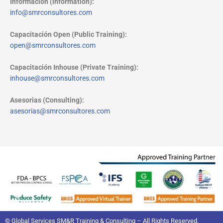
Información (information):
info@smrconsultores.com
Capacitación Open (Public Training):
open@smrconsultores.com
Capacitación Inhouse (Private Training):
inhouse@smrconsultores.com
Asesorias (Consulting):
asesorias@smrconsultores.com
© Global Services SM&R Training & Consulting – All Rights Reserved.