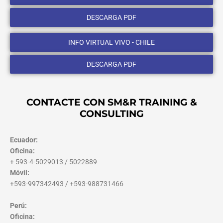
DESCARGA PDF
INFO VIRTUAL VIVO - CHILE
DESCARGA PDF
CONTACTE CON SM&R TRAINING &
CONSULTING
Ecuador:
Oficina:
+ 593-4-5029013 / 5022889
Móvil:
+593-997342493 / +593-988731466
Perú:
Oficina: