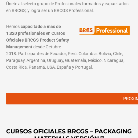
Únete al selecto grupo de Profesionales formados y capacitados
en BRCGS, y logra ser un BRCGS Professional.
Hemos
capacitado a más de
1,320 profesionales
en
Cursos
Oficiales BRCGS Product Safety
Management
desde Octubre
2018. Participantes de Ecuador, Perú, Colombia, Bolivia, Chile,
Paraguay, Argentina, Uruguay, Guatemala, México, Nicaragua,
Costa Rica, Panamá, USA, España y Portugal.
PROXI
CURSOS OFICIALES BRCGS – PACKAGING