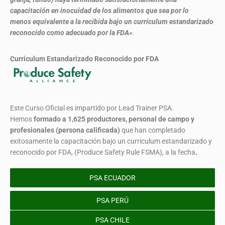
capacitación en inocuidad de los alimentos que sea por lo
menos equivalente a la recibida bajo un currículum estandarizado
reconocido como adecuado por la FDA»
.
Curriculum Estandarizado Reconocido por FDA
Este Curso Oficial es impartido por Lead Trainer PSA.
Hemos
formado
a 1,625 productores, personal de campo y
profesionales (persona calificada)
que han completado
exitosamente la capacitación bajo un curriculum estandarizado y
reconocido por FDA, (Produce Safety Rule FSMA), a la fecha
.
PSA ECUADOR
PSA PERÚ
PSA CHILE