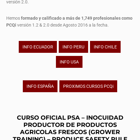
versión 2.0.
Hemos
formado y calificado a más de 1,749 profesionales
como
PCQi
versión 1.2 & 2.0 desde Agosto 2016 a la fecha.
INFO ECUADOR
INFO PERU
INFO CHILE
INFO USA
INFO ESPAÑA
PROXIMOS CURSOS PCQi
CURSO OFICIAL PSA – INOCUIDAD
PRODUCTOR DE PRODUCTOS
AGRICOLAS FRESCOS (GROWER
TRAINING) – PRODUCE SAFETY RULE