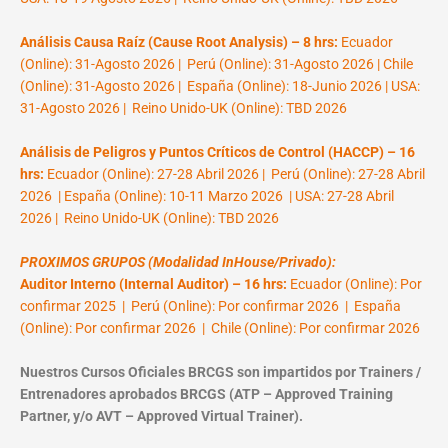
Análisis Causa Raíz (Cause Root Analysis) – 8 hrs:
Ecuador
(Online): 31-Agosto 2026 | Perú (Online): 31-Agosto 2026 | Chile
(Online): 31-Agosto 2026 | España (Online): 18-Junio 2026 | USA:
31-Agosto 2026 | Reino Unido-UK (Online): TBD 2026
Análisis de Peligros y Puntos Críticos de Control (HACCP) – 16
hrs:
Ecuador (Online): 27-28 Abril 2026 | Perú (Online): 27-28 Abril
2026 | España (Online): 10-11 Marzo 2026 | USA: 27-28 Abril
2026 | Reino Unido-UK (Online): TBD 2026
PROXIMOS GRUPOS (Modalidad InHouse/Privado):
Auditor Interno (Internal Auditor) – 16 hrs:
Ecuador (Online): Por
confirmar 2025 | Perú (Online): Por confirmar 2026 | España
(Online): Por confirmar 2026 | Chile (Online): Por confirmar 2026
Nuestros Cursos Oficiales BRCGS son impartidos por Trainers /
Entrenadores aprobados BRCGS (ATP – Approved Training
Partner, y/o AVT – Approved Virtual Trainer).