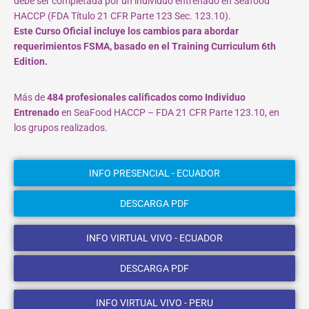
debe ser completada por un individuo entrenado en Seafood
HACCP (FDA Título 21 CFR Parte 123 Sec. 123.10).
Este Curso Oficial incluye los cambios para abordar
requerimientos FSMA, basado en el Training Curriculum 6th
Edition.
Más de
484 profesionales calificados como Individuo
Entrenado
en SeaFood HACCP – FDA 21 CFR Parte 123.10, en
los grupos realizados.
INFO PRESENCIAL - ECUADOR
DESCARGA PDF
INFO VIRTUAL VIVO - ECUADOR
DESCARGA PDF
INFO VIRTUAL VIVO - PERU