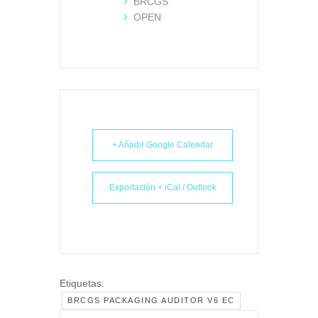
BRCGS
OPEN
+ Añadir Google Calendar
Exportación + iCal / Outlook
Etiquetas:
BRCGS PACKAGING AUDITOR V6 EC