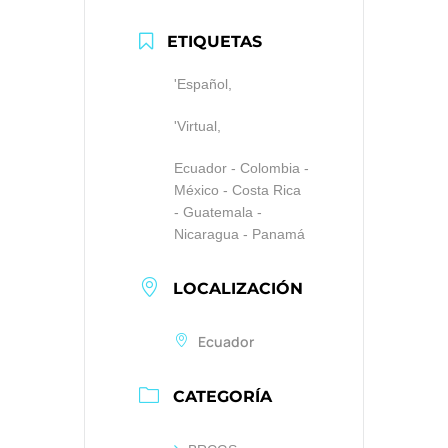
ETIQUETAS
'Español,
'Virtual,
Ecuador - Colombia -
México - Costa Rica
- Guatemala -
Nicaragua - Panamá
LOCALIZACIÓN
Ecuador
CATEGORÍA