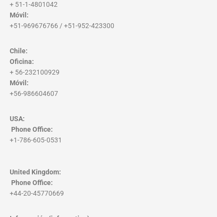
+ 51-1-4801042
Móvil:
+51-969676766 / +51-952-423300
Chile:
Oficina:
+ 56-232100929
Móvil:
+56-986604607
USA:
Phone Office
:
+1-786-605-0531
United Kingdom:
Phone Office
:
+44-20-45770669