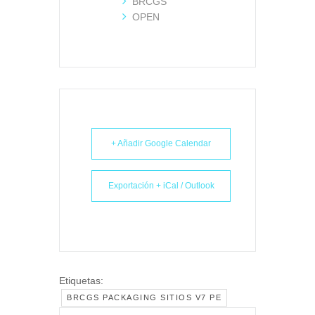
BRCGS
OPEN
+ Añadir Google Calendar
Exportación + iCal / Outlook
Etiquetas:
BRCGS PACKAGING SITIOS V7 PE