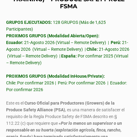
FSMA
GRUPOS EJECUTADOS:
128 GRUPOS (Más de 1,625
Participantes)
PROXIMOS GRUPOS (Modalidad Abierta/Open):
Ecuador:
21-Agosto 2026 (Virtual – Remote Delivery) |
Perú:
21-
Agosto 2026 (Virtual – Remote Delivery) |
Chile:
21-Agosto 2026
(Virtual – Remote Delivery) |
España:
Por confimar 2025 (Virtual
– Remote Delivery)
PROXIMOS GRUPOS (Modalidad InHouse/Private):
Chile: Por confirmar 2026 | Perú: Por confirmar 2026 | Ecuador:
Por confirmar 2026
Este es el
Curso Oficial para Productores (Growers) de la
Produce Safety Alliance (PSA)
, es una manera de satisfacer el
requisito de la Regla Produce Safety de FSMA descrito en §
112.22 (c) que requiere que
«Por lo menos un supervisor o un
responsable en su huerta (explotación agrícola, finca, rancho,
granja, fundo) haya terminado satisfactoriamente una