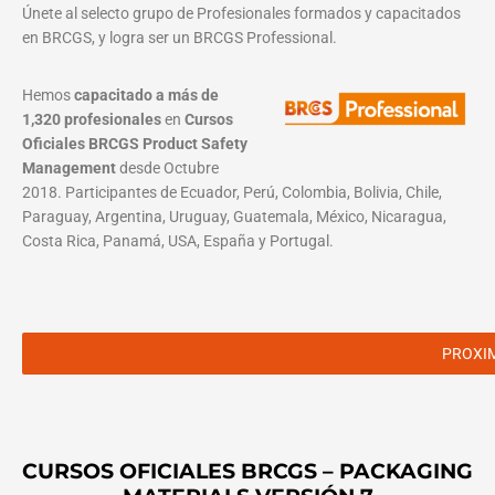
Únete al selecto grupo de Profesionales formados y capacitados
en BRCGS, y logra ser un BRCGS Professional.
Hemos
capacitado a más de
1,320 profesionales
en
Cursos
Oficiales BRCGS Product Safety
Management
desde Octubre
2018. Participantes de Ecuador, Perú, Colombia, Bolivia, Chile,
Paraguay, Argentina, Uruguay, Guatemala, México, Nicaragua,
Costa Rica, Panamá, USA, España y Portugal.
PROXI
CURSOS OFICIALES BRCGS – PACKAGING