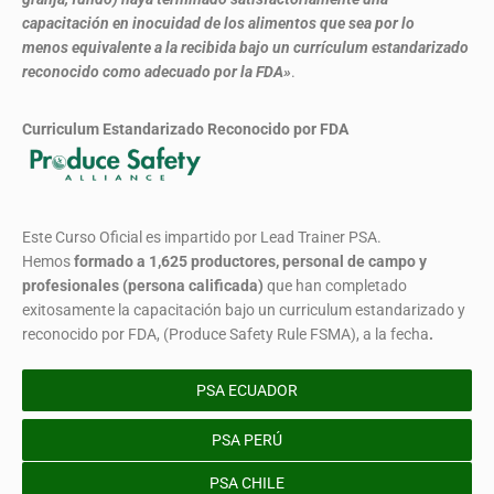
capacitación en inocuidad de los alimentos que sea por lo
menos equivalente a la recibida bajo un currículum estandarizado
reconocido como adecuado por la FDA»
.
Curriculum Estandarizado Reconocido por FDA
Este Curso Oficial es impartido por Lead Trainer PSA.
Hemos
formado
a 1,625 productores, personal de campo y
profesionales (persona calificada)
que han completado
exitosamente la capacitación bajo un curriculum estandarizado y
reconocido por FDA, (Produce Safety Rule FSMA), a la fecha
.
PSA ECUADOR
PSA PERÚ
PSA CHILE