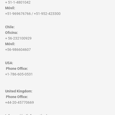
+ 51-1-4801042
Móvil:
+51-969676766 / +51-952-423300
Chile:
Oficina:
+ 56-232100929
Móvil:
+56-986604607
USA:
Phone Office
:
+1-786-605-0531
United Kingdom:
Phone Office
:
+44-20-45770669