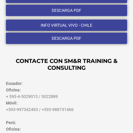
DESCARGA PDF
INFO VIRTUAL VIVO - CHILE
DESCARGA PDF
CONTACTE CON SM&R TRAINING &
CONSULTING
Ecuador:
Oficina:
+ 593-4-5029013 / 5022889
Móvil:
+593-997342493 / +593-988731466
Perú:
Oficina: