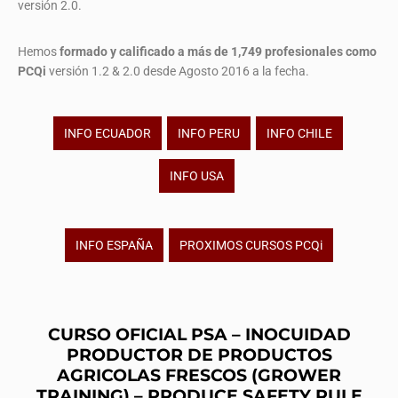
versión 2.0.
Hemos
formado y calificado a más de 1,749 profesionales
como
PCQi
versión 1.2 & 2.0 desde Agosto 2016 a la fecha.
INFO ECUADOR
INFO PERU
INFO CHILE
INFO USA
INFO ESPAÑA
PROXIMOS CURSOS PCQi
CURSO OFICIAL PSA – INOCUIDAD
PRODUCTOR DE PRODUCTOS
AGRICOLAS FRESCOS (GROWER
TRAINING) – PRODUCE SAFETY RULE