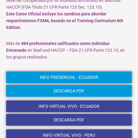
debe ser completada por un individuo entrenado en Seafood
HACCP (FDA Título 21 CFR Parte 123 Sec. 123.10).
Este Curso Oficial incluye los cambios para abordar
requerimientos FSMA, basado en el Training Curriculum 6th
Edition.
Más de
484 profesionales calificados como Individuo
Entrenado
en SeaFood HACCP – FDA 21 CFR Parte 123.10, en
los grupos realizados.
INFO PRESENCIAL - ECUADOR
DESCARGA PDF
INFO VIRTUAL VIVO - ECUADOR
DESCARGA PDF
INFO VIRTUAL VIVO - PERU