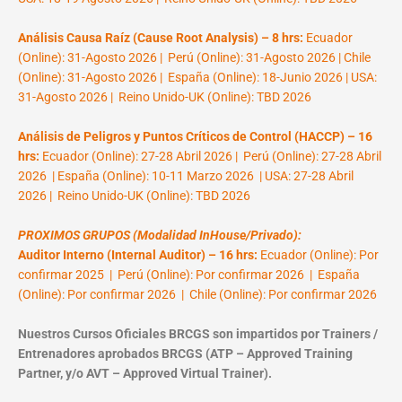
Análisis Causa Raíz (Cause Root Analysis) – 8 hrs:
Ecuador
(Online): 31-Agosto 2026 | Perú (Online): 31-Agosto 2026 | Chile
(Online): 31-Agosto 2026 | España (Online): 18-Junio 2026 | USA:
31-Agosto 2026 | Reino Unido-UK (Online): TBD 2026
Análisis de Peligros y Puntos Críticos de Control (HACCP) – 16
hrs:
Ecuador (Online): 27-28 Abril 2026 | Perú (Online): 27-28 Abril
2026 | España (Online): 10-11 Marzo 2026 | USA: 27-28 Abril
2026 | Reino Unido-UK (Online): TBD 2026
PROXIMOS GRUPOS (Modalidad InHouse/Privado):
Auditor Interno (Internal Auditor) – 16 hrs:
Ecuador (Online): Por
confirmar 2025 | Perú (Online): Por confirmar 2026 | España
(Online): Por confirmar 2026 | Chile (Online): Por confirmar 2026
Nuestros Cursos Oficiales BRCGS son impartidos por Trainers /
Entrenadores aprobados BRCGS (ATP – Approved Training
Partner, y/o AVT – Approved Virtual Trainer).