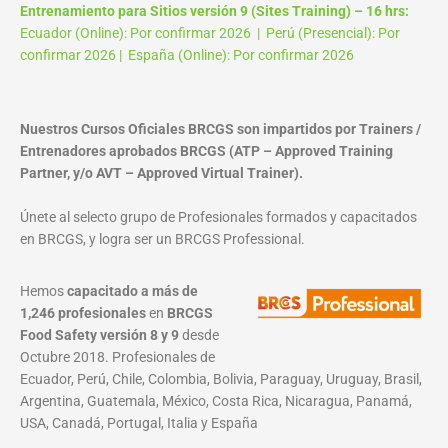
Entrenamiento para Sitios versión 9 (Sites Training) – 16 hrs:
Ecuador (Online): Por confirmar 2026 | Perú (Presencial): Por
confirmar 2026 | España (Online): Por confirmar 2026
Nuestros Cursos Oficiales BRCGS son impartidos por Trainers /
Entrenadores aprobados BRCGS (ATP – Approved Training
Partner, y/o AVT – Approved Virtual Trainer).
Únete al selecto grupo de Profesionales formados y capacitados
en BRCGS, y logra ser un BRCGS Professional.
Hemos
capacitado a más de
1,246 profesionales
en
BRCGS
Food Safety versión 8 y 9
desde
Octubre 2018. Profesionales de
Ecuador, Perú, Chile, Colombia, Bolivia, Paraguay, Uruguay, Brasil,
Argentina, Guatemala, México, Costa Rica, Nicaragua, Panamá,
USA, Canadá, Portugal, Italia y España