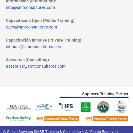
Información (information):
info@smrconsultores.com
Capacitación Open (Public Training):
open@smrconsultores.com
Capacitación Inhouse (Private Training):
inhouse@smrconsultores.com
Asesorias (Consulting):
asesorias@smrconsultores.com
© Global Services SM&R Training & Consulting – All Rights Reserved.