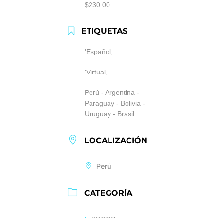
$230.00
ETIQUETAS
'Español,
'Virtual,
Perú - Argentina -
Paraguay - Bolivia -
Uruguay - Brasil
LOCALIZACIÓN
Perú
CATEGORÍA