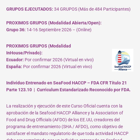
GRUPOS EJECUTADOS:
34 GRUPOS (Más de 484 Participantes)
PROXIMOS GRUPOS (Modalidad Abierta/Open):
Grupo 36:
14-16 Septiembre 2026 – (Online)
PROXIMOS GRUPOS (Modalidad
InHouse/Privado):
Ecuador:
Por confirmar 2026 (Virtual en vivo)
España:
Por confirmar 2026 (Virtual en vivo)
Individuo Entrenado en SeaFood HACCP – FDA CFR Título 21
Parte 123.10 | Curriculum Estandarizado Reconocido por FDA.
La realización y ejecución de este Curso Oficial cuenta con la
aprobación de la Seafood HACCP Alliance y la Association of
Food and Drug Officials (AFDO) de los EE.UU, creadores del
programa de entrenamiento (SHA / AFDO), como objetivo de
satisfacer el mandato regulatorio de que toda actividad HACCP