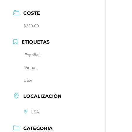
COSTE
$230.00
ETIQUETAS
'Español,
'Virtual,
USA
LOCALIZACIÓN
USA
CATEGORÍA