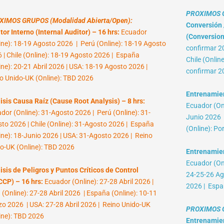
PROXIMOS G
XIMOS GRUPOS (Modalidad Abierta/Open):
Conversión /
tor Interno (Internal Auditor) – 16 hrs:
Ecuador
(Conversion 
ine): 18-19 Agosto 2026 | Perú (Online): 18-19 Agosto
confirmar 2
 | Chile (Online): 18-19 Agosto 2026 | España
Chile (Onlin
ine): 20-21 Abril 2026 | USA: 18-19 Agosto 2026 |
confirmar 2
o Unido-UK (Online): TBD 2026
Entrenamient
isis Causa Raíz (Cause Root Analysis) – 8 hrs:
Ecuador (Onl
dor (Online): 31-Agosto 2026 | Perú (Online): 31-
Junio 2026 |
to 2026 | Chile (Online): 31-Agosto 2026 | España
(Online): Po
ine): 18-Junio 2026 | USA: 31-Agosto 2026 | Reino
o-UK (Online): TBD 2026
Entrenamien
Ecuador (Onl
isis de Peligros y Puntos Críticos de Control
24-25-26 Ag
CP) – 16 hrs:
Ecuador (Online): 27-28 Abril 2026 |
2026 | Espa
 (Online): 27-28 Abril 2026 | España (Online): 10-11
o 2026 | USA: 27-28 Abril 2026 | Reino Unido-UK
PROXIMOS G
ine): TBD 2026
Entrenamient