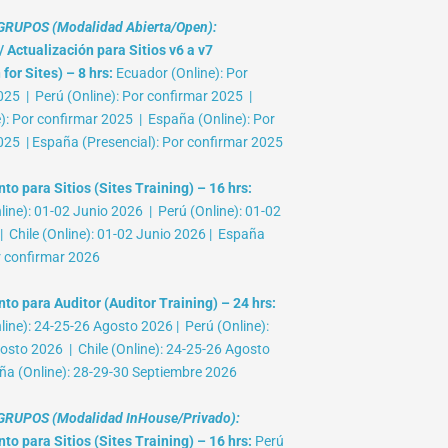
RUPOS (Modalidad Abierta/Open):
 Actualización para Sitios v6 a v7
for Sites) – 8 hrs:
Ecuador (Online): Por
025 | Perú (Online): Por confirmar 2025 |
e): Por confirmar 2025 | España (Online): Por
025 | España (Presencial): Por confirmar 2025
o para Sitios (Sites Training) – 16 hrs:
ine): 01-02 Junio 2026 | Perú (Online): 01-02
 Chile (Online): 01-02 Junio 2026 | España
r confirmar 2026
to para Auditor (Auditor Training) – 24 hrs:
ine): 24-25-26 Agosto 2026 | Perú (Online):
osto 2026 | Chile (Online): 24-25-26 Agosto
ña (Online): 28-29-30 Septiembre 2026
RUPOS (Modalidad InHouse/Privado):
o para Sitios (Sites Training) – 16 hrs:
Perú