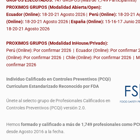
GRUPOS EJECUTADOS:
147 GRUPOS (Más de 1,749 Participantes)
PROXIMOS GRUPOS (Modalidad Abierta/Open):
Ecuador (Online):
18-20-21 Agosto 2026 |
Perú (Online):
18-20-21 A
(Online):
18-20-21 Agosto 2026 |
España (Online):
15-16-17 Junio 2
18-20-21 Agosto 2026
PROXIMOS GRUPOS (Modalidad InHouse/Privado):
Perú (Online): Por confirmar 2026 | Ecuador (Online): Por confirmar
(Online): Por confirmar 2026 | Chile (Online): Por confirmar 2026 | M
confirmar 2026
Individuo Calificado en Controles Preventivos (PCQi)
Curriculum Estandarizado Reconocido por FDA
Únete al selecto grupo de Profesionales Calificados en
Controles Preventivos (PCQi) versión 2.0.
Hemos
formado y calificado a más de 1,749 profesionales
como PC
desde Agosto 2016 a la fecha.