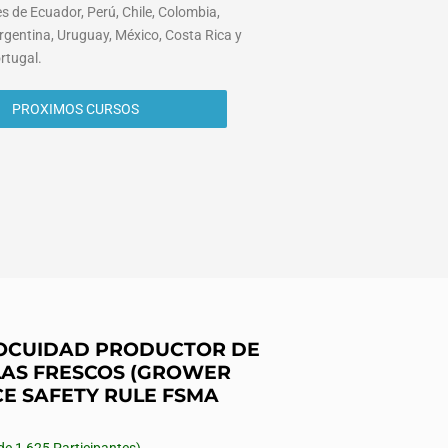
s de Ecuador, Perú, Chile, Colombia,
rgentina, Uruguay, México, Costa Rica y
rtugal.
PROXIMOS CURSOS
INOCUIDAD PRODUCTOR DE
AS FRESCOS (GROWER
CE SAFETY RULE FSMA