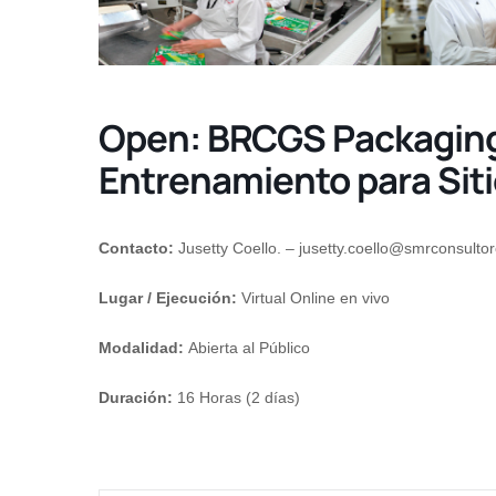
Open: BRCGS Packaging 
Entrenamiento para Siti
Contacto:
Jusetty Coello. –
jusetty.coello@smrconsulto
Lugar / Ejecución:
Virtual Online en vivo
Modalidad:
Abierta al Público
Duración:
16 Horas (2 días)