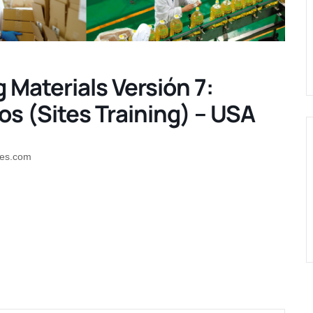
Materials Versión 7:
os (Sites Training) – USA
res.com