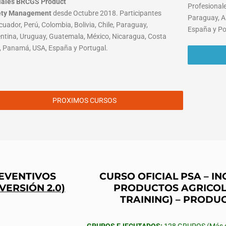
iales BRCGS Product
Profesionale
ety Management
desde Octubre 2018. Participantes
Paraguay, A
cuador, Perú, Colombia, Bolivia, Chile, Paraguay,
España y Po
ntina, Uruguay, Guatemala, México, Nicaragua, Costa
, Panamá, USA, España y Portugal.
PROXIMOS CURSOS
REVENTIVOS
CURSO OFICIAL PSA – 
(VERSIÓN 2.0)
PRODUCTOS AGRICOL
TRAINING) – PRODU