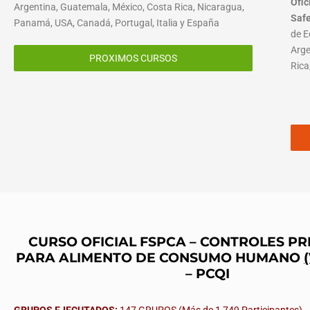
Ofic
Argentina, Guatemala, México, Costa Rica, Nicaragua,
Saf
Panamá, USA, Canadá, Portugal, Italia y España
de E
Arge
PROXIMOS CURSOS
Rica
CURSO OFICIAL FSPCA – CONTROLES P
PARA ALIMENTO DE CONSUMO HUMANO
– PCQI