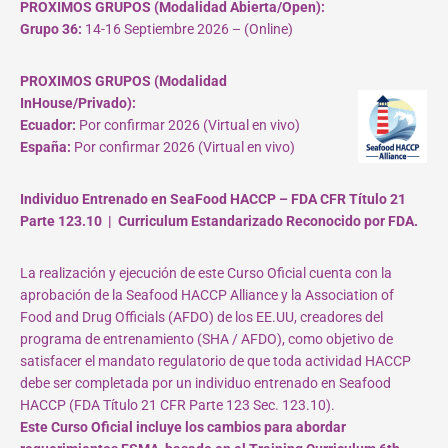
PROXIMOS GRUPOS (Modalidad Abierta/Open):
Grupo 36:
14-16 Septiembre 2026 – (Online)
PROXIMOS GRUPOS (Modalidad
InHouse/Privado):
Ecuador:
Por confirmar 2026 (Virtual en vivo)
España:
Por confirmar 2026 (Virtual en vivo)
Individuo Entrenado en SeaFood HACCP – FDA CFR Título 21
Parte 123.10 | Curriculum Estandarizado Reconocido por FDA.
La realización y ejecución de este Curso Oficial cuenta con la
aprobación de la Seafood HACCP Alliance y la Association of
Food and Drug Officials (AFDO) de los EE.UU, creadores del
programa de entrenamiento (SHA / AFDO), como objetivo de
satisfacer el mandato regulatorio de que toda actividad HACCP
debe ser completada por un individuo entrenado en Seafood
HACCP (FDA Título 21 CFR Parte 123 Sec. 123.10).
Este Curso Oficial incluye los cambios para abordar