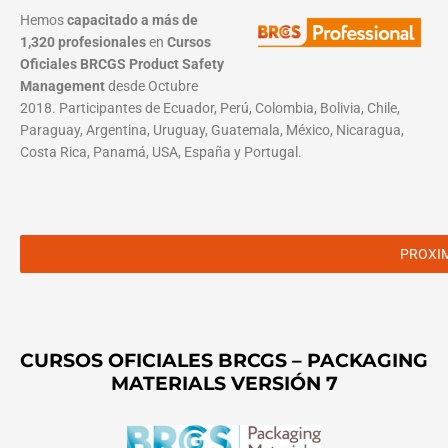
Hemos
capacitado a más de
1,320 profesionales
en
Cursos
Oficiales BRCGS Product Safety
Management
desde Octubre
2018. Participantes de Ecuador, Perú, Colombia, Bolivia, Chile,
Paraguay, Argentina, Uruguay, Guatemala, México, Nicaragua,
Costa Rica, Panamá, USA, España y Portugal.
PROXI
CURSOS OFICIALES BRCGS – PACKAGING
MATERIALS VERSIÓN 7