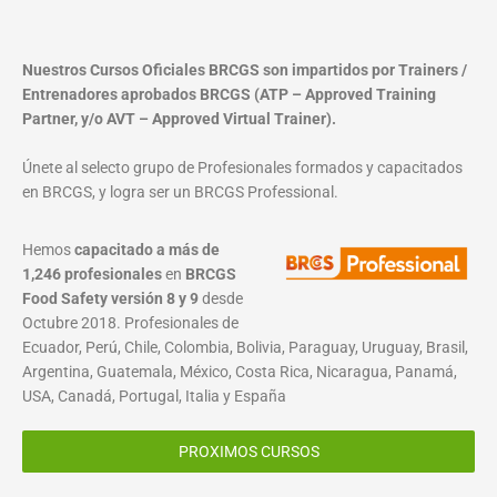
Nuestros Cursos Oficiales BRCGS son impartidos por Trainers /
Entrenadores aprobados BRCGS (ATP – Approved Training
Partner, y/o AVT – Approved Virtual Trainer).
Únete al selecto grupo de Profesionales formados y capacitados
en BRCGS, y logra ser un BRCGS Professional.
Hemos
capacitado a más de
1,246 profesionales
en
BRCGS
Food Safety versión 8 y 9
desde
Octubre 2018. Profesionales de
Ecuador, Perú, Chile, Colombia, Bolivia, Paraguay, Uruguay, Brasil,
Argentina, Guatemala, México, Costa Rica, Nicaragua, Panamá,
USA, Canadá, Portugal, Italia y España
PROXIMOS CURSOS