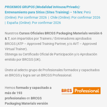
PROXIMOS GRUPOS (Modalidad InHouse/Privado):
Entrenamiento para Sitios (Sites Training) – 16 hrs:
Perú
(Online): Por confirmar 2026 | Chile (Online): Por confirmar 2026
| España (Online): Por confirmar 2026
Nuestros
Cursos Oficiales BRCGS Packaging Materials versión 6
& 7
, son impartidos por Trainers / Entrenadores aprobados
BRCGS (ATP – Approved Training Partner, y/o AVT – Approved
Virtual Trainer).
Obtenga su Certificado Oficial de Participación y/o Aprobación
emitido por BRCGS (UK).
Únete al selecto grupo de Profesionales formados y capacitados
en BRCGS y logra ser un BRCGS Professional.
Hemos
formado y capacitado a
más de 193
profesionales
en
BRCGS
Packaging Materials
versión