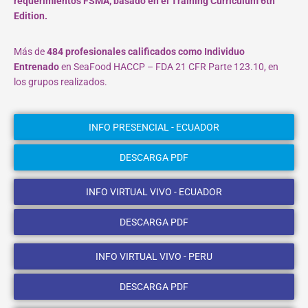
requerimientos FSMA, basado en el Training Curriculum 6th
Edition.
Más de
484 profesionales calificados como Individuo
Entrenado
en SeaFood HACCP – FDA 21 CFR Parte 123.10, en
los grupos realizados.
INFO PRESENCIAL - ECUADOR
DESCARGA PDF
INFO VIRTUAL VIVO - ECUADOR
DESCARGA PDF
INFO VIRTUAL VIVO - PERU
DESCARGA PDF