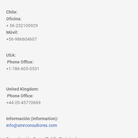
Chile:
Oficina:
+ 56-232100929
Móvil:
+56-986604607
USA:
Phone Office
:
+1-786-605-0531
United Kingdom:
Phone Office
:
+44-20-45770669
Información (information):
info@smrconsultores.com