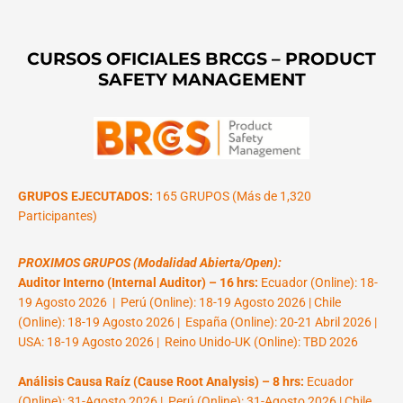
CURSOS OFICIALES BRCGS – PRODUCT
SAFETY MANAGEMENT
GRUPOS EJECUTADOS:
165 GRUPOS (Más de 1,320
Participantes)
PROXIMOS GRUPOS (Modalidad Abierta/Open):
Auditor Interno (Internal Auditor) – 16 hrs:
Ecuador (Online): 18-
19 Agosto 2026 | Perú (Online): 18-19 Agosto 2026 | Chile
(Online): 18-19 Agosto 2026 | España (Online): 20-21 Abril 2026 |
USA: 18-19 Agosto 2026 | Reino Unido-UK (Online): TBD 2026
Análisis Causa Raíz (Cause Root Analysis) – 8 hrs:
Ecuador
(Online): 31-Agosto 2026 | Perú (Online): 31-Agosto 2026 | Chile