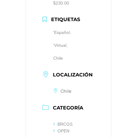
$230.00
ETIQUETAS
'Español,
'Virtual,
Chile
LOCALIZACIÓN
Chile
CATEGORÍA
BRCGS
OPEN