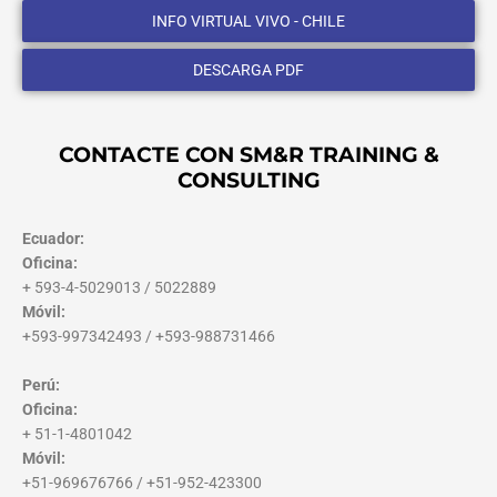
INFO VIRTUAL VIVO - CHILE
DESCARGA PDF
CONTACTE CON SM&R TRAINING &
CONSULTING
Ecuador:
Oficina:
+ 593-4-5029013 / 5022889
Móvil:
+593-997342493 / +593-988731466
Perú:
Oficina:
+ 51-1-4801042
Móvil:
+51-969676766 / +51-952-423300