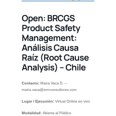
Open: BRCGS
Product Safety
Management:
Análisis Causa
Raíz (Root Cause
Analysis) – Chile
Contacto:
Maira Vaca D. –
maira.vaca@smrconsultores.com
Lugar / Ejecución:
Virtual Online en vivo
Modalidad:
Abierta al Público