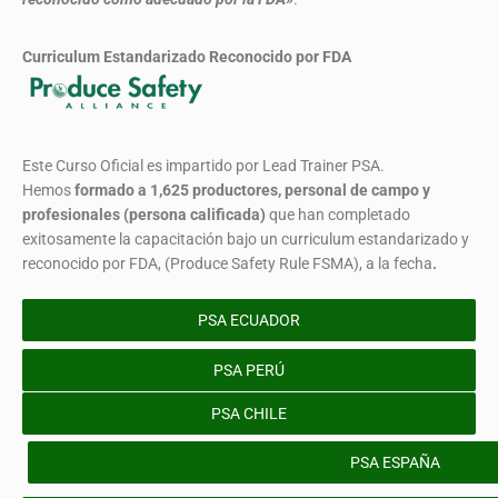
Curriculum Estandarizado Reconocido por FDA
Este Curso Oficial es impartido por Lead Trainer PSA.
Hemos
formado
a 1,625 productores, personal de campo y
profesionales (persona calificada)
que han completado
exitosamente la capacitación bajo un curriculum estandarizado y
reconocido por FDA, (Produce Safety Rule FSMA), a la fecha
.
PSA ECUADOR
PSA PERÚ
PSA CHILE
PSA ESPAÑA