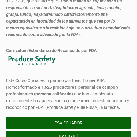
112.22 (c) que requiere que
«Por lo menos un supervisor o un
responsable en su huerta (explotación agrícola, finca, rancho,
granja, fundo) haya terminado satisfactoriamente una
capacitación en inocuidad de los alimentos que sea por lo
menos equivalente a la recibida bajo un currículum estandarizado
reconocido como adecuado por la FDA»
.
Curriculum Estandarizado Reconocido por FDA
Este Curso Oficial es impartido por Lead Trainer PSA.
Hemos
formado
a 1,625 productores, personal de campo y
profesionales (persona calificada)
que han completado
exitosamente la capacitación bajo un curriculum estandarizado y
reconocido por FDA, (Produce Safety Rule FSMA), a la fecha
.
PSA ECUADOR
PSA PERÚ