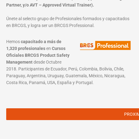
Partner, y/o AVT – Approved Virtual Trainer).
Únete al selecto grupo de Profesionales formados y capacitados
en BRCGS, y logra ser un BRCGS Professional.
Hemos
capacitado a más de
1,320 profesionales
en
Cursos
Oficiales BRCGS Product Safety
Management
desde Octubre
2018. Participantes de Ecuador, Perú, Colombia, Bolivia, Chile,
Paraguay, Argentina, Uruguay, Guatemala, México, Nicaragua,
Costa Rica, Panamá, USA, España y Portugal.
PROXI