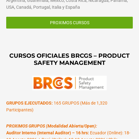
Argentina, Guatemala, México, Costa Rica, Nicaragua, Panamá,
USA, Canadá, Portugal, Italia y España
PROXIMOS CURSOS
CURSOS OFICIALES BRCGS – PRODUCT
SAFETY MANAGEMENT
GRUPOS EJECUTADOS:
165 GRUPOS (Más de 1,320
Participantes)
PROXIMOS GRUPOS (Modalidad Abierta/Open):
Auditor Interno (Internal Auditor) – 16 hrs:
Ecuador (Online): 18-