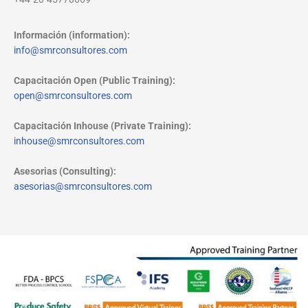
Información (information):
info@smrconsultores.com
Capacitación Open (Public Training):
open@smrconsultores.com
Capacitación Inhouse (Private Training):
inhouse@smrconsultores.com
Asesorias (Consulting):
asesorias@smrconsultores.com