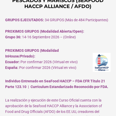
PESCADOS Y MARISCOS (SEAFOOD
HACCP ALLIANCE / AFDO)
GRUPOS EJECUTADOS:
34 GRUPOS (Más de 484 Participantes)
PROXIMOS GRUPOS (Modalidad Abierta/Open):
Grupo 36:
14-16 Septiembre 2026 – (Online)
PROXIMOS GRUPOS (Modalidad
InHouse/Privado):
Ecuador:
Por confirmar 2026 (Virtual en vivo)
España:
Por confirmar 2026 (Virtual en vivo)
Individuo Entrenado en SeaFood HACCP – FDA CFR Título 21
Parte 123.10 | Curriculum Estandarizado Reconocido por FDA.
La realización y ejecución de este Curso Oficial cuenta con la
aprobación de la Seafood HACCP Alliance y la Association of
Food and Drug Officials (AFDO) de los EE.UU, creadores del