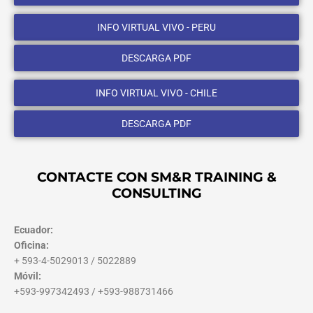
INFO VIRTUAL VIVO - PERU
DESCARGA PDF
INFO VIRTUAL VIVO - CHILE
DESCARGA PDF
CONTACTE CON SM&R TRAINING &
CONSULTING
Ecuador:
Oficina:
+ 593-4-5029013 / 5022889
Móvil:
+593-997342493 / +593-988731466