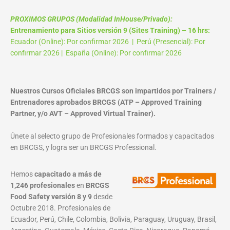
PROXIMOS GRUPOS (Modalidad InHouse/Privado):
Entrenamiento para Sitios versión 9 (Sites Training) – 16 hrs:
Ecuador (Online): Por confirmar 2026 | Perú (Presencial): Por
confirmar 2026 | España (Online): Por confirmar 2026
Nuestros Cursos Oficiales BRCGS son impartidos por Trainers /
Entrenadores aprobados BRCGS (ATP – Approved Training
Partner, y/o AVT – Approved Virtual Trainer).
Únete al selecto grupo de Profesionales formados y capacitados
en BRCGS, y logra ser un BRCGS Professional.
Hemos
capacitado a más de
1,246 profesionales
en
BRCGS
Food Safety versión 8 y 9
desde
Octubre 2018. Profesionales de
Ecuador, Perú, Chile, Colombia, Bolivia, Paraguay, Uruguay, Brasil,