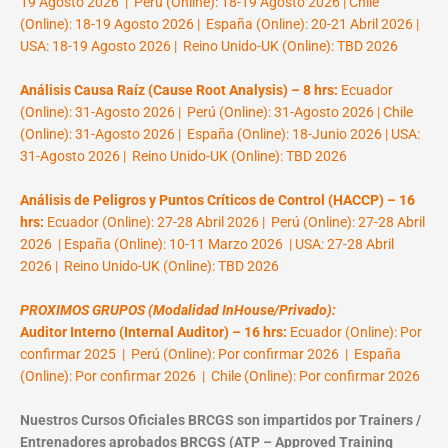
19 Agosto 2026 | Perú (Online): 18-19 Agosto 2026 | Chile
(Online): 18-19 Agosto 2026 | España (Online): 20-21 Abril 2026 |
USA: 18-19 Agosto 2026 | Reino Unido-UK (Online): TBD 2026
Análisis Causa Raíz (Cause Root Analysis) – 8 hrs:
Ecuador
(Online): 31-Agosto 2026 | Perú (Online): 31-Agosto 2026 | Chile
(Online): 31-Agosto 2026 | España (Online): 18-Junio 2026 | USA:
31-Agosto 2026 | Reino Unido-UK (Online): TBD 2026
Análisis de Peligros y Puntos Críticos de Control (HACCP) – 16
hrs:
Ecuador (Online): 27-28 Abril 2026 | Perú (Online): 27-28 Abril
2026 | España (Online): 10-11 Marzo 2026 | USA: 27-28 Abril
2026 | Reino Unido-UK (Online): TBD 2026
PROXIMOS GRUPOS (Modalidad InHouse/Privado):
Auditor Interno (Internal Auditor) – 16 hrs:
Ecuador (Online): Por
confirmar 2025 | Perú (Online): Por confirmar 2026 | España
(Online): Por confirmar 2026 | Chile (Online): Por confirmar 2026
Nuestros Cursos Oficiales BRCGS son impartidos por Trainers /
Entrenadores aprobados BRCGS (ATP – Approved Training