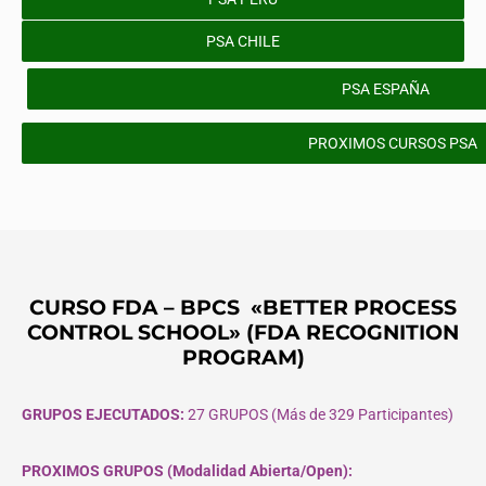
PSA CHILE
PSA ESPAÑA
PROXIMOS CURSOS PSA
CURSO FDA – BPCS «BETTER PROCESS
CONTROL SCHOOL» (FDA RECOGNITION
PROGRAM)
GRUPOS EJECUTADOS:
27 GRUPOS (Más de 329 Participantes)
PROXIMOS GRUPOS (Modalidad Abierta/Open):