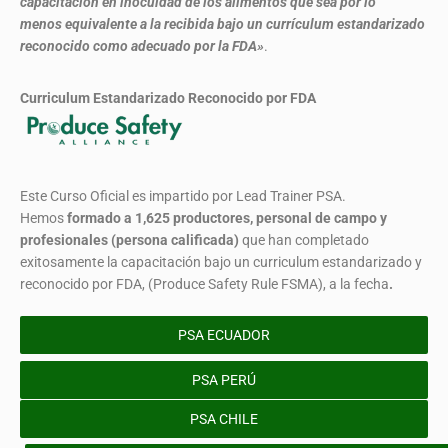
capacitación en inocuidad de los alimentos que sea por lo
menos equivalente a la recibida bajo un currículum estandarizado
reconocido como adecuado por la FDA»
.
Curriculum Estandarizado Reconocido por FDA
Este Curso Oficial es impartido por Lead Trainer PSA.
Hemos
formado
a 1,625 productores, personal de campo y
profesionales (persona calificada)
que han completado
exitosamente la capacitación bajo un curriculum estandarizado y
reconocido por FDA, (Produce Safety Rule FSMA), a la fecha
.
PSA ECUADOR
PSA PERÚ
PSA CHILE