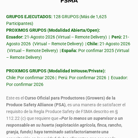
FSMA
GRUPOS EJECUTADOS:
128 GRUPOS (Más de 1,625
Participantes)
PROXIMOS GRUPOS (Modalidad Abierta/Open):
Ecuador:
21-Agosto 2026 (Virtual – Remote Delivery) |
Perú:
21-
Agosto 2026 (Virtual – Remote Delivery) |
Chile:
21-Agosto 2026
(Virtual – Remote Delivery) |
España:
Por confimar 2025 (Virtual
– Remote Delivery)
PROXIMOS GRUPOS (Modalidad InHouse/Private):
Chile: Por confirmar 2026 | Perú: Por confirmar 2026 | Ecuador:
Por confirmar 2026
Este es el
Curso Oficial para Productores (Growers) de la
Produce Safety Alliance (PSA)
, es una manera de satisfacer el
requisito de la Regla Produce Safety de FSMA descrito en §
112.22 (c) que requiere que
«Por lo menos un supervisor o un
responsable en su huerta (explotación agrícola, finca, rancho,
granja, fundo) haya terminado satisfactoriamente una