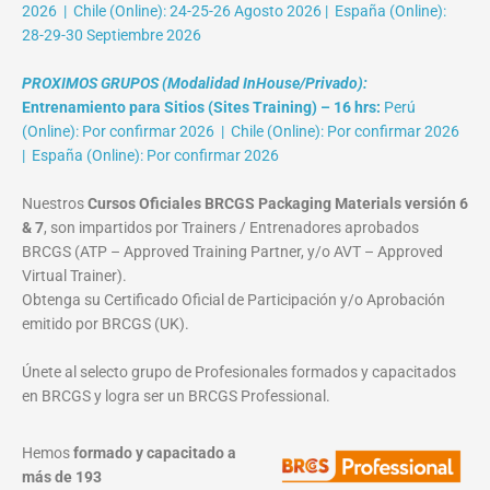
2026 | Chile (Online): 24-25-26 Agosto 2026 | España (Online):
28-29-30 Septiembre 2026
PROXIMOS GRUPOS (Modalidad InHouse/Privado):
Entrenamiento para Sitios (Sites Training) – 16 hrs:
Perú
(Online): Por confirmar 2026 | Chile (Online): Por confirmar 2026
| España (Online): Por confirmar 2026
Nuestros
Cursos Oficiales BRCGS Packaging Materials versión 6
& 7
, son impartidos por Trainers / Entrenadores aprobados
BRCGS (ATP – Approved Training Partner, y/o AVT – Approved
Virtual Trainer).
Obtenga su Certificado Oficial de Participación y/o Aprobación
emitido por BRCGS (UK).
Únete al selecto grupo de Profesionales formados y capacitados
en BRCGS y logra ser un BRCGS Professional.
Hemos
formado y capacitado a
más de 193