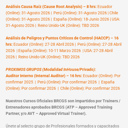
Análisis Causa Raíz (Cause Root Analysis) – 8 hrs:
Ecuador
(Online): 31-Agosto 2026 | Perú (Online): 31-Agosto 2026 | Chile
(Online): 31-Agosto 2026 | España (Online): 18-Junio 2026 | USA:
31-Agosto 2026 | Reino Unido-UK (Online): TBD 2026
Análisis de Peligros y Puntos Críticos de Control (HACCP) – 16
hrs:
Ecuador (Online): 27-28 Abril 2026 | Perú (Online): 27-28 Abril
2026 | España (Online): 10-11 Marzo 2026 | USA: 27-28 Abril
2026 | Reino Unido-UK (Online): TBD 2026
PROXIMOS GRUPOS (Modalidad InHouse/Privado):
Auditor Interno (Internal Auditor) – 16 hrs:
Ecuador (Online): Por
confirmar 2025 | Perú (Online): Por confirmar 2026 | España
(Online): Por confirmar 2026 | Chile (Online): Por confirmar 2026
Nuestros Cursos Oficiales BRCGS son impartidos por Trainers /
Entrenadores aprobados BRCGS (ATP – Approved Training
Partner, y/o AVT – Approved Virtual Trainer).
Únete al selecto grupo de Profesionales formados y capacitados