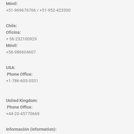
Móvil:
+51-969676766 / +51-952-423300
Chile:
Oficina:
+ 56-232100929
Móvil:
+56-986604607
USA:
Phone Office
:
+1-786-605-0531
United Kingdom:
Phone Office
:
+44-20-45770669
Información (information):