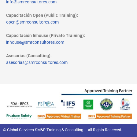
info@smrconsultores.com
Capacitación Open (Public Training):
open@smrconsultores.com
Capacitación Inhouse (Private Training):
inhouse@smrconsultores.com
Asesorias (Consulting):
asesorias@smrconsultores.com
© Global Services SM&R Training & Consulting – All Rights Reserved.