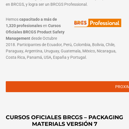
en BRCGS, y logra ser un BRCGS Professional.
Hemos
capacitado a más de
1,320 profesionales
en
Cursos
Oficiales BRCGS Product Safety
Management
desde Octubre
2018. Participantes de Ecuador, Perú, Colombia, Bolivia, Chile,
Paraguay, Argentina, Uruguay, Guatemala, México, Nicaragua,
Costa Rica, Panamá, USA, España y Portugal.
PROXI
CURSOS OFICIALES BRCGS – PACKAGING
MATERIALS VERSIÓN 7