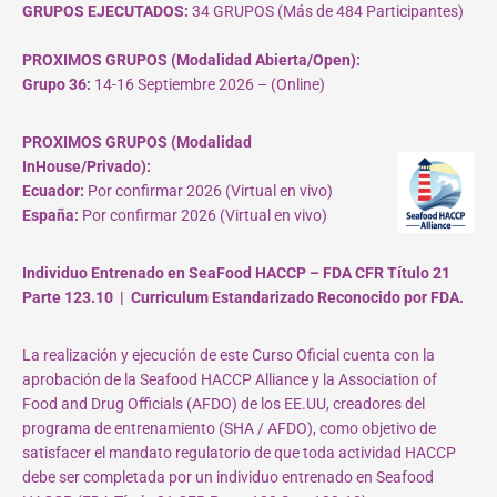
GRUPOS EJECUTADOS:
34 GRUPOS (Más de 484 Participantes)
PROXIMOS GRUPOS (Modalidad Abierta/Open):
Grupo 36:
14-16 Septiembre 2026 – (Online)
PROXIMOS GRUPOS (Modalidad
InHouse/Privado):
Ecuador:
Por confirmar 2026 (Virtual en vivo)
España:
Por confirmar 2026 (Virtual en vivo)
Individuo Entrenado en SeaFood HACCP – FDA CFR Título 21
Parte 123.10 | Curriculum Estandarizado Reconocido por FDA.
La realización y ejecución de este Curso Oficial cuenta con la
aprobación de la Seafood HACCP Alliance y la Association of
Food and Drug Officials (AFDO) de los EE.UU, creadores del
programa de entrenamiento (SHA / AFDO), como objetivo de
satisfacer el mandato regulatorio de que toda actividad HACCP
debe ser completada por un individuo entrenado en Seafood