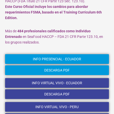
HACCP (FDA Título 21 CFR Parte 123 Sec. 123.10).
Este Curso Oficial incluye los cambios para abordar
requerimientos FSMA, basado en el Training Curriculum 6th
Edition.
Más de
484 profesionales calificados como Individuo
Entrenado
en SeaFood HACCP – FDA 21 CFR Parte 123.10, en
los grupos realizados.
INFO PRESENCIAL - ECUADOR
DESCARGA PDF
INFO VIRTUAL VIVO - ECUADOR
DESCARGA PDF
INFO VIRTUAL VIVO - PERU