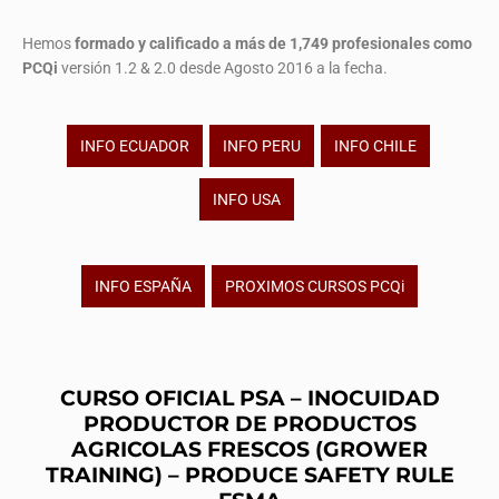
Hemos
formado y calificado a más de 1,749 profesionales
como
PCQi
versión 1.2 & 2.0 desde Agosto 2016 a la fecha.
INFO ECUADOR
INFO PERU
INFO CHILE
INFO USA
INFO ESPAÑA
PROXIMOS CURSOS PCQi
CURSO OFICIAL PSA – INOCUIDAD
PRODUCTOR DE PRODUCTOS
AGRICOLAS FRESCOS (GROWER
TRAINING) – PRODUCE SAFETY RULE