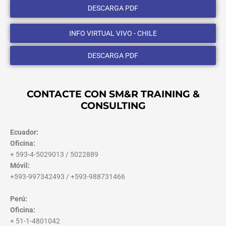
DESCARGA PDF
INFO VIRTUAL VIVO - CHILE
DESCARGA PDF
CONTACTE CON SM&R TRAINING &
CONSULTING
Ecuador:
Oficina:
+ 593-4-5029013 / 5022889
Móvil:
+593-997342493 / +593-988731466
Perú:
Oficina:
+ 51-1-4801042