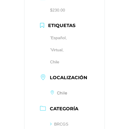
$230.00
ETIQUETAS
'Español,
'Virtual,
Chile
LOCALIZACIÓN
Chile
CATEGORÍA
BRCGS