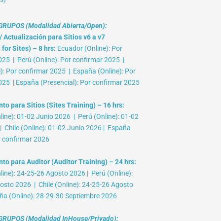
RUPOS (Modalidad Abierta/Open):
 Actualización para Sitios v6 a v7
for Sites) – 8 hrs:
Ecuador (Online): Por
025 | Perú (Online): Por confirmar 2025 |
e): Por confirmar 2025 | España (Online): Por
025 | España (Presencial): Por confirmar 2025
o para Sitios (Sites Training) – 16 hrs:
ine): 01-02 Junio 2026 | Perú (Online): 01-02
 Chile (Online): 01-02 Junio 2026 | España
r confirmar 2026
to para Auditor (Auditor Training) – 24 hrs:
ine): 24-25-26 Agosto 2026 | Perú (Online):
osto 2026 | Chile (Online): 24-25-26 Agosto
ña (Online): 28-29-30 Septiembre 2026
RUPOS (Modalidad InHouse/Privado):