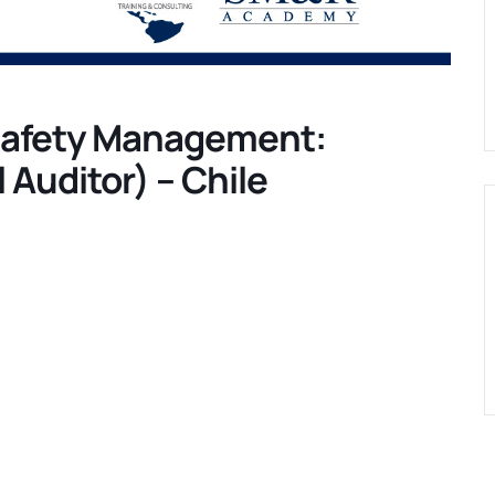
Safety Management:
 Auditor) – Chile