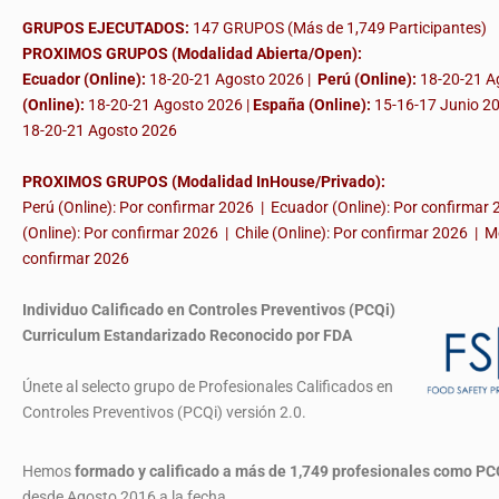
GRUPOS EJECUTADOS:
147 GRUPOS (Más de 1,749 Participantes)
PROXIMOS GRUPOS (Modalidad Abierta/Open):
Ecuador (Online):
18-20-21 Agosto 2026 |
Perú (Online):
18-20-21 A
(Online):
18-20-21 Agosto 2026 |
España (Online):
15-16-17 Junio 2
18-20-21 Agosto 2026
PROXIMOS GRUPOS (Modalidad InHouse/Privado):
Perú (Online): Por confirmar 2026 | Ecuador (Online): Por confirmar
(Online): Por confirmar 2026 | Chile (Online): Por confirmar 2026 | M
confirmar 2026
Individuo Calificado en Controles Preventivos (PCQi)
Curriculum Estandarizado Reconocido por FDA
Únete al selecto grupo de Profesionales Calificados en
Controles Preventivos (PCQi) versión 2.0.
Hemos
formado y calificado a más de 1,749 profesionales
como PC
desde Agosto 2016 a la fecha.