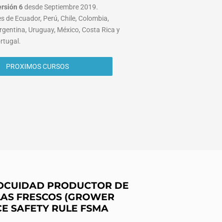
ersión 6
desde Septiembre 2019.
s de Ecuador, Perú, Chile, Colombia,
rgentina, Uruguay, México, Costa Rica y
rtugal.
PROXIMOS CURSOS
INOCUIDAD PRODUCTOR DE
AS FRESCOS (GROWER
CE SAFETY RULE FSMA