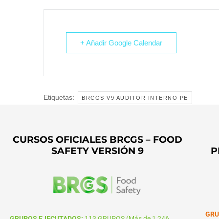
+ Añadir Google Calendar
Etiquetas:
BRCGS V9 AUDITOR INTERNO PE
CURSOS OFICIALES BRCGS – FOOD
SAFETY VERSIÓN 9
P
GRU
GRUPOS EJECUTADOS:
113 GRUPOS (Más de 1,246