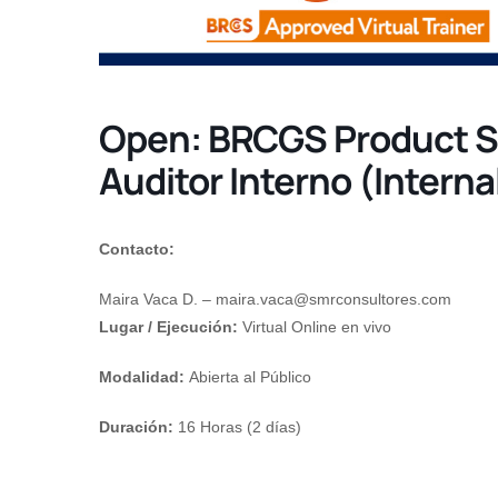
Open: BRCGS Product 
Auditor Interno (Internal
Contacto:
Maira Vaca D. –
maira.vaca@smrconsultores.com
Lugar / Ejecución:
Virtual Online en vivo
Modalidad:
Abierta al Público
Duración:
16 Horas (2 días)