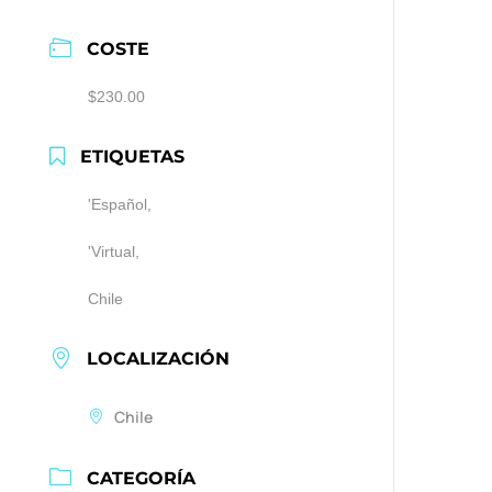
COSTE
$230.00
ETIQUETAS
'Español,
'Virtual,
Chile
LOCALIZACIÓN
Chile
CATEGORÍA