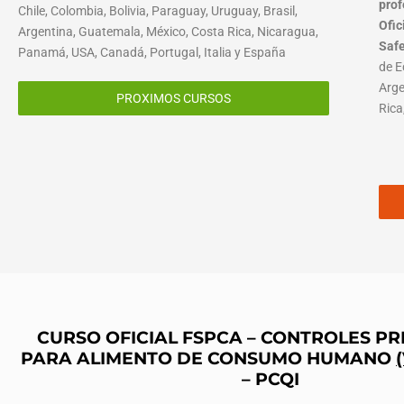
prof
Chile, Colombia, Bolivia, Paraguay, Uruguay, Brasil,
Ofic
Argentina, Guatemala, México, Costa Rica, Nicaragua,
Saf
Panamá, USA, Canadá, Portugal, Italia y España
de E
Arge
PROXIMOS CURSOS
Rica
CURSO OFICIAL FSPCA – CONTROLES P
PARA ALIMENTO DE CONSUMO HUMANO
– PCQI