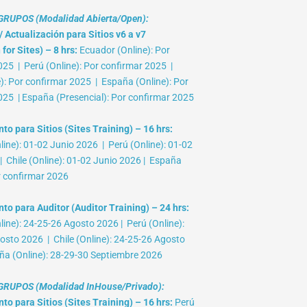
RUPOS (Modalidad Abierta/Open):
 Actualización para Sitios v6 a v7
for Sites) – 8 hrs:
Ecuador (Online): Por
025 | Perú (Online): Por confirmar 2025 |
e): Por confirmar 2025 | España (Online): Por
025 | España (Presencial): Por confirmar 2025
o para Sitios (Sites Training) – 16 hrs:
ine): 01-02 Junio 2026 | Perú (Online): 01-02
 Chile (Online): 01-02 Junio 2026 | España
r confirmar 2026
to para Auditor (Auditor Training) – 24 hrs:
ine): 24-25-26 Agosto 2026 | Perú (Online):
osto 2026 | Chile (Online): 24-25-26 Agosto
ña (Online): 28-29-30 Septiembre 2026
RUPOS (Modalidad InHouse/Privado):
o para Sitios (Sites Training) – 16 hrs:
Perú