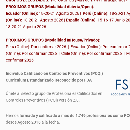
GRUPOS EJECUTADOS:
147 GRUPOS (Más de 1,749 Participantes)
PROXIMOS GRUPOS (Modalidad Abierta/Open):
Ecuador (Online):
18-20-21 Agosto 2026 |
Perú (Online):
18-20-21 A
(Online):
18-20-21 Agosto 2026 |
España (Online):
15-16-17 Junio 2
18-20-21 Agosto 2026
PROXIMOS GRUPOS (Modalidad InHouse/Privado):
Perú (Online): Por confirmar 2026 | Ecuador (Online): Por confirmar
(Online): Por confirmar 2026 | Chile (Online): Por confirmar 2026 | M
confirmar 2026
Individuo Calificado en Controles Preventivos (PCQi)
Curriculum Estandarizado Reconocido por FDA
Únete al selecto grupo de Profesionales Calificados en
Controles Preventivos (PCQi) versión 2.0.
Hemos
formado y calificado a más de 1,749 profesionales
como PC
desde Agosto 2016 a la fecha.