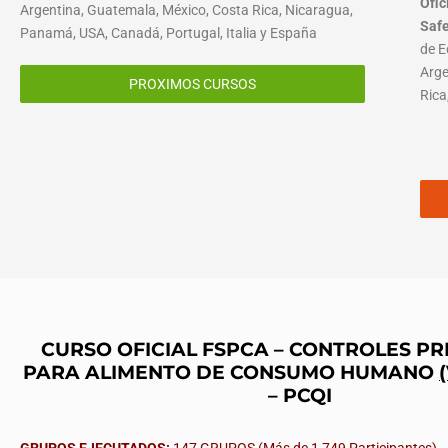
Ofic
Argentina, Guatemala, México, Costa Rica, Nicaragua,
Saf
Panamá, USA, Canadá, Portugal, Italia y España
de E
Arge
PROXIMOS CURSOS
Rica
CURSO OFICIAL FSPCA – CONTROLES P
PARA ALIMENTO DE CONSUMO HUMANO
– PCQI