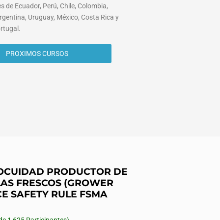
s de Ecuador, Perú, Chile, Colombia,
rgentina, Uruguay, México, Costa Rica y
rtugal.
PROXIMOS CURSOS
INOCUIDAD PRODUCTOR DE
AS FRESCOS (GROWER
CE SAFETY RULE FSMA