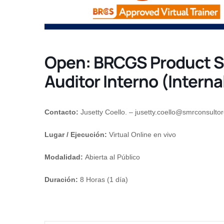
Open: BRCGS Product 
Auditor Interno (Interna
Contacto:
Jusetty Coello. –
jusetty.coello@smrconsulto
Lugar / Ejecución:
Virtual Online en vivo
Modalidad:
Abierta al Público
Duración:
8 Horas (1 día)