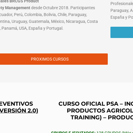
iales BRCGS Product
Profesionale
ety Management
desde Octubre 2018. Participantes
Paraguay, A
cuador, Perú, Colombia, Bolivia, Chile, Paraguay,
España y Po
ntina, Uruguay, Guatemala, México, Nicaragua, Costa
, Panamá, USA, España y Portugal.
PROXIMOS CURSOS
REVENTIVOS
CURSO OFICIAL PSA – 
(VERSIÓN 2.0)
PRODUCTOS AGRICOL
TRAINING) – PRODU