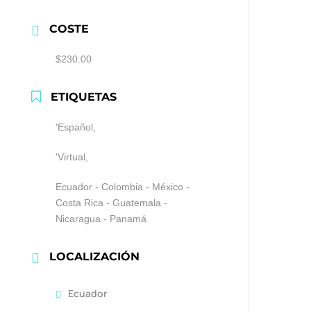
COSTE
$230.00
ETIQUETAS
'Español,
'Virtual,
Ecuador - Colombia - México -
Costa Rica - Guatemala -
Nicaragua - Panamá
LOCALIZACIÓN
Ecuador