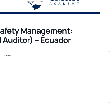
Safety Management:
l Auditor) – Ecuador
res.com