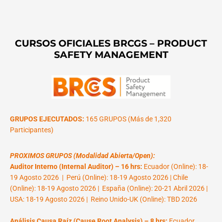
CURSOS OFICIALES BRCGS – PRODUCT
SAFETY MANAGEMENT
GRUPOS EJECUTADOS:
165 GRUPOS (Más de 1,320
Participantes)
PROXIMOS GRUPOS (Modalidad Abierta/Open):
Auditor Interno (Internal Auditor) – 16 hrs:
Ecuador (Online): 18-
19 Agosto 2026 | Perú (Online): 18-19 Agosto 2026 | Chile
(Online): 18-19 Agosto 2026 | España (Online): 20-21 Abril 2026 |
USA: 18-19 Agosto 2026 | Reino Unido-UK (Online): TBD 2026
Análisis Causa Raíz (Cause Root Analysis) – 8 hrs:
Ecuador