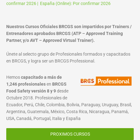
confirmar 2026 | España (Online): Por confirmar 2026
Nuestros Cursos Oficiales BRCGS son impartidos por Trainers /
Entrenadores aprobados BRCGS (ATP – Approved Training
Partner, y/o AVT – Approved Virtual Trainer).
Únete al selecto grupo de Profesionales formados y capacitados
en BRCGS, y logra ser un BRCGS Professional.
Hemos
capacitado a más de
1,246 profesionales
en
BRCGS
Food Safety versión 8 y 9
desde
Octubre 2018. Profesionales de
Ecuador, Perú, Chile, Colombia, Bolivia, Paraguay, Uruguay, Brasil,
Argentina, Guatemala, México, Costa Rica, Nicaragua, Panamá,
USA, Canadá, Portugal, Italia y España
PROXIMOS CURSOS