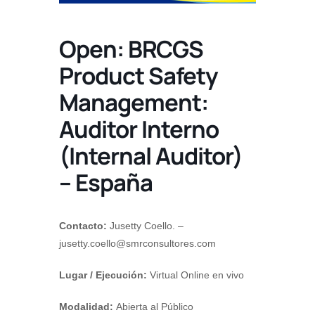
Open: BRCGS
Product Safety
Management:
Auditor Interno
(Internal Auditor)
– España
Contacto:
Jusetty Coello. –
jusetty.coello@smrconsultores.com
Lugar / Ejecución:
Virtual Online en vivo
Modalidad:
Abierta al Público