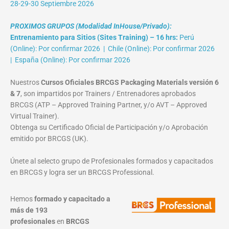
28-29-30 Septiembre 2026
PROXIMOS GRUPOS (Modalidad InHouse/Privado):
Entrenamiento para Sitios (Sites Training) – 16 hrs:
Perú
(Online): Por confirmar 2026 | Chile (Online): Por confirmar 2026
| España (Online): Por confirmar 2026
Nuestros
Cursos Oficiales BRCGS Packaging Materials versión 6
& 7
, son impartidos por Trainers / Entrenadores aprobados
BRCGS (ATP – Approved Training Partner, y/o AVT – Approved
Virtual Trainer).
Obtenga su Certificado Oficial de Participación y/o Aprobación
emitido por BRCGS (UK).
Únete al selecto grupo de Profesionales formados y capacitados
en BRCGS y logra ser un BRCGS Professional.
Hemos
formado y capacitado a
más de 193
profesionales
en
BRCGS