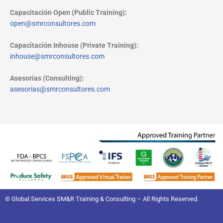
Capacitación Open (Public Training):
open@smrconsultores.com
Capacitación Inhouse (Private Training):
inhouse@smrconsultores.com
Asesorias (Consulting):
asesorias@smrconsultores.com
© Global Services SM&R Training & Consulting – All Rights Reserved.