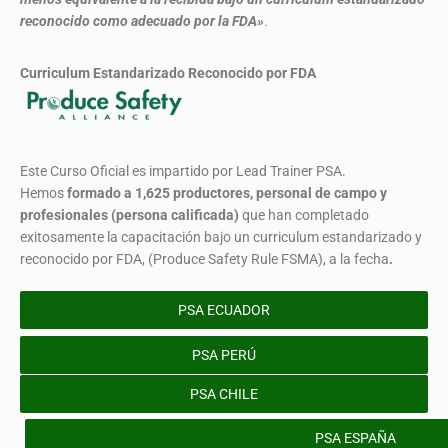
reconocido como adecuado por la FDA»
.
Curriculum Estandarizado Reconocido por FDA
Este Curso Oficial es impartido por Lead Trainer PSA.
Hemos
formado
a 1,625 productores, personal de campo y
profesionales (persona calificada)
que han completado
exitosamente la capacitación bajo un curriculum estandarizado y
reconocido por FDA, (Produce Safety Rule FSMA), a la fecha
.
PSA ECUADOR
PSA PERÚ
PSA CHILE
PSA ESPAÑA