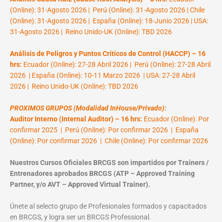
(Online): 31-Agosto 2026 | Perú (Online): 31-Agosto 2026 | Chile
(Online): 31-Agosto 2026 | España (Online): 18-Junio 2026 | USA:
31-Agosto 2026 | Reino Unido-UK (Online): TBD 2026
Análisis de Peligros y Puntos Críticos de Control (HACCP) – 16
hrs:
Ecuador (Online): 27-28 Abril 2026 | Perú (Online): 27-28 Abril
2026 | España (Online): 10-11 Marzo 2026 | USA: 27-28 Abril
2026 | Reino Unido-UK (Online): TBD 2026
PROXIMOS GRUPOS (Modalidad InHouse/Privado):
Auditor Interno (Internal Auditor) – 16 hrs:
Ecuador (Online): Por
confirmar 2025 | Perú (Online): Por confirmar 2026 | España
(Online): Por confirmar 2026 | Chile (Online): Por confirmar 2026
Nuestros Cursos Oficiales BRCGS son impartidos por Trainers /
Entrenadores aprobados BRCGS (ATP – Approved Training
Partner, y/o AVT – Approved Virtual Trainer).
Únete al selecto grupo de Profesionales formados y capacitados
en BRCGS, y logra ser un BRCGS Professional.