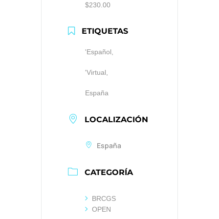
$230.00
ETIQUETAS
'Español,
'Virtual,
España
LOCALIZACIÓN
España
CATEGORÍA
BRCGS
OPEN