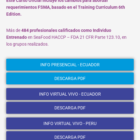
Este Curso Oficial incluye los cambios para abordar
requerimientos FSMA, basado en el Training Curriculum 6th
Edition.
Más de
484 profesionales calificados como Individuo
Entrenado
en SeaFood HACCP – FDA 21 CFR Parte 123.10, en
los grupos realizados.
INFO PRESENCIAL - ECUADOR
DESCARGA PDF
INFO VIRTUAL VIVO - ECUADOR
DESCARGA PDF
INFO VIRTUAL VIVO - PERU
DESCARGA PDF