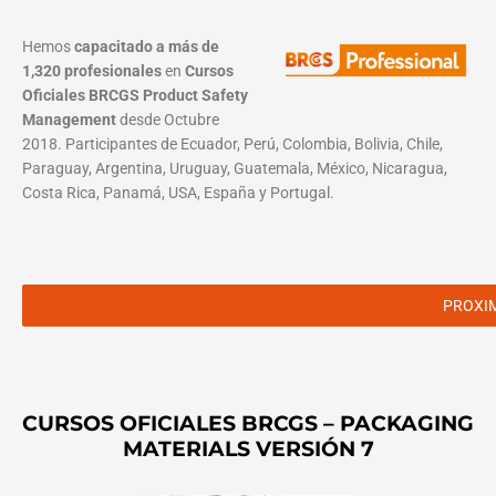
Hemos
capacitado a más de
1,320 profesionales
en
Cursos
Oficiales BRCGS Product Safety
Management
desde Octubre
2018. Participantes de Ecuador, Perú, Colombia, Bolivia, Chile,
Paraguay, Argentina, Uruguay, Guatemala, México, Nicaragua,
Costa Rica, Panamá, USA, España y Portugal.
PROXI
CURSOS OFICIALES BRCGS – PACKAGING
MATERIALS VERSIÓN 7