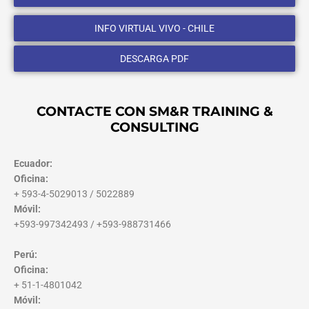
INFO VIRTUAL VIVO - CHILE
DESCARGA PDF
CONTACTE CON SM&R TRAINING &
CONSULTING
Ecuador:
Oficina:
+ 593-4-5029013 / 5022889
Móvil:
+593-997342493 / +593-988731466
Perú:
Oficina:
+ 51-1-4801042
Móvil: