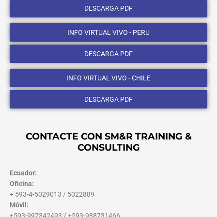
DESCARGA PDF
INFO VIRTUAL VIVO - PERU
DESCARGA PDF
INFO VIRTUAL VIVO - CHILE
DESCARGA PDF
CONTACTE CON SM&R TRAINING &
CONSULTING
Ecuador:
Oficina:
+ 593-4-5029013 / 5022889
Móvil:
+593-997342493 / +593-988731466