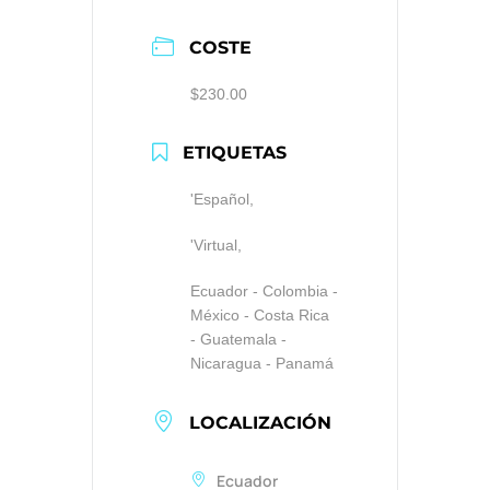
COSTE
$230.00
ETIQUETAS
'Español,
'Virtual,
Ecuador - Colombia -
México - Costa Rica
- Guatemala -
Nicaragua - Panamá
LOCALIZACIÓN
Ecuador