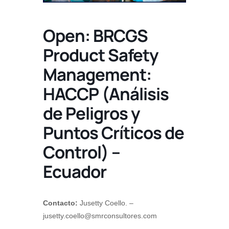
Open: BRCGS
Product Safety
Management:
HACCP (Análisis
de Peligros y
Puntos Críticos de
Control) –
Ecuador
Contacto:
Jusetty Coello. –
jusetty.coello@smrconsultores.com