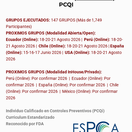
PCQI
GRUPOS EJECUTADOS:
147 GRUPOS (Más de 1,749
Participantes)
PROXIMOS GRUPOS (Modalidad Abierta/Open):
Ecuador (Online):
18-20-21 Agosto 2026 |
Perú (Online):
18-20-
21 Agosto 2026 |
Chile (Online):
18-20-21 Agosto 2026 |
España
(Online):
15-16-17 Junio 2026
|
USA (Online):
18-20-21 Agosto
2026
PROXIMOS GRUPOS (Modalidad InHouse/Privado):
Perú (Online): Por confirmar 2026 | Ecuador (Online): Por
confirmar 2026 | España (Online): Por confirmar 2026 | Chile
(Online): Por confirmar 2026 | México (Online): Por confirmar
2026
Individuo Calificado en Controles Preventivos (PCQi)
Curriculum Estandarizado
Reconocido por FDA