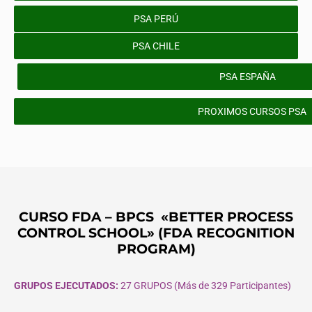
PSA PERÚ
PSA CHILE
PSA ESPAÑA
PROXIMOS CURSOS PSA
CURSO FDA – BPCS «BETTER PROCESS
CONTROL SCHOOL» (FDA RECOGNITION
PROGRAM)
GRUPOS EJECUTADOS:
27 GRUPOS (Más de 329 Participantes)