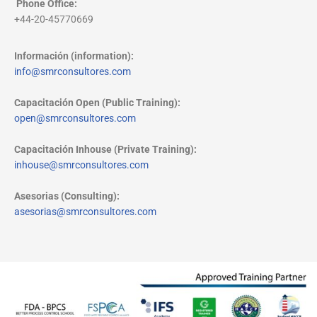
Phone Office
:
+44-20-45770669
Información (information):
info@smrconsultores.com
Capacitación Open (Public Training):
open@smrconsultores.com
Capacitación Inhouse (Private Training):
inhouse@smrconsultores.com
Asesorias (Consulting):
asesorias@smrconsultores.com