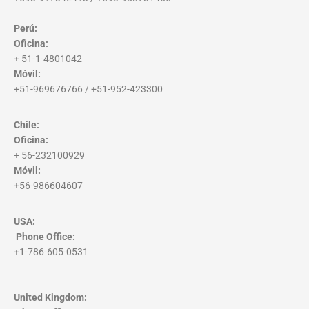
Perú:
Oficina:
+ 51-1-4801042
Móvil:
+51-969676766 / +51-952-423300
Chile:
Oficina:
+ 56-232100929
Móvil:
+56-986604607
USA:
Phone Office
:
+1-786-605-0531
United Kingdom: