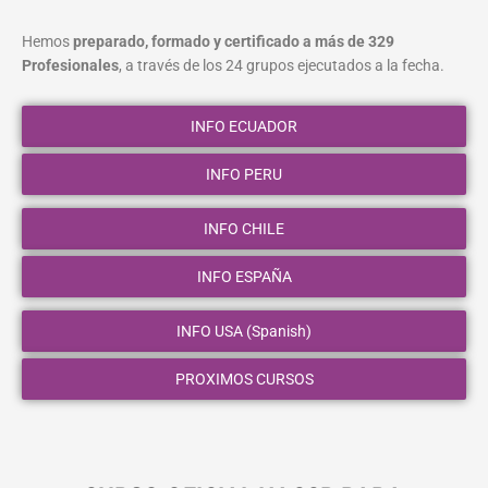
Hemos
preparado, formado y certificado a más de 329
Profesionales
, a través de los 24 grupos ejecutados a la fecha.
INFO ECUADOR
INFO PERU
INFO CHILE
INFO ESPAÑA
INFO USA (Spanish)
PROXIMOS CURSOS