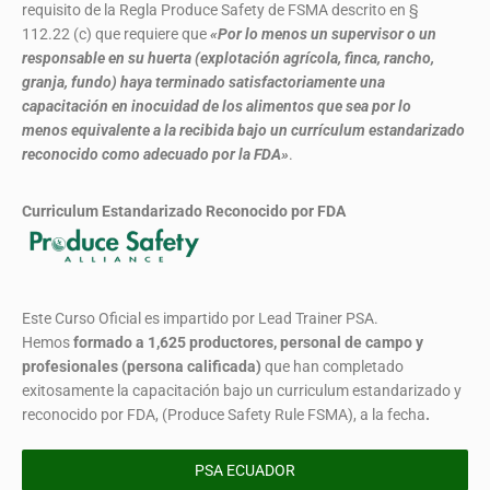
requisito de la Regla Produce Safety de FSMA descrito en §
112.22 (c) que requiere que
«Por lo menos un supervisor o un
responsable en su huerta (explotación agrícola, finca, rancho,
granja, fundo) haya terminado satisfactoriamente una
capacitación en inocuidad de los alimentos que sea por lo
menos equivalente a la recibida bajo un currículum estandarizado
reconocido como adecuado por la FDA»
.
Curriculum Estandarizado Reconocido por FDA
Este Curso Oficial es impartido por Lead Trainer PSA.
Hemos
formado
a 1,625 productores, personal de campo y
profesionales (persona calificada)
que han completado
exitosamente la capacitación bajo un curriculum estandarizado y
reconocido por FDA, (Produce Safety Rule FSMA), a la fecha
.
PSA ECUADOR