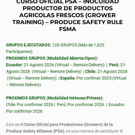
CURSO OFICIAL PSA – INOCUIDAD
PRODUCTOR DE PRODUCTOS
AGRICOLAS FRESCOS (GROWER
TRAINING) – PRODUCE SAFETY RULE
FSMA
GRUPOS EJECUTADOS:
128 GRUPOS (Más de 1,625
Participantes)
PROXIMOS GRUPOS (Modalidad Abierta/Open):
Ecuador:
21-Agosto 2026 (Virtual – Remote Delivery) |
Perú:
21-
Agosto 2026 (Virtual – Remote Delivery) |
Chile:
21-Agosto 2026
(Virtual – Remote Delivery) |
España:
Por confimar 2025 (Virtual
– Remote Delivery)
PROXIMOS GRUPOS (Modalidad InHouse/Private):
Chile: Por confirmar 2026 | Perú: Por confirmar 2026 | Ecuador:
Por confirmar 2026
Este es el
Curso Oficial para Productores (Growers) de la
Produce Safety Alliance (PSA)
, es una manera de satisfacer el