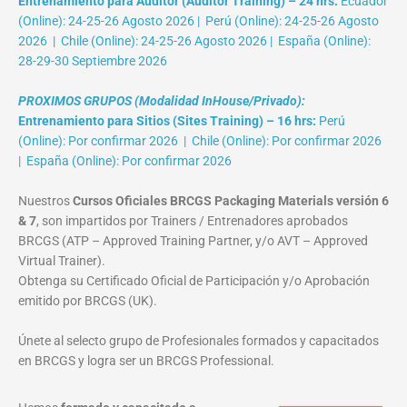
Entrenamiento para Auditor (Auditor Training) – 24 hrs:
Ecuador
(Online): 24-25-26 Agosto 2026 | Perú (Online): 24-25-26 Agosto
2026 | Chile (Online): 24-25-26 Agosto 2026 | España (Online):
28-29-30 Septiembre 2026
PROXIMOS GRUPOS (Modalidad InHouse/Privado):
Entrenamiento para Sitios (Sites Training) – 16 hrs:
Perú
(Online): Por confirmar 2026 | Chile (Online): Por confirmar 2026
| España (Online): Por confirmar 2026
Nuestros
Cursos Oficiales BRCGS Packaging Materials versión 6
& 7
, son impartidos por Trainers / Entrenadores aprobados
BRCGS (ATP – Approved Training Partner, y/o AVT – Approved
Virtual Trainer).
Obtenga su Certificado Oficial de Participación y/o Aprobación
emitido por BRCGS (UK).
Únete al selecto grupo de Profesionales formados y capacitados
en BRCGS y logra ser un BRCGS Professional.