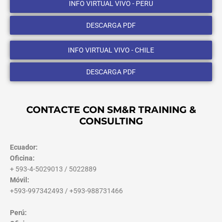
INFO VIRTUAL VIVO - PERU
DESCARGA PDF
INFO VIRTUAL VIVO - CHILE
DESCARGA PDF
CONTACTE CON SM&R TRAINING &
CONSULTING
Ecuador:
Oficina:
+ 593-4-5029013 / 5022889
Móvil:
+593-997342493 / +593-988731466
Perú: