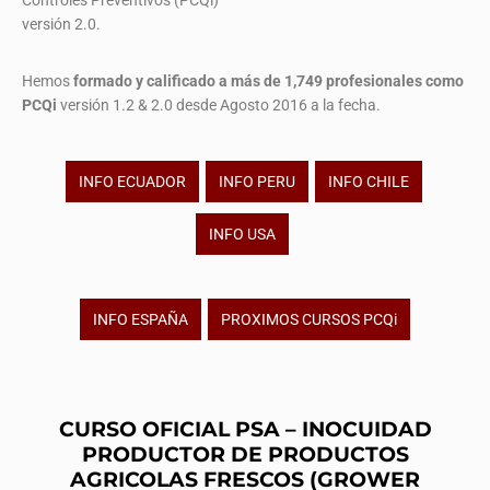
Controles Preventivos (PCQi)
versión 2.0.
Hemos
formado y calificado a más de 1,749 profesionales
como
PCQi
versión 1.2 & 2.0 desde Agosto 2016 a la fecha.
INFO ECUADOR
INFO PERU
INFO CHILE
INFO USA
INFO ESPAÑA
PROXIMOS CURSOS PCQi
CURSO OFICIAL PSA – INOCUIDAD
PRODUCTOR DE PRODUCTOS
AGRICOLAS FRESCOS (GROWER