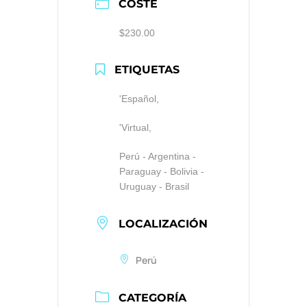
COSTE
$230.00
ETIQUETAS
'Español,
'Virtual,
Perú - Argentina -
Paraguay - Bolivia -
Uruguay - Brasil
LOCALIZACIÓN
Perú
CATEGORÍA