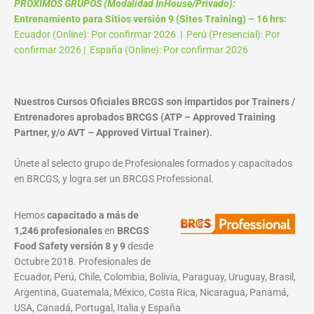
PROXIMOS GRUPOS (Modalidad InHouse/Privado):
Entrenamiento para Sitios versión 9 (Sites Training) – 16 hrs:
Ecuador (Online): Por confirmar 2026 | Perú (Presencial): Por
confirmar 2026 | España (Online): Por confirmar 2026
Nuestros Cursos Oficiales BRCGS son impartidos por Trainers /
Entrenadores aprobados BRCGS (ATP – Approved Training
Partner, y/o AVT – Approved Virtual Trainer).
Únete al selecto grupo de Profesionales formados y capacitados
en BRCGS, y logra ser un BRCGS Professional.
Hemos
capacitado a más de
1,246 profesionales
en
BRCGS
Food Safety versión 8 y 9
desde
Octubre 2018. Profesionales de
Ecuador, Perú, Chile, Colombia, Bolivia, Paraguay, Uruguay, Brasil,
Argentina, Guatemala, México, Costa Rica, Nicaragua, Panamá,
USA, Canadá, Portugal, Italia y España