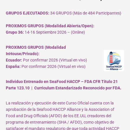
GRUPOS EJECUTADOS:
34 GRUPOS (Más de 484 Participantes)
PROXIMOS GRUPOS (Modalidad Abierta/Open):
Grupo 36:
14-16 Septiembre 2026 – (Online)
PROXIMOS GRUPOS (Modalidad
InHouse/Privado):
Ecuador:
Por confirmar 2026 (Virtual en vivo)
España:
Por confirmar 2026 (Virtual en vivo)
Individuo Entrenado en SeaFood HACCP – FDA CFR Título 21
Parte 123.10 | Curriculum Estandarizado Reconocido por FDA.
La realización y ejecución de este Curso Oficial cuenta con la
aprobación de la Seafood HACCP Alliance y la Association of
Food and Drug Officials (AFDO) de los EE.UU, creadores del
programa de entrenamiento (SHA / AFDO), como objetivo de
satisfacer el mandato regulatorio de que toda actividad HACCP