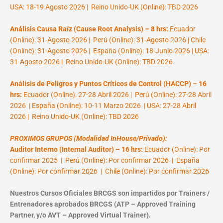
USA: 18-19 Agosto 2026 | Reino Unido-UK (Online): TBD 2026
Análisis Causa Raíz (Cause Root Analysis) – 8 hrs:
Ecuador
(Online): 31-Agosto 2026 | Perú (Online): 31-Agosto 2026 | Chile
(Online): 31-Agosto 2026 | España (Online): 18-Junio 2026 | USA:
31-Agosto 2026 | Reino Unido-UK (Online): TBD 2026
Análisis de Peligros y Puntos Críticos de Control (HACCP) – 16
hrs:
Ecuador (Online): 27-28 Abril 2026 | Perú (Online): 27-28 Abril
2026 | España (Online): 10-11 Marzo 2026 | USA: 27-28 Abril
2026 | Reino Unido-UK (Online): TBD 2026
PROXIMOS GRUPOS (Modalidad InHouse/Privado):
Auditor Interno (Internal Auditor) – 16 hrs:
Ecuador (Online): Por
confirmar 2025 | Perú (Online): Por confirmar 2026 | España
(Online): Por confirmar 2026 | Chile (Online): Por confirmar 2026
Nuestros Cursos Oficiales BRCGS son impartidos por Trainers /
Entrenadores aprobados BRCGS (ATP – Approved Training
Partner, y/o AVT – Approved Virtual Trainer).