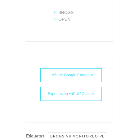
BRCGS
OPEN
+ Añadir Google Calendar
Exportación + iCal / Outlook
Etiquetas:
BRCGS V9 MONITOREO PE