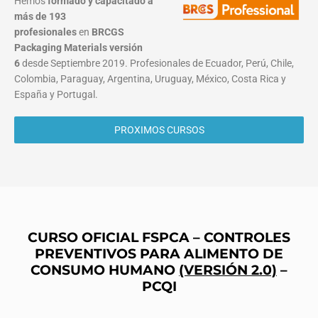
Hemos
formado y capacitado a
más de 193
profesionales
en
BRCGS
Packaging Materials
versión
6
desde Septiembre 2019. Profesionales de Ecuador, Perú, Chile,
Colombia, Paraguay, Argentina, Uruguay, México, Costa Rica y
España y Portugal.
PROXIMOS CURSOS
CURSO OFICIAL FSPCA – CONTROLES
PREVENTIVOS PARA ALIMENTO DE
CONSUMO HUMANO
(VERSIÓN 2.0)
–
PCQI