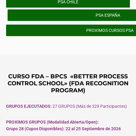
PSA CHILE
PSA ESPAÑA
PROXIMOS CURSOS PSA
CURSO FDA – BPCS «BETTER PROCESS
CONTROL SCHOOL» (FDA RECOGNITION
PROGRAM)
GRUPOS EJECUTADOS:
27 GRUPOS (Más de 329 Participantes)
PROXIMOS GRUPOS (Modalidad Abierta/Open):
Grupo 28 (Cupos
Disponibles
): 22 al 25 Septiembre de 2026