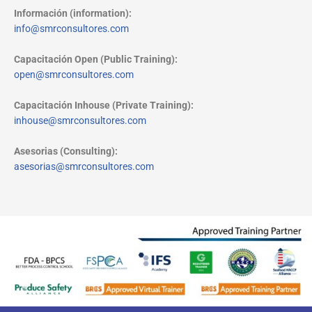
Información (information):
info@smrconsultores.com
Capacitación Open (Public Training):
open@smrconsultores.com
Capacitación Inhouse (Private Training):
inhouse@smrconsultores.com
Asesorias (Consulting):
asesorias@smrconsultores.com