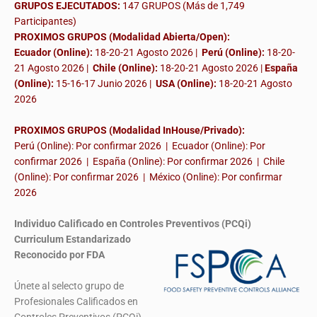
GRUPOS EJECUTADOS:
147 GRUPOS (Más de 1,749
Participantes)
PROXIMOS GRUPOS (Modalidad Abierta/Open):
Ecuador (Online):
18-20-21 Agosto 2026 |
Perú (Online):
18-20-
21 Agosto 2026 |
Chile (Online):
18-20-21 Agosto 2026 |
España
(Online):
15-16-17 Junio 2026
|
USA (Online):
18-20-21 Agosto
2026
PROXIMOS GRUPOS (Modalidad InHouse/Privado):
Perú (Online): Por confirmar 2026 | Ecuador (Online): Por
confirmar 2026 | España (Online): Por confirmar 2026 | Chile
(Online): Por confirmar 2026 | México (Online): Por confirmar
2026
Individuo Calificado en Controles Preventivos (PCQi)
Curriculum Estandarizado
Reconocido por FDA
Únete al selecto grupo de
Profesionales Calificados en