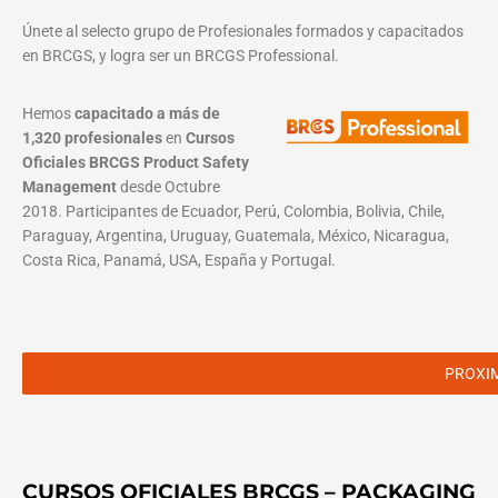
Únete al selecto grupo de Profesionales formados y capacitados
en BRCGS, y logra ser un BRCGS Professional.
Hemos
capacitado a más de
1,320 profesionales
en
Cursos
Oficiales BRCGS Product Safety
Management
desde Octubre
2018. Participantes de Ecuador, Perú, Colombia, Bolivia, Chile,
Paraguay, Argentina, Uruguay, Guatemala, México, Nicaragua,
Costa Rica, Panamá, USA, España y Portugal.
PROXI
CURSOS OFICIALES BRCGS – PACKAGING