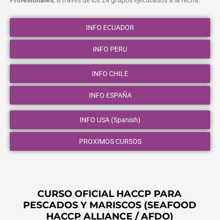
Profesionales
, a través de los 24 grupos ejecutados a la fecha.
INFO ECUADOR
INFO PERU
INFO CHILE
INFO ESPAÑA
INFO USA (Spanish)
PROXIMOS CURSOS
CURSO OFICIAL HACCP PARA
PESCADOS Y MARISCOS (SEAFOOD
HACCP ALLIANCE / AFDO)