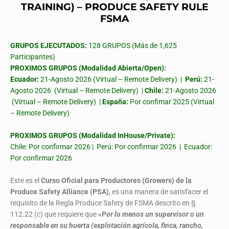
TRAINING) – PRODUCE SAFETY RULE
FSMA
GRUPOS EJECUTADOS:
128 GRUPOS (Más de 1,625
Participantes)
PROXIMOS GRUPOS (Modalidad Abierta/Open):
Ecuador:
21-Agosto 2026 (Virtual – Remote Delivery) |
Perú:
21-
Agosto 2026 (Virtual – Remote Delivery) |
Chile:
21-Agosto 2026
(Virtual – Remote Delivery) |
España:
Por confimar 2025 (Virtual
– Remote Delivery)
PROXIMOS GRUPOS (Modalidad InHouse/Private):
Chile: Por confirmar 2026 | Perú: Por confirmar 2026 | Ecuador:
Por confirmar 2026
Este es el
Curso Oficial para Productores (Growers) de la
Produce Safety Alliance (PSA)
, es una manera de satisfacer el
requisito de la Regla Produce Safety de FSMA descrito en §
112.22 (c) que requiere que
«Por lo menos un supervisor o un
responsable en su huerta (explotación agrícola, finca, rancho,