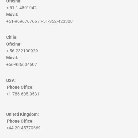
Oficina:
+ 51-1-4801042
Móvil:
+51-969676766 / +51-952-423300
Chile:
Oficina:
+ 56-232100929
Móvil:
+56-986604607
USA:
Phone Office
:
+1-786-605-0531
United Kingdom:
Phone Office
:
+44-20-45770669