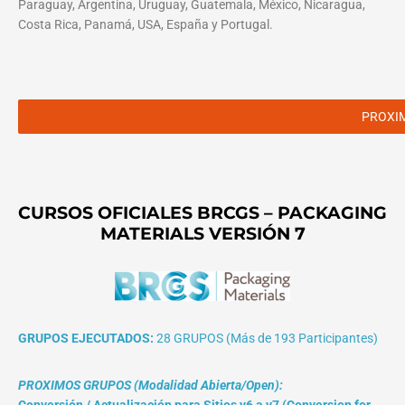
Paraguay, Argentina, Uruguay, Guatemala, México, Nicaragua,
Costa Rica, Panamá, USA, España y Portugal.
PROXI
CURSOS OFICIALES BRCGS – PACKAGING
MATERIALS VERSIÓN 7
GRUPOS EJECUTADOS:
28 GRUPOS (Más de 193 Participantes)
PROXIMOS GRUPOS (Modalidad Abierta/Open):