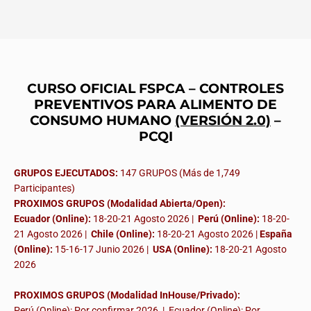
CURSO OFICIAL FSPCA – CONTROLES
PREVENTIVOS PARA ALIMENTO DE
CONSUMO HUMANO
(VERSIÓN 2.0)
–
PCQI
GRUPOS EJECUTADOS:
147 GRUPOS (Más de 1,749
Participantes)
PROXIMOS GRUPOS (Modalidad Abierta/Open):
Ecuador (Online):
18-20-21 Agosto 2026 |
Perú (Online):
18-20-
21 Agosto 2026 |
Chile (Online):
18-20-21 Agosto 2026 |
España
(Online):
15-16-17 Junio 2026
|
USA (Online):
18-20-21 Agosto
2026
PROXIMOS GRUPOS (Modalidad InHouse/Privado):
Perú (Online): Por confirmar 2026 | Ecuador (Online): Por