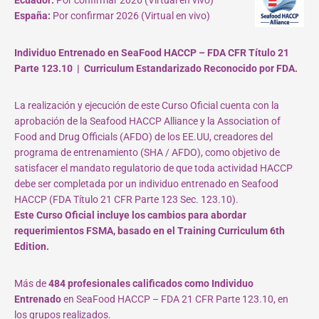
Ecuador:
Por confirmar 2026 (Virtual en vivo)
España:
Por confirmar 2026 (Virtual en vivo)
Individuo Entrenado en SeaFood HACCP – FDA CFR Título 21
Parte 123.10 | Curriculum Estandarizado Reconocido por FDA.
La realización y ejecución de este Curso Oficial cuenta con la
aprobación de la Seafood HACCP Alliance y la Association of
Food and Drug Officials (AFDO) de los EE.UU, creadores del
programa de entrenamiento (SHA / AFDO), como objetivo de
satisfacer el mandato regulatorio de que toda actividad HACCP
debe ser completada por un individuo entrenado en Seafood
HACCP (FDA Título 21 CFR Parte 123 Sec. 123.10).
Este Curso Oficial incluye los cambios para abordar
requerimientos FSMA, basado en el Training Curriculum 6th
Edition.
Más de
484 profesionales calificados como Individuo
Entrenado
en SeaFood HACCP – FDA 21 CFR Parte 123.10, en
los grupos realizados.