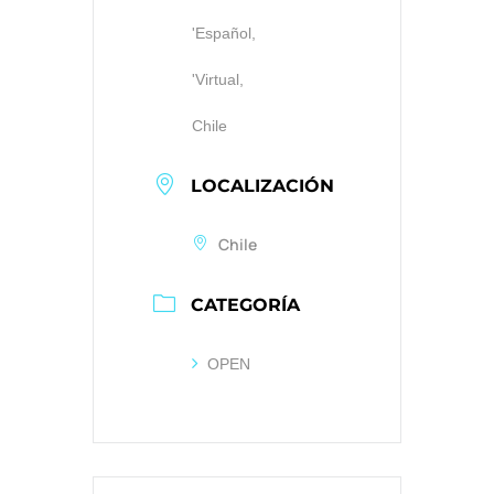
'Español,
'Virtual,
Chile
LOCALIZACIÓN
Chile
CATEGORÍA
OPEN