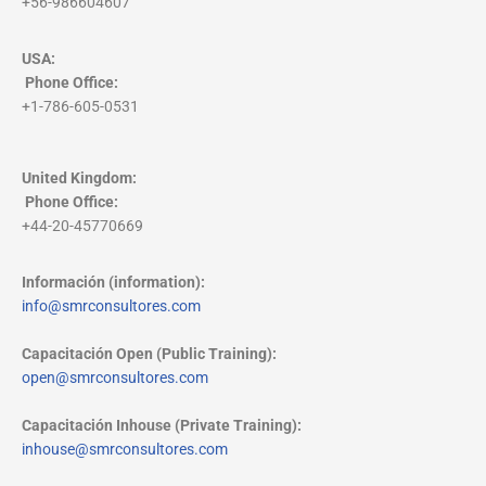
+56-986604607
USA:
Phone Office
:
+1-786-605-0531
United Kingdom:
Phone Office
:
+44-20-45770669
Información (information):
info@smrconsultores.com
Capacitación Open (Public Training):
open@smrconsultores.com
Capacitación Inhouse (Private Training):
inhouse@smrconsultores.com