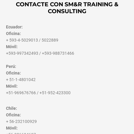
CONTACTE CON SM&R TRAINING &
CONSULTING
Ecuador:
Oficina:
+ 593-4-5029013 / 5022889
Móvil:
+593-997342493 / +593-988731466
Perú:
Oficina:
+ 51-1-4801042
Móvil:
+51-969676766 / +51-952-423300
Chile:
Oficina:
+ 56-232100929
Móvil: