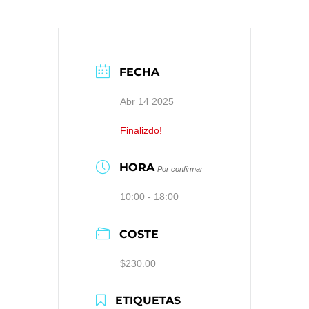
FECHA
Abr 14 2025
Finalizdo!
HORA
Por confirmar
10:00 - 18:00
COSTE
$230.00
ETIQUETAS