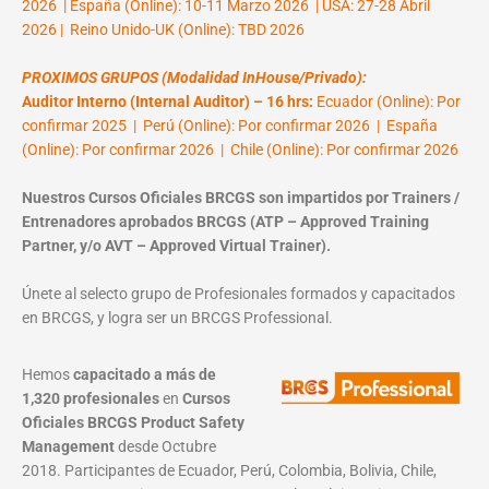
2026 | España (Online): 10-11 Marzo 2026 | USA: 27-28 Abril
2026 | Reino Unido-UK (Online): TBD 2026
PROXIMOS GRUPOS (Modalidad InHouse/Privado):
Auditor Interno (Internal Auditor) – 16 hrs:
Ecuador (Online): Por
confirmar 2025 | Perú (Online): Por confirmar 2026 | España
(Online): Por confirmar 2026 | Chile (Online): Por confirmar 2026
Nuestros Cursos Oficiales BRCGS son impartidos por Trainers /
Entrenadores aprobados BRCGS (ATP – Approved Training
Partner, y/o AVT – Approved Virtual Trainer).
Únete al selecto grupo de Profesionales formados y capacitados
en BRCGS, y logra ser un BRCGS Professional.
Hemos
capacitado a más de
1,320 profesionales
en
Cursos
Oficiales BRCGS Product Safety
Management
desde Octubre
2018. Participantes de Ecuador, Perú, Colombia, Bolivia, Chile,