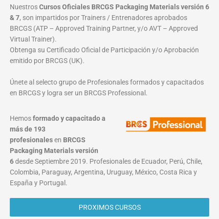
Nuestros
Cursos Oficiales BRCGS Packaging Materials versión 6
& 7
, son impartidos por Trainers / Entrenadores aprobados
BRCGS (ATP – Approved Training Partner, y/o AVT – Approved
Virtual Trainer).
Obtenga su Certificado Oficial de Participación y/o Aprobación
emitido por BRCGS (UK).
Únete al selecto grupo de Profesionales formados y capacitados
en BRCGS y logra ser un BRCGS Professional.
Hemos
formado y capacitado a
más de 193
profesionales
en
BRCGS
Packaging Materials
versión
6
desde Septiembre 2019. Profesionales de Ecuador, Perú, Chile,
Colombia, Paraguay, Argentina, Uruguay, México, Costa Rica y
España y Portugal.
PROXIMOS CURSOS