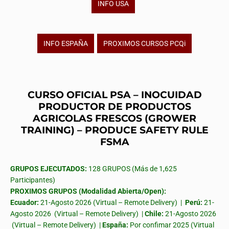
INFO USA
INFO ESPAÑA
PROXIMOS CURSOS PCQi
CURSO OFICIAL PSA – INOCUIDAD
PRODUCTOR DE PRODUCTOS
AGRICOLAS FRESCOS (GROWER
TRAINING) – PRODUCE SAFETY RULE
FSMA
GRUPOS EJECUTADOS:
128 GRUPOS (Más de 1,625
Participantes)
PROXIMOS GRUPOS (Modalidad Abierta/Open):
Ecuador:
21-Agosto 2026 (Virtual – Remote Delivery) |
Perú:
21-
Agosto 2026 (Virtual – Remote Delivery) |
Chile:
21-Agosto 2026
(Virtual – Remote Delivery) |
España:
Por confimar 2025 (Virtual