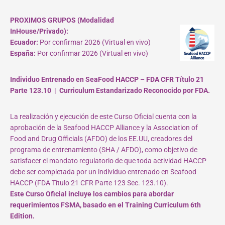
PROXIMOS GRUPOS (Modalidad
InHouse/Privado):
Ecuador:
Por confirmar 2026 (Virtual en vivo)
España:
Por confirmar 2026 (Virtual en vivo)
Individuo Entrenado en SeaFood HACCP – FDA CFR Título 21
Parte 123.10 | Curriculum Estandarizado Reconocido por FDA.
La realización y ejecución de este Curso Oficial cuenta con la
aprobación de la Seafood HACCP Alliance y la Association of
Food and Drug Officials (AFDO) de los EE.UU, creadores del
programa de entrenamiento (SHA / AFDO), como objetivo de
satisfacer el mandato regulatorio de que toda actividad HACCP
debe ser completada por un individuo entrenado en Seafood
HACCP (FDA Título 21 CFR Parte 123 Sec. 123.10).
Este Curso Oficial incluye los cambios para abordar
requerimientos FSMA, basado en el Training Curriculum 6th
Edition.