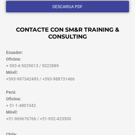
DESCARGA PDF
CONTACTE CON SM&R TRAINING &
CONSULTING
Ecuador:
Oficina:
+ 593-4-5029013 / 5022889
Móvil:
+593-997342493 / +593-988731466
Perú:
Oficina:
+ 51-1-4801042
Móvil:
+51-969676766 / +51-952-423300
Chile: