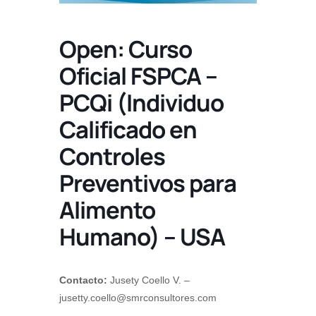
Open: Curso
Oficial FSPCA –
PCQi (Individuo
Calificado en
Controles
Preventivos para
Alimento
Humano) – USA
Contacto:
Jusety Coello V. –
jusetty.coello@smrconsultores.com