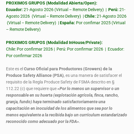
PROXIMOS GRUPOS (Modalidad Abierta/Open):
Ecuador:
21-Agosto 2026 (Virtual – Remote Delivery) |
Perú:
21-
Agosto 2026 (Virtual – Remote Delivery) |
Chile:
21-Agosto 2026
(Virtual – Remote Delivery) |
España:
Por confimar 2025 (Virtual
– Remote Delivery)
PROXIMOS GRUPOS (Modalidad InHouse/Private):
Chile: Por confirmar 2026 | Perú: Por confirmar 2026 | Ecuador:
Por confirmar 2026
Este es el
Curso Oficial para Productores (Growers) de la
Produce Safety Alliance (PSA)
, es una manera de satisfacer el
requisito de la Regla Produce Safety de FSMA descrito en §
112.22 (c) que requiere que
«Por lo menos un supervisor o un
responsable en su huerta (explotación agrícola, finca, rancho,
granja, fundo) haya terminado satisfactoriamente una
capacitación en inocuidad de los alimentos que sea por lo
menos equivalente a la recibida bajo un currículum estandarizado
reconocido como adecuado por la FDA»
.