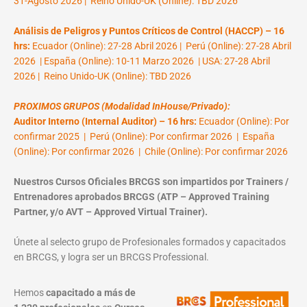
31-Agosto 2026 | Reino Unido-UK (Online): TBD 2026
Análisis de Peligros y Puntos Críticos de Control (HACCP) – 16
hrs:
Ecuador (Online): 27-28 Abril 2026 | Perú (Online): 27-28 Abril
2026 | España (Online): 10-11 Marzo 2026 | USA: 27-28 Abril
2026 | Reino Unido-UK (Online): TBD 2026
PROXIMOS GRUPOS (Modalidad InHouse/Privado):
Auditor Interno (Internal Auditor) – 16 hrs:
Ecuador (Online): Por
confirmar 2025 | Perú (Online): Por confirmar 2026 | España
(Online): Por confirmar 2026 | Chile (Online): Por confirmar 2026
Nuestros Cursos Oficiales BRCGS son impartidos por Trainers /
Entrenadores aprobados BRCGS (ATP – Approved Training
Partner, y/o AVT – Approved Virtual Trainer).
Únete al selecto grupo de Profesionales formados y capacitados
en BRCGS, y logra ser un BRCGS Professional.
Hemos
capacitado a más de