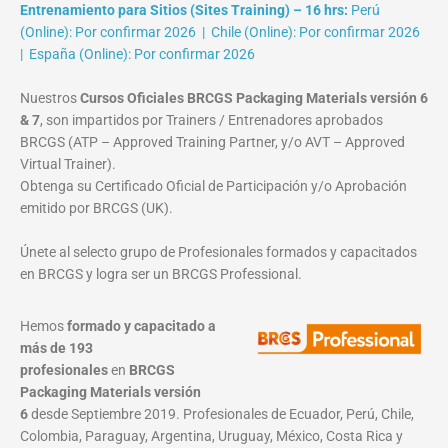
Entrenamiento para Sitios (Sites Training) – 16 hrs:
Perú
(Online): Por confirmar 2026 | Chile (Online): Por confirmar 2026
| España (Online): Por confirmar 2026
Nuestros
Cursos Oficiales BRCGS Packaging Materials versión 6
& 7
, son impartidos por Trainers / Entrenadores aprobados
BRCGS (ATP – Approved Training Partner, y/o AVT – Approved
Virtual Trainer).
Obtenga su Certificado Oficial de Participación y/o Aprobación
emitido por BRCGS (UK).
Únete al selecto grupo de Profesionales formados y capacitados
en BRCGS y logra ser un BRCGS Professional.
Hemos
formado y capacitado a
más de 193
profesionales
en
BRCGS
Packaging Materials
versión
6
desde Septiembre 2019. Profesionales de Ecuador, Perú, Chile,
Colombia, Paraguay, Argentina, Uruguay, México, Costa Rica y