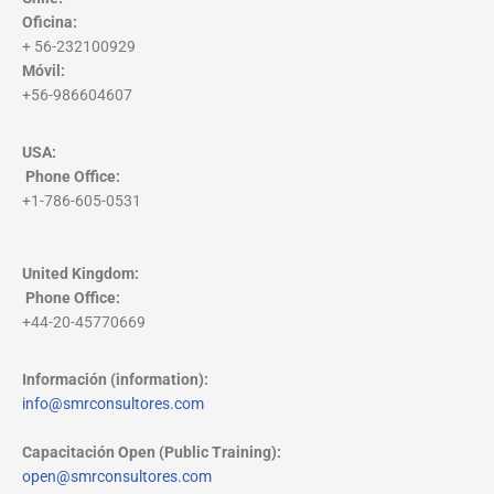
Oficina:
+ 56-232100929
Móvil:
+56-986604607
USA:
Phone Office
:
+1-786-605-0531
United Kingdom:
Phone Office
:
+44-20-45770669
Información (information):
info@smrconsultores.com
Capacitación Open (Public Training):
open@smrconsultores.com