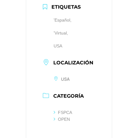
ETIQUETAS
'Español,
'Virtual,
USA
LOCALIZACIÓN
USA
CATEGORÍA
FSPCA
OPEN