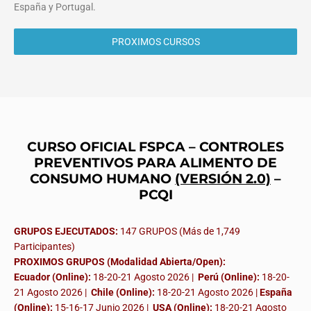
España y Portugal.
PROXIMOS CURSOS
CURSO OFICIAL FSPCA – CONTROLES
PREVENTIVOS PARA ALIMENTO DE
CONSUMO HUMANO
(VERSIÓN 2.0)
–
PCQI
GRUPOS EJECUTADOS:
147 GRUPOS (Más de 1,749
Participantes)
PROXIMOS GRUPOS (Modalidad Abierta/Open):
Ecuador (Online):
18-20-21 Agosto 2026 |
Perú (Online):
18-20-
21 Agosto 2026 |
Chile (Online):
18-20-21 Agosto 2026 |
España
(Online):
15-16-17 Junio 2026
|
USA (Online):
18-20-21 Agosto