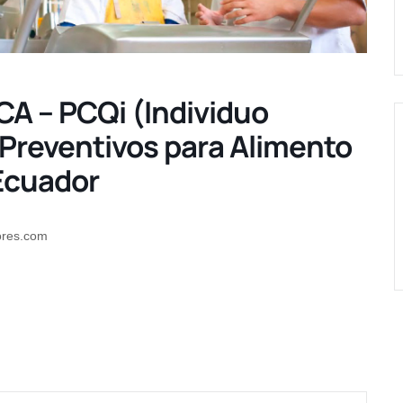
CA – PCQi (Individuo
 Preventivos para Alimento
Ecuador
ores.com