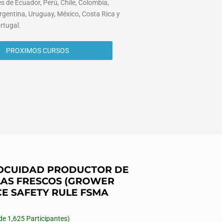
s de Ecuador, Perú, Chile, Colombia,
rgentina, Uruguay, México, Costa Rica y
rtugal.
PROXIMOS CURSOS
INOCUIDAD PRODUCTOR DE
AS FRESCOS (GROWER
CE SAFETY RULE FSMA
 1,625 Participantes)