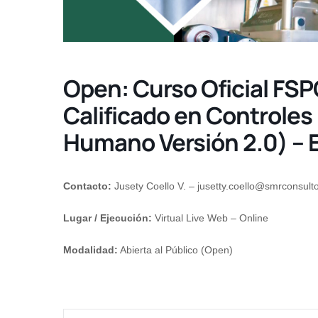
Open: Curso Oficial FSP
Calificado en Controles
Humano Versión 2.0) – 
Contacto:
Jusety Coello V. –
jusetty.coello@smrconsult
Lugar / Ejecución:
Virtual Live Web – Online
Modalidad:
Abierta al Público (Open)