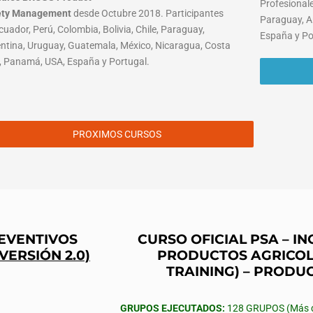
Profesionale
ety Management
desde Octubre 2018. Participantes
Paraguay, A
cuador, Perú, Colombia, Bolivia, Chile, Paraguay,
España y Po
ntina, Uruguay, Guatemala, México, Nicaragua, Costa
, Panamá, USA, España y Portugal.
PROXIMOS CURSOS
REVENTIVOS
CURSO OFICIAL PSA – 
(VERSIÓN 2.0)
PRODUCTOS AGRICOL
TRAINING) – PRODU
GRUPOS EJECUTADOS:
128 GRUPOS (Más de