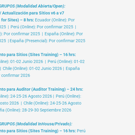
RUPOS (Modalidad Abierta/Open):
 Actualización para Sitios v6 a v7
for Sites) – 8 hrs:
Ecuador (Online): Por
025 | Perú (Online): Por confirmar 2025 |
e): Por confirmar 2025 | España (Online): Por
025 | España (Presencial): Por confirmar 2025
o para Sitios (Sites Training) – 16 hrs:
ine): 01-02 Junio 2026 | Perú (Online): 01-02
 Chile (Online): 01-02 Junio 2026 | España
r confirmar 2026
to para Auditor (Auditor Training) – 24 hrs:
ine): 24-25-26 Agosto 2026 | Perú (Online):
osto 2026 | Chile (Online): 24-25-26 Agosto
ña (Online): 28-29-30 Septiembre 2026
RUPOS (Modalidad InHouse/Privado):
o para Sitios (Sites Training) – 16 hrs:
Perú