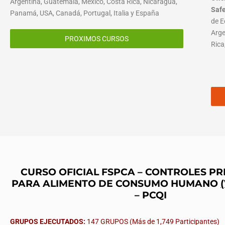
Argentina, Guatemala, México, Costa Rica, Nicaragua,
Saf
Panamá, USA, Canadá, Portugal, Italia y España
de E
Arge
PROXIMOS CURSOS
Rica
CURSO OFICIAL FSPCA – CONTROLES P
PARA ALIMENTO DE CONSUMO HUMANO
– PCQI
GRUPOS EJECUTADOS:
147 GRUPOS (Más de 1,749 Participantes)