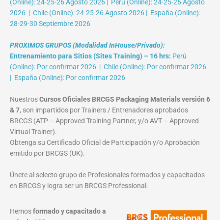
(Online): 24-25-26 Agosto 2026 | Perú (Online): 24-25-26 Agosto
2026 | Chile (Online): 24-25-26 Agosto 2026 | España (Online):
28-29-30 Septiembre 2026
PROXIMOS GRUPOS (Modalidad InHouse/Privado):
Entrenamiento para Sitios (Sites Training) – 16 hrs:
Perú
(Online): Por confirmar 2026 | Chile (Online): Por confirmar 2026
| España (Online): Por confirmar 2026
Nuestros
Cursos Oficiales BRCGS Packaging Materials versión 6
& 7
, son impartidos por Trainers / Entrenadores aprobados
BRCGS (ATP – Approved Training Partner, y/o AVT – Approved
Virtual Trainer).
Obtenga su Certificado Oficial de Participación y/o Aprobación
emitido por BRCGS (UK).
Únete al selecto grupo de Profesionales formados y capacitados
en BRCGS y logra ser un BRCGS Professional.
Hemos
formado y capacitado a