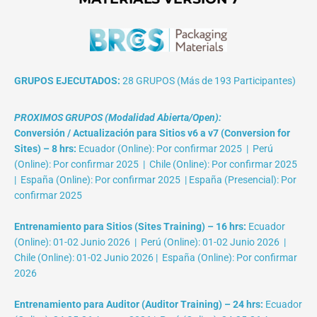
GRUPOS EJECUTADOS:
28 GRUPOS (Más de 193 Participantes)
PROXIMOS GRUPOS (Modalidad Abierta/Open):
Conversión / Actualización para Sitios v6 a v7 (Conversion for
Sites) – 8 hrs:
Ecuador (Online): Por confirmar 2025 | Perú
(Online): Por confirmar 2025 | Chile (Online): Por confirmar 2025
| España (Online): Por confirmar 2025 | España (Presencial): Por
confirmar 2025
Entrenamiento para Sitios (Sites Training) – 16 hrs:
Ecuador
(Online): 01-02 Junio 2026 | Perú (Online): 01-02 Junio 2026 |
Chile (Online): 01-02 Junio 2026 | España (Online): Por confirmar
2026
Entrenamiento para Auditor (Auditor Training) – 24 hrs:
Ecuador