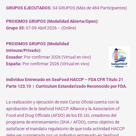
GRUPOS EJECUTADOS:
34 GRUPOS (Más de 484 Participantes)
PROXIMOS GRUPOS (Modalidad Abierta/Open):
Grupo 35:
07-09 Abril 2026 – (Online)
PROXIMOS GRUPOS (Modalidad
InHouse/Privado):
Ecuador:
Por confirmar 2026 (Virtual en vivo)
España:
Por confirmar 2026 (Virtual en vivo)
Individuo Entrenado en SeaFood HACCP – FDA CFR Título 21
Parte 123.10 | Curriculum Estandarizado Reconocido por FDA.
La realización y ejecución de este Curso Oficial cuenta con la
aprobación de la Seafood HACCP Alliance y la Association of
Food and Drug Officials (AFDO) de los EE.UU, creadores del
programa de entrenamiento (SHA / AFDO), como objetivo de
satisfacer el mandato regulatorio de que toda actividad HACCP
debe ser completada por un individuo entrenado en Seafood