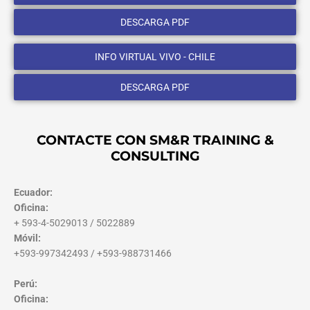
DESCARGA PDF
INFO VIRTUAL VIVO - CHILE
DESCARGA PDF
CONTACTE CON SM&R TRAINING &
CONSULTING
Ecuador:
Oficina:
+ 593-4-5029013 / 5022889
Móvil:
+593-997342493 / +593-988731466
Perú:
Oficina: