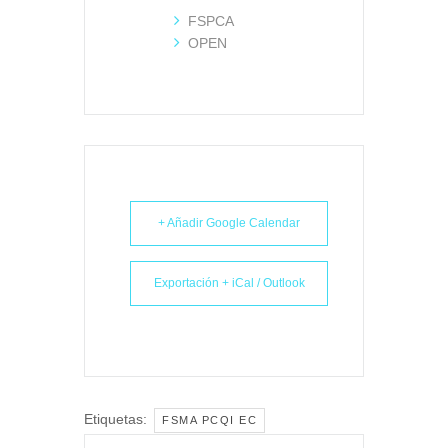
FSPCA
OPEN
+ Añadir Google Calendar
Exportación + iCal / Outlook
Etiquetas:
FSMA PCQI EC