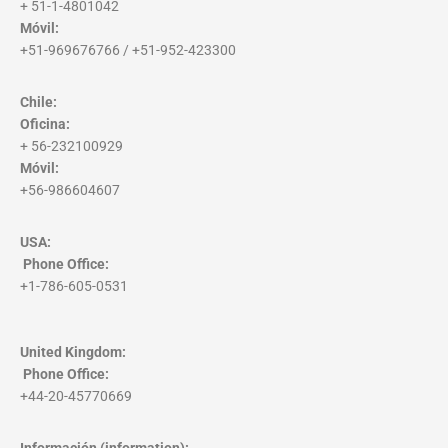
+ 51-1-4801042
Móvil:
+51-969676766 / +51-952-423300
Chile:
Oficina:
+ 56-232100929
Móvil:
+56-986604607
USA:
Phone Office
:
+1-786-605-0531
United Kingdom:
Phone Office
:
+44-20-45770669