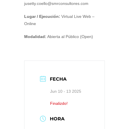
jusetty.coello@smrconsultores.com
Lugar / Ejecución:
Virtual Live Web –
Online
Modalidad:
Abierta al Público (Open)
FECHA
Jun 10 - 13 2025
Finalizdo!
HORA