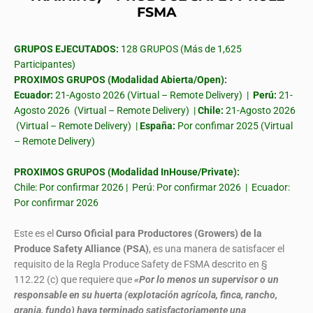
FSMA
GRUPOS EJECUTADOS:
128 GRUPOS (Más de 1,625
Participantes)
PROXIMOS GRUPOS (Modalidad Abierta/Open):
Ecuador:
21-Agosto 2026 (Virtual – Remote Delivery) |
Perú:
21-
Agosto 2026 (Virtual – Remote Delivery) |
Chile:
21-Agosto 2026
(Virtual – Remote Delivery) |
España:
Por confimar 2025 (Virtual
– Remote Delivery)
PROXIMOS GRUPOS (Modalidad InHouse/Private):
Chile: Por confirmar 2026 | Perú: Por confirmar 2026 | Ecuador:
Por confirmar 2026
Este es el
Curso Oficial para Productores (Growers) de la
Produce Safety Alliance (PSA)
, es una manera de satisfacer el
requisito de la Regla Produce Safety de FSMA descrito en §
112.22 (c) que requiere que
«Por lo menos un supervisor o un
responsable en su huerta (explotación agrícola, finca, rancho,
granja, fundo) haya terminado satisfactoriamente una