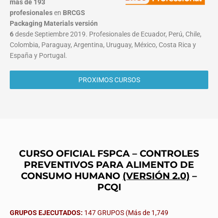
más de 193
profesionales
en
BRCGS
Packaging Materials
versión
6
desde Septiembre 2019. Profesionales de Ecuador, Perú, Chile,
Colombia, Paraguay, Argentina, Uruguay, México, Costa Rica y
España y Portugal.
PROXIMOS CURSOS
CURSO OFICIAL FSPCA – CONTROLES
PREVENTIVOS PARA ALIMENTO DE
CONSUMO HUMANO
(VERSIÓN 2.0)
–
PCQI
GRUPOS EJECUTADOS:
147 GRUPOS (Más de 1,749