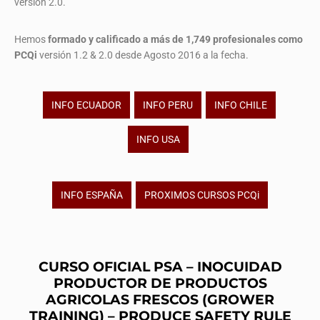
versión 2.0.
Hemos
formado y calificado a más de 1,749 profesionales
como
PCQi
versión 1.2 & 2.0 desde Agosto 2016 a la fecha.
INFO ECUADOR
INFO PERU
INFO CHILE
INFO USA
INFO ESPAÑA
PROXIMOS CURSOS PCQi
CURSO OFICIAL PSA – INOCUIDAD
PRODUCTOR DE PRODUCTOS
AGRICOLAS FRESCOS (GROWER
TRAINING) – PRODUCE SAFETY RULE