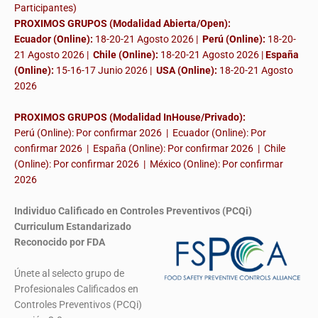
Participantes)
PROXIMOS GRUPOS (Modalidad Abierta/Open):
Ecuador (Online):
18-20-21 Agosto 2026 |
Perú (Online):
18-20-
21 Agosto 2026 |
Chile (Online):
18-20-21 Agosto 2026 |
España
(Online):
15-16-17 Junio 2026
|
USA (Online):
18-20-21 Agosto
2026
PROXIMOS GRUPOS (Modalidad InHouse/Privado):
Perú (Online): Por confirmar 2026 | Ecuador (Online): Por
confirmar 2026 | España (Online): Por confirmar 2026 | Chile
(Online): Por confirmar 2026 | México (Online): Por confirmar
2026
Individuo Calificado en Controles Preventivos (PCQi)
Curriculum Estandarizado
Reconocido por FDA
Únete al selecto grupo de
Profesionales Calificados en
Controles Preventivos (PCQi)