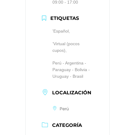
09:00 - 17:00
ETIQUETAS
'Español,
‘Virtual (pocos
cupos),
Perú - Argentina -
Paraguay - Bolivia -
Uruguay - Brasil
LOCALIZACIÓN
Perú
CATEGORÍA