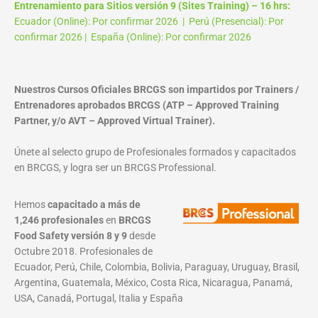
Entrenamiento para Sitios versión 9 (Sites Training) – 16 hrs:
Ecuador (Online): Por confirmar 2026 | Perú (Presencial): Por
confirmar 2026 | España (Online): Por confirmar 2026
Nuestros Cursos Oficiales BRCGS son impartidos por Trainers /
Entrenadores aprobados BRCGS (ATP – Approved Training
Partner, y/o AVT – Approved Virtual Trainer).
Únete al selecto grupo de Profesionales formados y capacitados
en BRCGS, y logra ser un BRCGS Professional.
Hemos
capacitado a más de
1,246 profesionales
en
BRCGS
Food Safety versión 8 y 9
desde
Octubre 2018. Profesionales de
Ecuador, Perú, Chile, Colombia, Bolivia, Paraguay, Uruguay, Brasil,
Argentina, Guatemala, México, Costa Rica, Nicaragua, Panamá,
USA, Canadá, Portugal, Italia y España