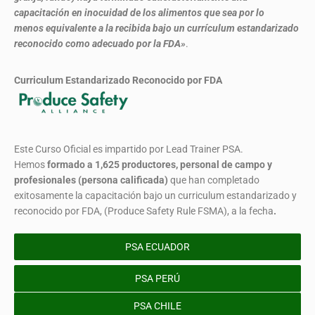
capacitación en inocuidad de los alimentos que sea por lo
menos equivalente a la recibida bajo un currículum estandarizado
reconocido como adecuado por la FDA»
.
Curriculum Estandarizado Reconocido por FDA
Este Curso Oficial es impartido por Lead Trainer PSA.
Hemos
formado
a 1,625 productores, personal de campo y
profesionales (persona calificada)
que han completado
exitosamente la capacitación bajo un curriculum estandarizado y
reconocido por FDA, (Produce Safety Rule FSMA), a la fecha
.
PSA ECUADOR
PSA PERÚ
PSA CHILE