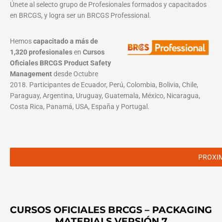
Únete al selecto grupo de Profesionales formados y capacitados
en BRCGS, y logra ser un BRCGS Professional.
Hemos
capacitado a más de
1,320 profesionales
en
Cursos
Oficiales BRCGS Product Safety
Management
desde Octubre
2018. Participantes de Ecuador, Perú, Colombia, Bolivia, Chile,
Paraguay, Argentina, Uruguay, Guatemala, México, Nicaragua,
Costa Rica, Panamá, USA, España y Portugal.
PROXI
CURSOS OFICIALES BRCGS – PACKAGING
MATERIALS VERSIÓN 7