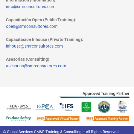
Información (information):
info@smrconsultores.com
Capacitación Open (Public Training):
open@smrconsultores.com
Capacitación Inhouse (Private Training):
inhouse@smrconsultores.com
Asesorias (Consulting):
asesorias@smrconsultores.com
© Global Services SM&R Training & Consulting – All Rights Reserved.