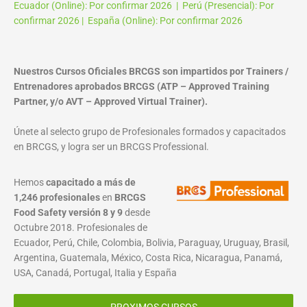
Ecuador (Online): Por confirmar 2026 | Perú (Presencial): Por
confirmar 2026 | España (Online): Por confirmar 2026
Nuestros Cursos Oficiales BRCGS son impartidos por Trainers /
Entrenadores aprobados BRCGS (ATP – Approved Training
Partner, y/o AVT – Approved Virtual Trainer).
Únete al selecto grupo de Profesionales formados y capacitados
en BRCGS, y logra ser un BRCGS Professional.
Hemos
capacitado a más de
1,246 profesionales
en
BRCGS
Food Safety versión 8 y 9
desde
Octubre 2018. Profesionales de
Ecuador, Perú, Chile, Colombia, Bolivia, Paraguay, Uruguay, Brasil,
Argentina, Guatemala, México, Costa Rica, Nicaragua, Panamá,
USA, Canadá, Portugal, Italia y España
PROXIMOS CURSOS