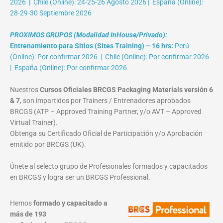
2026 | Chile (Online): 24-25-26 Agosto 2026 | España (Online):
28-29-30 Septiembre 2026
PROXIMOS GRUPOS (Modalidad InHouse/Privado):
Entrenamiento para Sitios (Sites Training) – 16 hrs:
Perú
(Online): Por confirmar 2026 | Chile (Online): Por confirmar 2026
| España (Online): Por confirmar 2026
Nuestros
Cursos Oficiales BRCGS Packaging Materials versión 6
& 7
, son impartidos por Trainers / Entrenadores aprobados
BRCGS (ATP – Approved Training Partner, y/o AVT – Approved
Virtual Trainer).
Obtenga su Certificado Oficial de Participación y/o Aprobación
emitido por BRCGS (UK).
Únete al selecto grupo de Profesionales formados y capacitados
en BRCGS y logra ser un BRCGS Professional.
Hemos
formado y capacitado a
más de 193