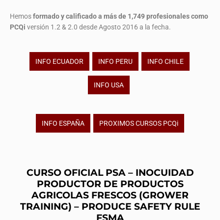
Hemos
formado y calificado a más de 1,749 profesionales
como
PCQi
versión 1.2 & 2.0 desde Agosto 2016 a la fecha.
INFO ECUADOR
INFO PERU
INFO CHILE
INFO USA
INFO ESPAÑA
PROXIMOS CURSOS PCQi
CURSO OFICIAL PSA – INOCUIDAD
PRODUCTOR DE PRODUCTOS
AGRICOLAS FRESCOS (GROWER
TRAINING) – PRODUCE SAFETY RULE
FSMA