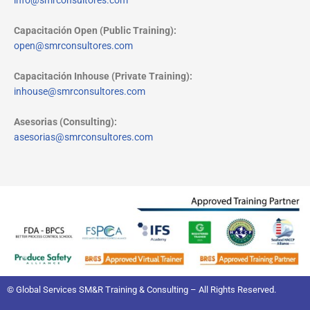
info@smrconsultores.com
Capacitación Open (Public Training):
open@smrconsultores.com
Capacitación Inhouse (Private Training):
inhouse@smrconsultores.com
Asesorias (Consulting):
asesorias@smrconsultores.com
© Global Services SM&R Training & Consulting – All Rights Reserved.