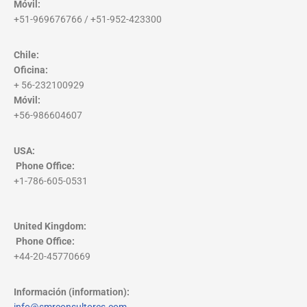
Móvil:
+51-969676766 / +51-952-423300
Chile:
Oficina:
+ 56-232100929
Móvil:
+56-986604607
USA:
Phone Office
:
+1-786-605-0531
United Kingdom:
Phone Office
:
+44-20-45770669
Información (information):