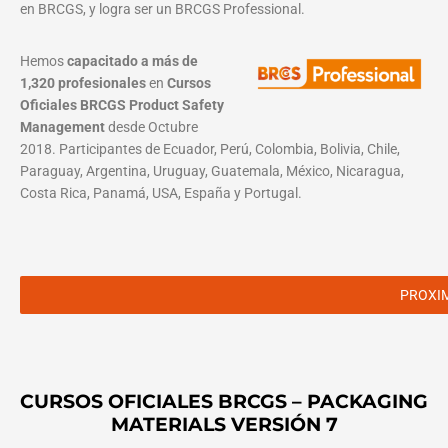
en BRCGS, y logra ser un BRCGS Professional.
Hemos
capacitado a más de
1,320 profesionales
en
Cursos
Oficiales BRCGS Product Safety
Management
desde Octubre
2018. Participantes de Ecuador, Perú, Colombia, Bolivia, Chile,
Paraguay, Argentina, Uruguay, Guatemala, México, Nicaragua,
Costa Rica, Panamá, USA, España y Portugal.
PROXI
CURSOS OFICIALES BRCGS – PACKAGING
MATERIALS VERSIÓN 7