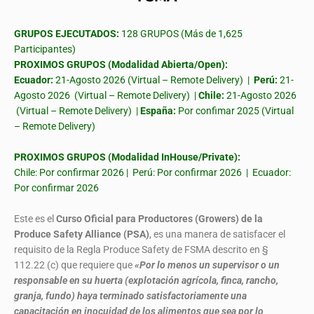
GRUPOS EJECUTADOS:
128 GRUPOS (Más de 1,625
Participantes)
PROXIMOS GRUPOS (Modalidad Abierta/Open):
Ecuador:
21-Agosto 2026 (Virtual – Remote Delivery) |
Perú:
21-
Agosto 2026 (Virtual – Remote Delivery) |
Chile:
21-Agosto 2026
(Virtual – Remote Delivery) |
España:
Por confimar 2025 (Virtual
– Remote Delivery)
PROXIMOS GRUPOS (Modalidad InHouse/Private):
Chile: Por confirmar 2026 | Perú: Por confirmar 2026 | Ecuador:
Por confirmar 2026
Este es el
Curso Oficial para Productores (Growers) de la
Produce Safety Alliance (PSA)
, es una manera de satisfacer el
requisito de la Regla Produce Safety de FSMA descrito en §
112.22 (c) que requiere que
«Por lo menos un supervisor o un
responsable en su huerta (explotación agrícola, finca, rancho,
granja, fundo) haya terminado satisfactoriamente una
capacitación en inocuidad de los alimentos que sea por lo