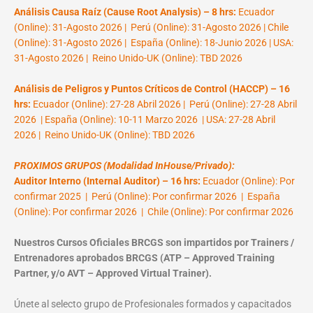
Análisis Causa Raíz (Cause Root Analysis) – 8 hrs:
Ecuador
(Online): 31-Agosto 2026 | Perú (Online): 31-Agosto 2026 | Chile
(Online): 31-Agosto 2026 | España (Online): 18-Junio 2026 | USA:
31-Agosto 2026 | Reino Unido-UK (Online): TBD 2026
Análisis de Peligros y Puntos Críticos de Control (HACCP) – 16
hrs:
Ecuador (Online): 27-28 Abril 2026 | Perú (Online): 27-28 Abril
2026 | España (Online): 10-11 Marzo 2026 | USA: 27-28 Abril
2026 | Reino Unido-UK (Online): TBD 2026
PROXIMOS GRUPOS (Modalidad InHouse/Privado):
Auditor Interno (Internal Auditor) – 16 hrs:
Ecuador (Online): Por
confirmar 2025 | Perú (Online): Por confirmar 2026 | España
(Online): Por confirmar 2026 | Chile (Online): Por confirmar 2026
Nuestros Cursos Oficiales BRCGS son impartidos por Trainers /
Entrenadores aprobados BRCGS (ATP – Approved Training
Partner, y/o AVT – Approved Virtual Trainer).
Únete al selecto grupo de Profesionales formados y capacitados