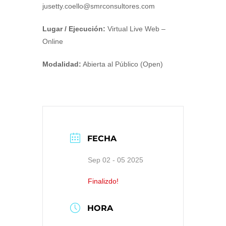
jusetty.coello@smrconsultores.com
Lugar / Ejecución:
Virtual Live Web –
Online
Modalidad:
Abierta al Público (Open)
FECHA
Sep 02 - 05 2025
Finalizdo!
HORA