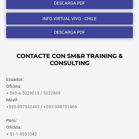
DESCARGA PDF
INFO VIRTUAL VIVO - CHILE
DESCARGA PDF
CONTACTE CON SM&R TRAINING &
CONSULTING
Ecuador:
Oficina:
+ 593-4-5029013 / 5022889
Móvil:
+593-997342493 / +593-988731466
Perú:
Oficina:
+ 51-1-4801042