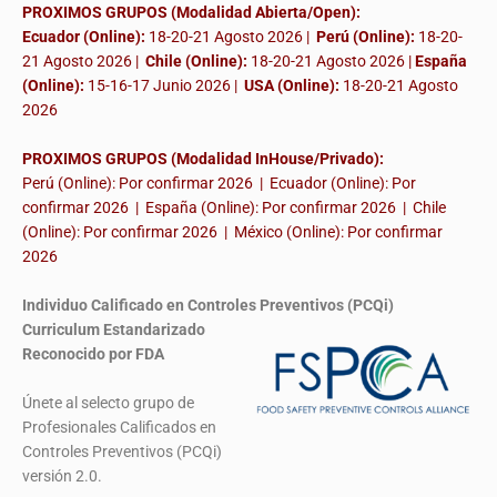
PROXIMOS GRUPOS (Modalidad Abierta/Open):
Ecuador (Online):
18-20-21 Agosto 2026 |
Perú (Online):
18-20-
21 Agosto 2026 |
Chile (Online):
18-20-21 Agosto 2026 |
España
(Online):
15-16-17 Junio 2026
|
USA (Online):
18-20-21 Agosto
2026
PROXIMOS GRUPOS (Modalidad InHouse/Privado):
Perú (Online): Por confirmar 2026 | Ecuador (Online): Por
confirmar 2026 | España (Online): Por confirmar 2026 | Chile
(Online): Por confirmar 2026 | México (Online): Por confirmar
2026
Individuo Calificado en Controles Preventivos (PCQi)
Curriculum Estandarizado
Reconocido por FDA
Únete al selecto grupo de
Profesionales Calificados en
Controles Preventivos (PCQi)
versión 2.0.