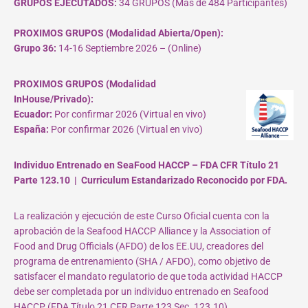
GRUPOS EJECUTADOS:
34 GRUPOS (Más de 484 Participantes)
PROXIMOS GRUPOS (Modalidad Abierta/Open):
Grupo 36:
14-16 Septiembre 2026 – (Online)
PROXIMOS GRUPOS (Modalidad
InHouse/Privado):
Ecuador:
Por confirmar 2026 (Virtual en vivo)
España:
Por confirmar 2026 (Virtual en vivo)
Individuo Entrenado en SeaFood HACCP – FDA CFR Título 21
Parte 123.10 | Curriculum Estandarizado Reconocido por FDA.
La realización y ejecución de este Curso Oficial cuenta con la
aprobación de la Seafood HACCP Alliance y la Association of
Food and Drug Officials (AFDO) de los EE.UU, creadores del
programa de entrenamiento (SHA / AFDO), como objetivo de
satisfacer el mandato regulatorio de que toda actividad HACCP
debe ser completada por un individuo entrenado en Seafood
HACCP (FDA Título 21 CFR Parte 123 Sec. 123.10).