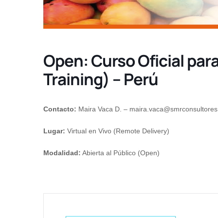
Open: Curso Oficial par
Training) – Perú
Contacto:
Maira Vaca D. –
maira.vaca@smrconsultore
Lugar:
Virtual en Vivo (Remote Delivery)
Modalidad:
Abierta al Público (Open)