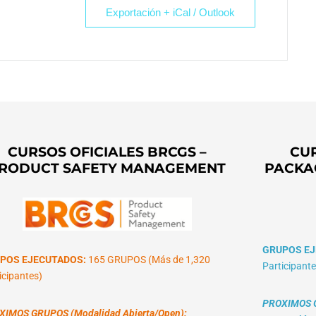
Exportación + iCal / Outlook
CURSOS OFICIALES BRCGS –
CUR
RODUCT SAFETY MANAGEMENT
PACKA
GRUPOS EJ
POS EJECUTADOS:
165 GRUPOS (Más de 1,320
Participante
icipantes)
PROXIMOS G
XIMOS GRUPOS (Modalidad Abierta/Open):