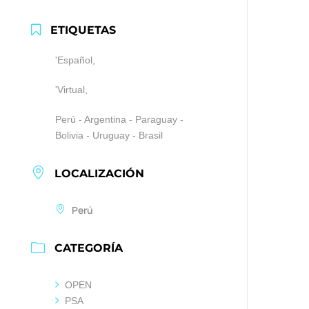
ETIQUETAS
'Español,
'Virtual,
Perú - Argentina - Paraguay -
Bolivia - Uruguay - Brasil
LOCALIZACIÓN
Perú
CATEGORÍA
OPEN
PSA