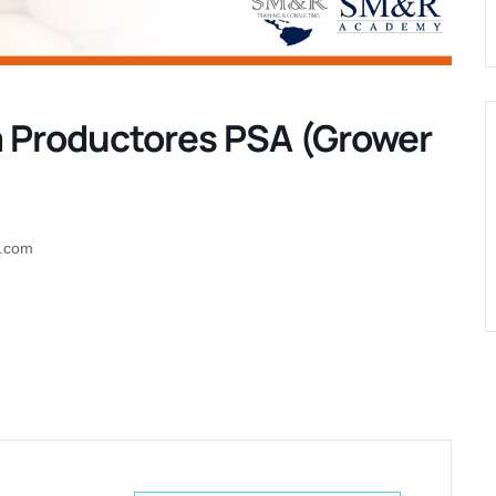
a Productores PSA (Grower
s.com