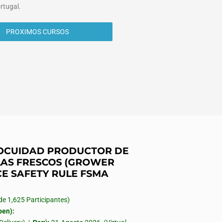
rtugal.
PROXIMOS CURSOS
INOCUIDAD PRODUCTOR DE
AS FRESCOS (GROWER
CE SAFETY RULE FSMA
 1,625 Participantes)
en):