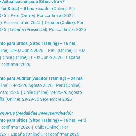
 Actualización para Sitios v6 a v7
for Sites) – 8 hrs:
Ecuador (Online): Por
025 | Perú (Online): Por confirmar 2025 |
e): Por confirmar 2025 | España (Online): Por
025 | España (Presencial): Por confirmar 2025
o para Sitios (Sites Training) – 16 hrs:
ine): 01-02 Junio 2026 | Perú (Online): 01-02
 Chile (Online): 01-02 Junio 2026 | España
r confirmar 2026
to para Auditor (Auditor Training) – 24 hrs:
ine): 24-25-26 Agosto 2026 | Perú (Online):
osto 2026 | Chile (Online): 24-25-26 Agosto
ña (Online): 28-29-30 Septiembre 2026
RUPOS (Modalidad InHouse/Privado):
o para Sitios (Sites Training) – 16 hrs:
Perú
r confirmar 2026 | Chile (Online): Por
026 | España (Online): Por confirmar 2026