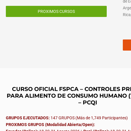
de E
Arge
PROXIMOS CURSOS
Rica
CURSO OFICIAL FSPCA – CONTROLES P
PARA ALIMENTO DE CONSUMO HUMANO
– PCQI
GRUPOS EJECUTADOS:
147 GRUPOS (Más de 1,749 Participantes)
PROXIMOS GRUPOS (Modalidad Abierta/Open):