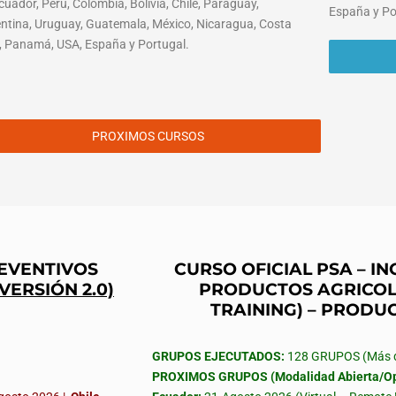
cuador, Perú, Colombia, Bolivia, Chile, Paraguay,
España y Po
ntina, Uruguay, Guatemala, México, Nicaragua, Costa
, Panamá, USA, España y Portugal.
PROXIMOS CURSOS
REVENTIVOS
CURSO OFICIAL PSA – 
(VERSIÓN 2.0)
PRODUCTOS AGRICOL
TRAINING) – PRODU
GRUPOS EJECUTADOS:
128 GRUPOS (Más de
PROXIMOS GRUPOS (Modalidad Abierta/Op