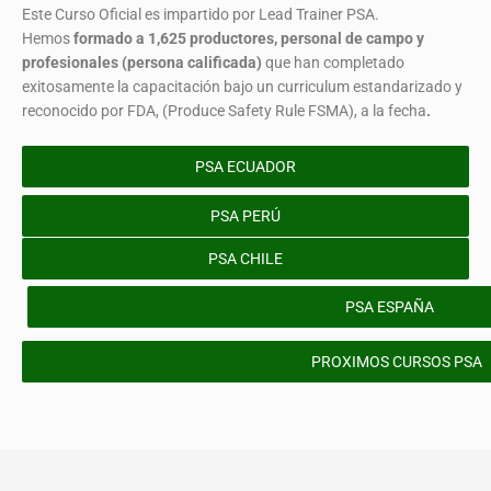
Este Curso Oficial es impartido por Lead Trainer PSA.
Hemos
formado
a 1,625 productores, personal de campo y
profesionales (persona calificada)
que han completado
exitosamente la capacitación bajo un curriculum estandarizado y
reconocido por FDA, (Produce Safety Rule FSMA), a la fecha
.
PSA ECUADOR
PSA PERÚ
PSA CHILE
PSA ESPAÑA
PROXIMOS CURSOS PSA