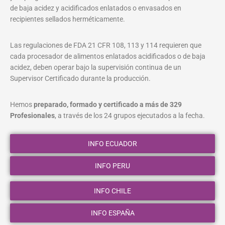
de baja acidez y acidificados enlatados o envasados en
recipientes sellados herméticamente.
Las regulaciones de FDA 21 CFR 108, 113 y 114 requieren que
cada procesador de alimentos enlatados acidificados o de baja
acidez, deben operar bajo la supervisión continua de un
Supervisor Certificado durante la producción.
Hemos
preparado, formado y certificado a más de 329
Profesionales
, a través de los 24 grupos ejecutados a la fecha.
INFO ECUADOR
INFO PERU
INFO CHILE
INFO ESPAÑA