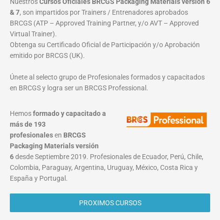
Nuestros
Cursos Oficiales BRCGS Packaging Materials versión 6
& 7
, son impartidos por Trainers / Entrenadores aprobados
BRCGS (ATP – Approved Training Partner, y/o AVT – Approved
Virtual Trainer).
Obtenga su Certificado Oficial de Participación y/o Aprobación
emitido por BRCGS (UK).
Únete al selecto grupo de Profesionales formados y capacitados
en BRCGS y logra ser un BRCGS Professional.
Hemos
formado y capacitado a
más de 193
profesionales
en
BRCGS
Packaging Materials
versión
6
desde Septiembre 2019. Profesionales de Ecuador, Perú, Chile,
Colombia, Paraguay, Argentina, Uruguay, México, Costa Rica y
España y Portugal.
PROXIMOS CURSOS