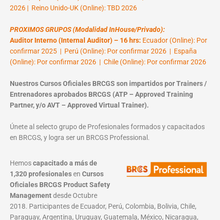
2026 | Reino Unido-UK (Online): TBD 2026
PROXIMOS GRUPOS (Modalidad InHouse/Privado):
Auditor Interno (Internal Auditor) – 16 hrs:
Ecuador (Online): Por
confirmar 2025 | Perú (Online): Por confirmar 2026 | España
(Online): Por confirmar 2026 | Chile (Online): Por confirmar 2026
Nuestros Cursos Oficiales BRCGS son impartidos por Trainers /
Entrenadores aprobados BRCGS (ATP – Approved Training
Partner, y/o AVT – Approved Virtual Trainer).
Únete al selecto grupo de Profesionales formados y capacitados
en BRCGS, y logra ser un BRCGS Professional.
Hemos
capacitado a más de
1,320 profesionales
en
Cursos
Oficiales BRCGS Product Safety
Management
desde Octubre
2018. Participantes de Ecuador, Perú, Colombia, Bolivia, Chile,
Paraguay, Argentina, Uruguay, Guatemala, México, Nicaragua,