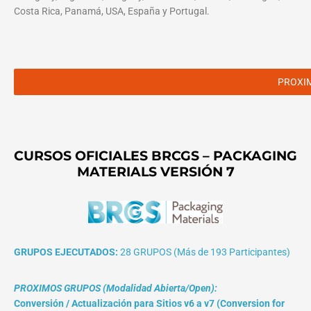
Costa Rica, Panamá, USA, España y Portugal.
PROXI
CURSOS OFICIALES BRCGS – PACKAGING
MATERIALS VERSIÓN 7
GRUPOS EJECUTADOS:
28 GRUPOS (Más de 193 Participantes)
PROXIMOS GRUPOS (Modalidad Abierta/Open):
Conversión / Actualización para Sitios v6 a v7 (Conversion for