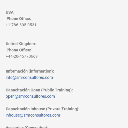
USA:
Phone Office
:
+1-786-605-0531
United Kingdom:
Phone Office
:
+44-20-45770669
Información (information):
info@smrconsultores.com
Capacitación Open (Public Training):
open@smrconsultores.com
Capacitación Inhouse (Private Training):
inhouse@smrconsultores.com
Asesorias (Consulting):