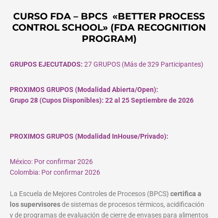
CURSO FDA – BPCS «BETTER PROCESS
CONTROL SCHOOL» (FDA RECOGNITION
PROGRAM)
GRUPOS EJECUTADOS:
27 GRUPOS (Más de 329 Participantes)
PROXIMOS GRUPOS (Modalidad Abierta/Open):
Grupo 28 (Cupos
Disponibles
): 22 al 25 Septiembre de 2026
PROXIMOS GRUPOS (Modalidad InHouse/Privado):
México: Por confirmar 2026
Colombia: Por confirmar 2026
La Escuela de Mejores Controles de Procesos (BPCS)
certifica a
los supervisores
de sistemas de procesos térmicos, acidificación
y de programas de evaluación de cierre de envases para alimentos