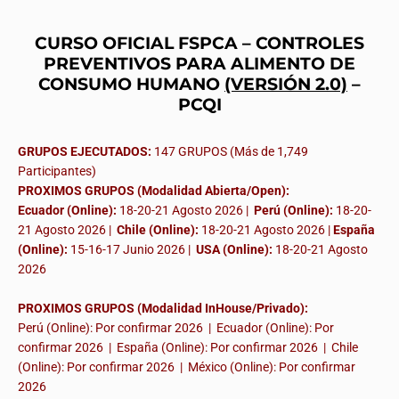
CURSO OFICIAL FSPCA – CONTROLES
PREVENTIVOS PARA ALIMENTO DE
CONSUMO HUMANO
(VERSIÓN 2.0)
–
PCQI
GRUPOS EJECUTADOS:
147 GRUPOS (Más de 1,749
Participantes)
PROXIMOS GRUPOS (Modalidad Abierta/Open):
Ecuador (Online):
18-20-21 Agosto 2026 |
Perú (Online):
18-20-
21 Agosto 2026 |
Chile (Online):
18-20-21 Agosto 2026 |
España
(Online):
15-16-17 Junio 2026
|
USA (Online):
18-20-21 Agosto
2026
PROXIMOS GRUPOS (Modalidad InHouse/Privado):
Perú (Online): Por confirmar 2026 | Ecuador (Online): Por
confirmar 2026 | España (Online): Por confirmar 2026 | Chile
(Online): Por confirmar 2026 | México (Online): Por confirmar
2026