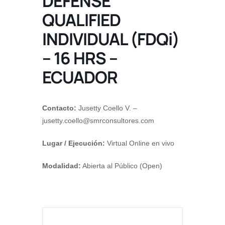
DEFENSE
QUALIFIED
INDIVIDUAL (FDQi)
– 16 HRS –
ECUADOR
Contacto:
Jusetty Coello V. –
jusetty.coello@smrconsultores.com
Lugar / Ejecución:
Virtual Online en vivo
Modalidad:
Abierta al Público (Open)