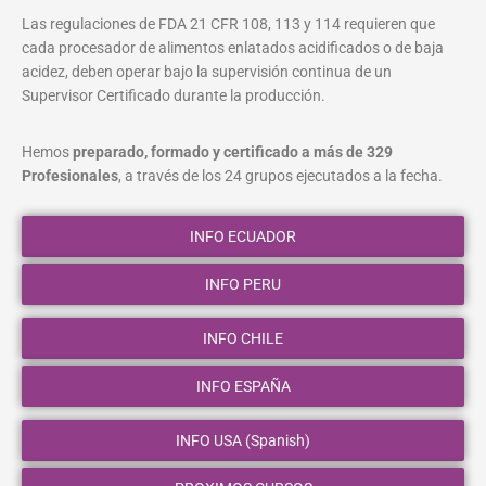
Las regulaciones de FDA 21 CFR 108, 113 y 114 requieren que
cada procesador de alimentos enlatados acidificados o de baja
acidez, deben operar bajo la supervisión continua de un
Supervisor Certificado durante la producción.
Hemos
preparado, formado y certificado a más de 329
Profesionales
, a través de los 24 grupos ejecutados a la fecha.
INFO ECUADOR
INFO PERU
INFO CHILE
INFO ESPAÑA
INFO USA (Spanish)