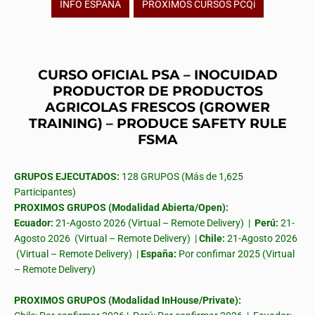
INFO ESPAÑA
PROXIMOS CURSOS PCQi
CURSO OFICIAL PSA – INOCUIDAD
PRODUCTOR DE PRODUCTOS
AGRICOLAS FRESCOS (GROWER
TRAINING) – PRODUCE SAFETY RULE
FSMA
GRUPOS EJECUTADOS:
128 GRUPOS (Más de 1,625
Participantes)
PROXIMOS GRUPOS (Modalidad Abierta/Open):
Ecuador:
21-Agosto 2026 (Virtual – Remote Delivery) |
Perú:
21-
Agosto 2026 (Virtual – Remote Delivery) |
Chile:
21-Agosto 2026
(Virtual – Remote Delivery) |
España:
Por confimar 2025 (Virtual
– Remote Delivery)
PROXIMOS GRUPOS (Modalidad InHouse/Private):