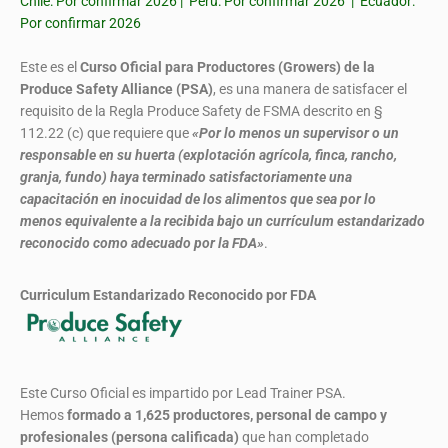
Chile: Por confirmar 2026 | Perú: Por confirmar 2026 | Ecuador:
Por confirmar 2026
Este es el
Curso Oficial para Productores (Growers) de la
Produce Safety Alliance (PSA)
, es una manera de satisfacer el
requisito de la Regla Produce Safety de FSMA descrito en §
112.22 (c) que requiere que
«Por lo menos un supervisor o un
responsable en su huerta (explotación agrícola, finca, rancho,
granja, fundo) haya terminado satisfactoriamente una
capacitación en inocuidad de los alimentos que sea por lo
menos equivalente a la recibida bajo un currículum estandarizado
reconocido como adecuado por la FDA»
.
Curriculum Estandarizado Reconocido por FDA
Este Curso Oficial es impartido por Lead Trainer PSA.
Hemos
formado
a 1,625 productores, personal de campo y
profesionales (persona calificada)
que han completado