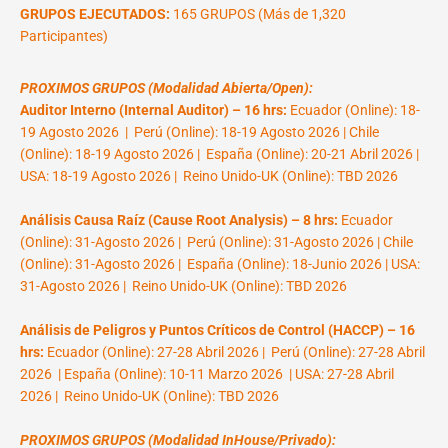
GRUPOS EJECUTADOS:
165 GRUPOS (Más de 1,320
Participantes)
PROXIMOS GRUPOS (Modalidad Abierta/Open):
Auditor Interno (Internal Auditor) – 16 hrs:
Ecuador (Online): 18-
19 Agosto 2026 | Perú (Online): 18-19 Agosto 2026 | Chile
(Online): 18-19 Agosto 2026 | España (Online): 20-21 Abril 2026 |
USA: 18-19 Agosto 2026 | Reino Unido-UK (Online): TBD 2026
Análisis Causa Raíz (Cause Root Analysis) – 8 hrs:
Ecuador
(Online): 31-Agosto 2026 | Perú (Online): 31-Agosto 2026 | Chile
(Online): 31-Agosto 2026 | España (Online): 18-Junio 2026 | USA:
31-Agosto 2026 | Reino Unido-UK (Online): TBD 2026
Análisis de Peligros y Puntos Críticos de Control (HACCP) – 16
hrs:
Ecuador (Online): 27-28 Abril 2026 | Perú (Online): 27-28 Abril
2026 | España (Online): 10-11 Marzo 2026 | USA: 27-28 Abril
2026 | Reino Unido-UK (Online): TBD 2026
PROXIMOS GRUPOS (Modalidad InHouse/Privado):