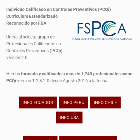
Individuo Calificado en Controles Preventivos (PCQi)
Curriculum Estandarizado
Reconocido por FDA
Únete al selecto grupo de
Profesionales Calificados en
Controles Preventivos (PCQi)
versión 2.0.
Hemos
formado y calificado a más de 1,749 profesionales
como
PCQi
versión 1.2 & 2.0 desde Agosto 2016 a la fecha.
INFO ECUADOR
INFO PERU
INFO CHILE
INFO USA