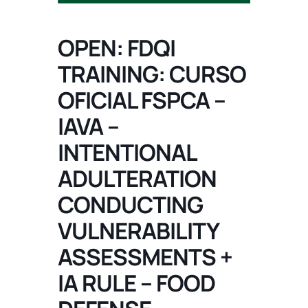
OPEN: FDQI
TRAINING: CURSO
OFICIAL FSPCA –
IAVA –
INTENTIONAL
ADULTERATION
CONDUCTING
VULNERABILITY
ASSESSMENTS +
IA RULE – FOOD