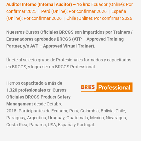
Auditor Interno (Internal Auditor) – 16 hrs:
Ecuador (Online): Por
confirmar 2025 | Perú (Online): Por confirmar 2026 | España
(Online): Por confirmar 2026 | Chile (Online): Por confirmar 2026
Nuestros Cursos Oficiales BRCGS son impartidos por Trainers /
Entrenadores aprobados BRCGS (ATP – Approved Training
Partner, y/o AVT – Approved Virtual Trainer).
Únete al selecto grupo de Profesionales formados y capacitados
en BRCGS, y logra ser un BRCGS Professional.
Hemos
capacitado a más de
1,320 profesionales
en
Cursos
Oficiales BRCGS Product Safety
Management
desde Octubre
2018. Participantes de Ecuador, Perú, Colombia, Bolivia, Chile,
Paraguay, Argentina, Uruguay, Guatemala, México, Nicaragua,
Costa Rica, Panamá, USA, España y Portugal.