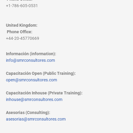
+1-786-605-0531
United Kingdom:
Phone Office
:
+44-20-45770669
Información (information):
info@smrconsultores.com
Capacitación Open (Public Training):
open@smrconsultores.com
Capacitación Inhouse (Private Training):
inhouse@smrconsultores.com
Asesorias (Consulting):
asesorias@smrconsultores.com