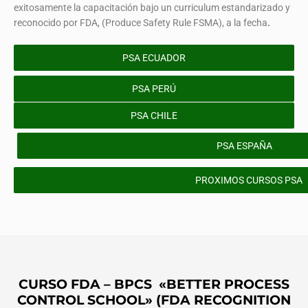
exitosamente la capacitación bajo un curriculum estandarizado y
reconocido por FDA, (Produce Safety Rule FSMA), a la fecha
.
PSA ECUADOR
PSA PERÚ
PSA CHILE
PSA ESPAÑA
PROXIMOS CURSOS PSA
CURSO FDA – BPCS «BETTER PROCESS
CONTROL SCHOOL» (FDA RECOGNITION