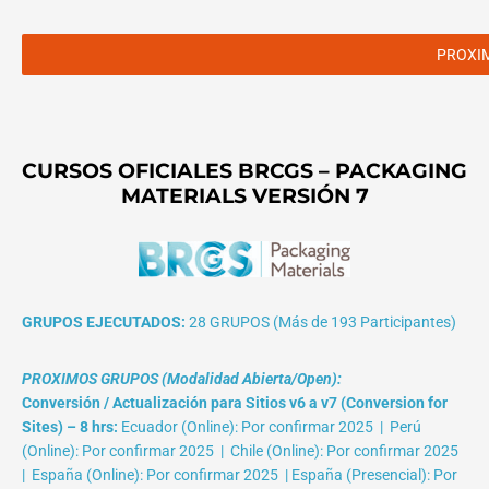
PROXI
CURSOS OFICIALES BRCGS – PACKAGING
MATERIALS VERSIÓN 7
GRUPOS EJECUTADOS:
28 GRUPOS (Más de 193 Participantes)
PROXIMOS GRUPOS (Modalidad Abierta/Open):
Conversión / Actualización para Sitios v6 a v7 (Conversion for
Sites) – 8 hrs:
Ecuador (Online): Por confirmar 2025 | Perú
(Online): Por confirmar 2025 | Chile (Online): Por confirmar 2025
| España (Online): Por confirmar 2025 | España (Presencial): Por