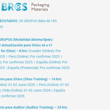
ECUTADOS:
28 GRUPOS (Más de 193
s)
RUPOS (Modalidad Abierta/Open):
 Actualización para Sitios v6 a v7
for Sites) – 8 hrs:
Ecuador (Online): Por
025 | Perú (Online): Por confirmar 2025 |
e): Por confirmar 2025 | España (Online): Por
025 | España (Presencial): Por confirmar 2025
o para Sitios (Sites Training) – 16 hrs:
ine): 01-02 Junio 2026 | Perú (Online): 01-02
 Chile (Online): 01-02 Junio 2026 | España
r confirmar 2026
to para Auditor (Auditor Training) – 24 hrs: