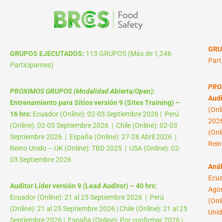
GRU
GRUPOS EJECUTADOS:
113 GRUPOS (Más de 1,246
Part
Participantes)
PRO
PROXIMOS GRUPOS (Modalidad Abierta/Open):
Audi
Entrenamiento para Sitios versión 9 (Sites Training) –
(Onl
16 hrs:
Ecuador (Online): 02-03 Septiembre 2026 | Perú
2026
(Online): 02-03 Septiembre 2026 | Chile (Online): 02-03
(Onl
Septiembre 2026 | España (Online): 27-28 Abril 2026 |
Rein
Reino Unido – UK (Online): TBD 2025 | USA (Online): 02-
03 Septiembre 2026
Anál
Ecua
Auditor Líder versión 9 (Lead Auditor) – 40 hrs:
Agos
Ecuador (Online): 21 al 25 Septiembre 2026 | Perú
(Onl
(Online): 21 al 25 Septiembre 2026 | Chile (Online): 21 al 25
Unid
Septiembre 2026 | España (Online): Por confirmar 2026 |