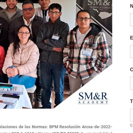
E
C
T
0
nstalaciones de las Normas: BPM Resolución Arcsa-de-2022-