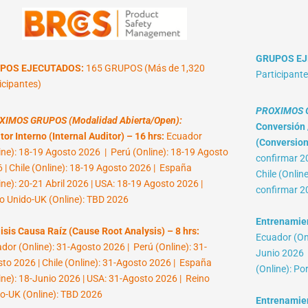
GRUPOS EJ
POS EJECUTADOS:
165 GRUPOS (Más de 1,320
Participante
icipantes)
PROXIMOS G
XIMOS GRUPOS (Modalidad Abierta/Open):
Conversión /
tor Interno (Internal Auditor) – 16 hrs:
Ecuador
(Conversion 
ine): 18-19 Agosto 2026 | Perú (Online): 18-19 Agosto
confirmar 2
 | Chile (Online): 18-19 Agosto 2026 | España
Chile (Onlin
ine): 20-21 Abril 2026 | USA: 18-19 Agosto 2026 |
confirmar 2
o Unido-UK (Online): TBD 2026
Entrenamient
isis Causa Raíz (Cause Root Analysis) – 8 hrs:
Ecuador (Onl
dor (Online): 31-Agosto 2026 | Perú (Online): 31-
Junio 2026 |
to 2026 | Chile (Online): 31-Agosto 2026 | España
(Online): Po
ine): 18-Junio 2026 | USA: 31-Agosto 2026 | Reino
o-UK (Online): TBD 2026
Entrenamien