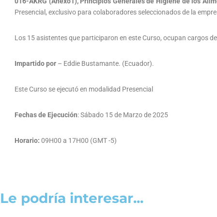
016-AKRG (Anexo1), Principios Generales de Higiene de los Al
Presencial, exclusivo para colaboradores seleccionados de la empr
Los 15 asistentes que participaron en este Curso, ocupan cargos de
Impartido por
– Eddie Bustamante. (Ecuador).
Este Curso se ejecutó en modalidad Presencial
Fechas de Ejecución
: Sábado 15 de Marzo de 2025
Horario:
09H00 a 17H00 (GMT -5)
Le podría interesar...