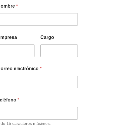
Nombre
*
mpresa
Cargo
orreo electrónico
*
eléfono
*
 de 15 caracteres máximos.