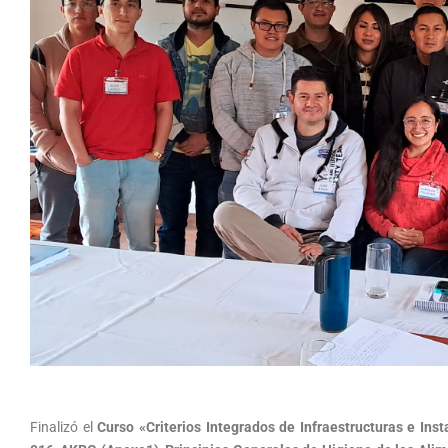
Finalizó el
Curso
«Criterios Integrados de Infraestructuras e I