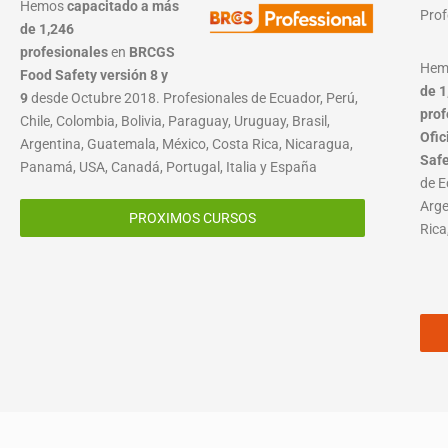
Hemos
capacitado a más
Prof
de 1,246
profesionales
en
BRCGS
He
Food Safety versión 8 y
de 1
9
desde Octubre 2018. Profesionales de Ecuador, Perú,
prof
Chile, Colombia, Bolivia, Paraguay, Uruguay, Brasil,
Ofic
Argentina, Guatemala, México, Costa Rica, Nicaragua,
Saf
Panamá, USA, Canadá, Portugal, Italia y España
de E
Arge
PROXIMOS CURSOS
Rica