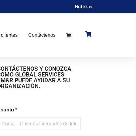
Noticias
 clientes
Contáctenos
CONTÁCTENOS Y CONOZCA
COMO GLOBAL SERVICES
SM&R PUEDE AYUDAR A SU
ORGANIZACIÓN.
sunto
*