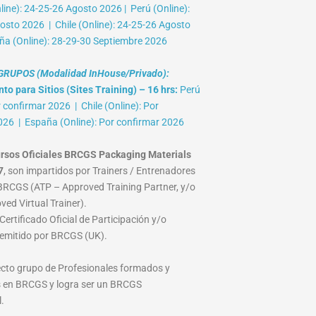
ine): 24-25-26 Agosto 2026 | Perú (Online):
osto 2026 | Chile (Online): 24-25-26 Agosto
ña (Online): 28-29-30 Septiembre 2026
RUPOS (Modalidad InHouse/Privado):
o para Sitios (Sites Training) – 16 hrs:
Perú
r confirmar 2026 | Chile (Online): Por
026 | España (Online): Por confirmar 2026
rsos Oficiales BRCGS Packaging Materials
7
, son impartidos por Trainers / Entrenadores
RCGS (ATP – Approved Training Partner, y/o
ed Virtual Trainer).
ertificado Oficial de Participación y/o
emitido por BRCGS (UK).
lecto grupo de Profesionales formados y
 en BRCGS y logra ser un BRCGS
.