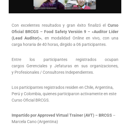
Con excelentes resultados y gran éxito finalizó el
Curso
Oficial BRCGS – Food Safety Versión 9 – «Auditor Líder
(Lead Auditor)»
, en modalidad Online en vivo, con una
carga horaria de 40 horas, dirgido a 06 participantes.
Entre los participantes registrados ocupan
cargos Gerenciales y Jefaturas en sus organizaciones,
y Profesionales / Consultores Independientes.
Los participantes registrados residen en Chile, Argentina,
Perú y Colombia
, quienes participaron activamente en este
Curso Oficial BRCGS.
Impartido por Approved Virtual Trainer (AVT) – BRCGS
–
Marcela Cano (Argentina)