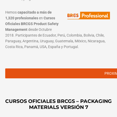
Hemos
capacitado a más de
1,320 profesionales
en
Cursos
Oficiales BRCGS Product Safety
Management
desde Octubre
2018. Participantes de Ecuador, Perú, Colombia, Bolivia, Chile,
Paraguay, Argentina, Uruguay, Guatemala, México, Nicaragua,
Costa Rica, Panamá, USA, España y Portugal.
PROXI
CURSOS OFICIALES BRCGS – PACKAGING
MATERIALS VERSIÓN 7