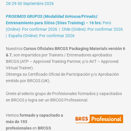
28-29-30 Septiembre 2026
PROXIMOS GRUPOS (Modalidad InHouse/Privado):
Entrenamiento para Sitios (Sites Training) – 16 hrs:
Perú
(Online): Por confirmar 2026 | Chile (Online): Por confirmar 2026
| España (Online): Por confirmar 2026
Nuestros
Cursos Oficiales BRCGS Packaging Materials versión 6
& 7
, son impartidos por Trainers / Entrenadores aprobados
BRCGS (ATP – Approved Training Partner, y/o AVT – Approved
Virtual Trainer).
Obtenga su Certificado Oficial de Participación y/o Aprobación
emitido por BRCGS (UK).
Únete al selecto grupo de Profesionales formados y capacitados
en BRCGS y logra ser un BRCGS Professional.
Hemos
formado y capacitado a
más de 193
profesionales
en
BRCGS