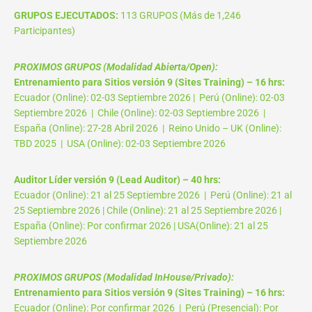
GRUPOS EJECUTADOS:
113 GRUPOS (Más de 1,246
Participantes)
PROXIMOS GRUPOS (Modalidad Abierta/Open):
Entrenamiento para Sitios versión 9 (Sites Training) – 16 hrs:
Ecuador (Online): 02-03 Septiembre 2026 | Perú (Online): 02-03
Septiembre 2026 | Chile (Online): 02-03 Septiembre 2026 |
España (Online): 27-28 Abril 2026 | Reino Unido – UK (Online):
TBD 2025 | USA (Online): 02-03 Septiembre 2026
Auditor Líder versión 9 (Lead Auditor) – 40 hrs:
Ecuador (Online): 21 al 25 Septiembre 2026 | Perú (Online): 21 al
25 Septiembre 2026 | Chile (Online): 21 al 25 Septiembre 2026 |
España (Online): Por confirmar 2026 | USA(Online): 21 al 25
Septiembre 2026
PROXIMOS GRUPOS (Modalidad InHouse/Privado):
Entrenamiento para Sitios versión 9 (Sites Training) – 16 hrs:
Ecuador (Online): Por confirmar 2026 | Perú (Presencial): Por