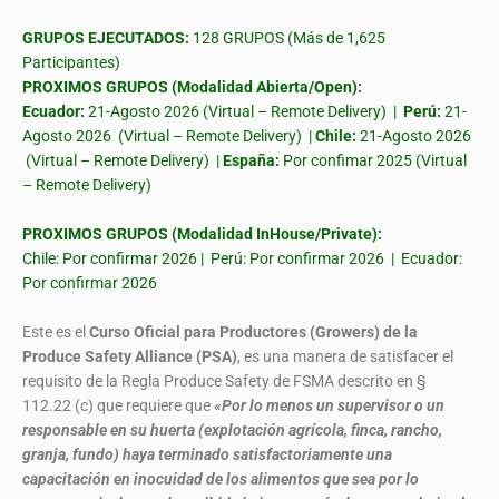
GRUPOS EJECUTADOS:
128 GRUPOS (Más de 1,625
Participantes)
PROXIMOS GRUPOS (Modalidad Abierta/Open):
Ecuador:
21-Agosto 2026 (Virtual – Remote Delivery) |
Perú:
21-
Agosto 2026 (Virtual – Remote Delivery) |
Chile:
21-Agosto 2026
(Virtual – Remote Delivery) |
España:
Por confimar 2025 (Virtual
– Remote Delivery)
PROXIMOS GRUPOS (Modalidad InHouse/Private):
Chile: Por confirmar 2026 | Perú: Por confirmar 2026 | Ecuador:
Por confirmar 2026
Este es el
Curso Oficial para Productores (Growers) de la
Produce Safety Alliance (PSA)
, es una manera de satisfacer el
requisito de la Regla Produce Safety de FSMA descrito en §
112.22 (c) que requiere que
«Por lo menos un supervisor o un
responsable en su huerta (explotación agrícola, finca, rancho,
granja, fundo) haya terminado satisfactoriamente una
capacitación en inocuidad de los alimentos que sea por lo