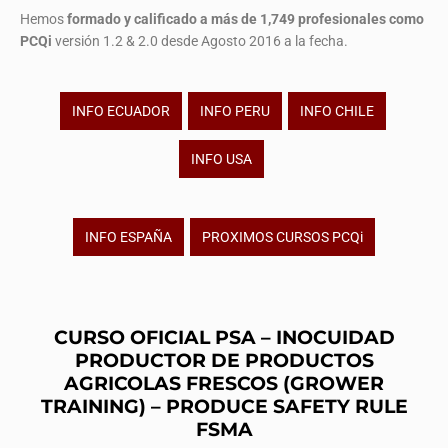
Hemos
formado y calificado a más de 1,749 profesionales
como
PCQi
versión 1.2 & 2.0 desde Agosto 2016 a la fecha.
INFO ECUADOR
INFO PERU
INFO CHILE
INFO USA
INFO ESPAÑA
PROXIMOS CURSOS PCQi
CURSO OFICIAL PSA – INOCUIDAD
PRODUCTOR DE PRODUCTOS
AGRICOLAS FRESCOS (GROWER
TRAINING) – PRODUCE SAFETY RULE
FSMA