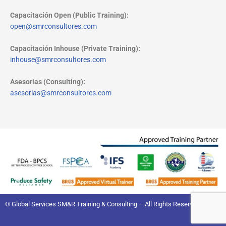
Capacitación Open (Public Training):
open@smrconsultores.com
Capacitación Inhouse (Private Training):
inhouse@smrconsultores.com
Asesorias (Consulting):
asesorias@smrconsultores.com
© Global Services SM&R Training & Consulting – All Rights Reserved.