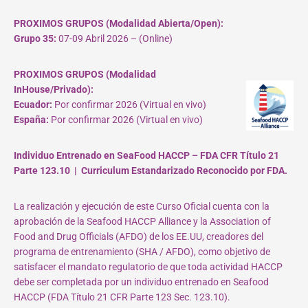
PROXIMOS GRUPOS (Modalidad Abierta/Open):
Grupo 35:
07-09 Abril 2026 – (Online)
PROXIMOS GRUPOS (Modalidad
InHouse/Privado):
Ecuador:
Por confirmar 2026 (Virtual en vivo)
España:
Por confirmar 2026 (Virtual en vivo)
Individuo Entrenado en SeaFood HACCP – FDA CFR Título 21
Parte 123.10 | Curriculum Estandarizado Reconocido por FDA.
La realización y ejecución de este Curso Oficial cuenta con la
aprobación de la Seafood HACCP Alliance y la Association of
Food and Drug Officials (AFDO) de los EE.UU, creadores del
programa de entrenamiento (SHA / AFDO), como objetivo de
satisfacer el mandato regulatorio de que toda actividad HACCP
debe ser completada por un individuo entrenado en Seafood
HACCP (FDA Título 21 CFR Parte 123 Sec. 123.10).