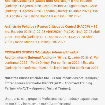
Análisis Causa Raíz (Cause Root Analysis) – 8 hrs:
Ecuador
(Online): 31-Agosto 2026 | Perú (Online): 31-Agosto 2026 | Chile
(Online): 31-Agosto 2026 | España (Online): 18-Junio 2026 | USA:
31-Agosto 2026 | Reino Unido-UK (Online): TBD 2026
Análisis de Peligros y Puntos Críticos de Control (HACCP) – 16
hrs:
Ecuador (Online): 27-28 Abril 2026 | Perú (Online): 27-28 Abril
2026 | España (Online): 10-11 Marzo 2026 | USA: 27-28 Abril
2026 | Reino Unido-UK (Online): TBD 2026
PROXIMOS GRUPOS (Modalidad InHouse/Privado):
Auditor Interno (Internal Auditor) – 16 hrs:
Ecuador (Online): Por
confirmar 2025 | Perú (Online): Por confirmar 2026 | España
(Online): Por confirmar 2026 | Chile (Online): Por confirmar 2026
Nuestros Cursos Oficiales BRCGS son impartidos por Trainers /
Entrenadores aprobados BRCGS (ATP – Approved Training
Partner, y/o AVT – Approved Virtual Trainer).
Únete al selecto grupo de Profesionales formados y capacitados
en BRCGS, y logra ser un BRCGS Professional.