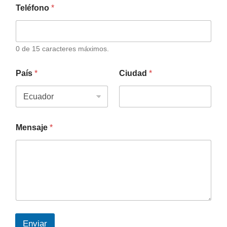
Teléfono
*
0 de 15 caracteres máximos.
País
*
Ciudad
*
Mensaje
*
Enviar