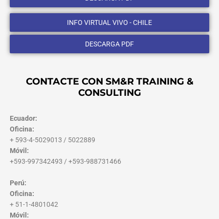
INFO VIRTUAL VIVO - CHILE
DESCARGA PDF
CONTACTE CON SM&R TRAINING &
CONSULTING
Ecuador:
Oficina:
+ 593-4-5029013 / 5022889
Móvil:
+593-997342493 / +593-988731466
Perú:
Oficina:
+ 51-1-4801042
Móvil: