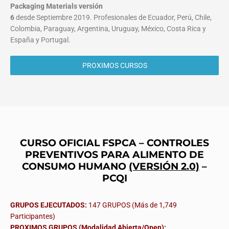
Packaging Materials
versión
6
desde Septiembre 2019. Profesionales de Ecuador, Perú, Chile,
Colombia, Paraguay, Argentina, Uruguay, México, Costa Rica y
España y Portugal.
PROXIMOS CURSOS
CURSO OFICIAL FSPCA – CONTROLES
PREVENTIVOS PARA ALIMENTO DE
CONSUMO HUMANO
(VERSIÓN 2.0)
–
PCQI
GRUPOS EJECUTADOS:
147 GRUPOS (Más de 1,749
Participantes)
PROXIMOS GRUPOS (Modalidad Abierta/Open):