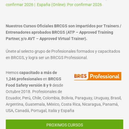
confirmar 2026 | España (Online): Por confirmar 2026
Nuestros Cursos Oficiales BRCGS son impartidos por Trainers /
Entrenadores aprobados BRCGS (ATP – Approved Training
Partner, y/o AVT – Approved Virtual Trainer).
Únete al selecto grupo de Profesionales formados y capacitados
en BRCGS, y logra ser un BRCGS Professional.
Hemos
capacitado a más de
1,246 profesionales
en
BRCGS
Food Safety versión 8 y 9
desde
Octubre 2018. Profesionales de
Ecuador, Perú, Chile, Colombia, Bolivia, Paraguay, Uruguay, Brasil,
Argentina, Guatemala, México, Costa Rica, Nicaragua, Panamá,
USA, Canadá, Portugal, Italia y España
PROXIMOS CURSOS