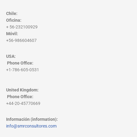
Chile:
Oficina:
+ 56-232100929
Móvil:
+56-986604607
USA:
Phone Office
:
+1-786-605-0531
United Kingdom:
Phone Office
:
+44-20-45770669
Información (information):
info@smrconsultores.com