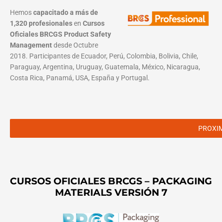
Hemos
capacitado a más de
1,320 profesionales
en
Cursos
Oficiales BRCGS Product Safety
Management
desde Octubre
2018. Participantes de Ecuador, Perú, Colombia, Bolivia, Chile,
Paraguay, Argentina, Uruguay, Guatemala, México, Nicaragua,
Costa Rica, Panamá, USA, España y Portugal.
PROXI
CURSOS OFICIALES BRCGS – PACKAGING
MATERIALS VERSIÓN 7