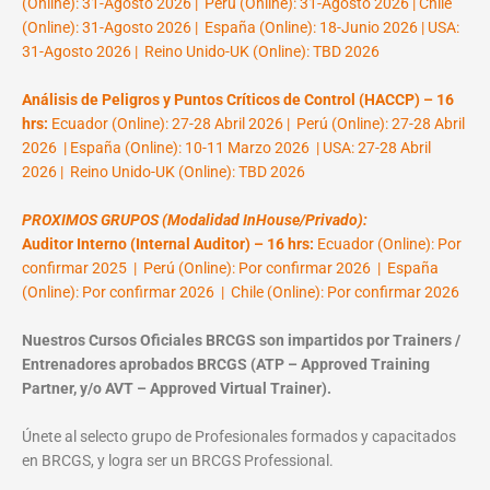
(Online): 31-Agosto 2026 | Perú (Online): 31-Agosto 2026 | Chile
(Online): 31-Agosto 2026 | España (Online): 18-Junio 2026 | USA:
31-Agosto 2026 | Reino Unido-UK (Online): TBD 2026
Análisis de Peligros y Puntos Críticos de Control (HACCP) – 16
hrs:
Ecuador (Online): 27-28 Abril 2026 | Perú (Online): 27-28 Abril
2026 | España (Online): 10-11 Marzo 2026 | USA: 27-28 Abril
2026 | Reino Unido-UK (Online): TBD 2026
PROXIMOS GRUPOS (Modalidad InHouse/Privado):
Auditor Interno (Internal Auditor) – 16 hrs:
Ecuador (Online): Por
confirmar 2025 | Perú (Online): Por confirmar 2026 | España
(Online): Por confirmar 2026 | Chile (Online): Por confirmar 2026
Nuestros Cursos Oficiales BRCGS son impartidos por Trainers /
Entrenadores aprobados BRCGS (ATP – Approved Training
Partner, y/o AVT – Approved Virtual Trainer).
Únete al selecto grupo de Profesionales formados y capacitados
en BRCGS, y logra ser un BRCGS Professional.