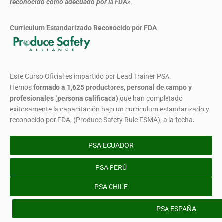
reconocido como adecuado por la FDA»
.
Curriculum Estandarizado Reconocido por FDA
Este Curso Oficial es impartido por Lead Trainer PSA.
Hemos
formado
a 1,625 productores, personal de campo y
profesionales (persona calificada)
que han completado
exitosamente la capacitación bajo un curriculum estandarizado y
reconocido por FDA, (Produce Safety Rule FSMA), a la fecha
.
PSA ECUADOR
PSA PERÚ
PSA CHILE
PSA ESPAÑA