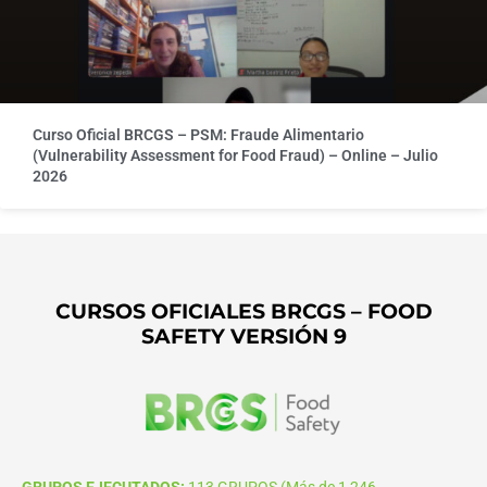
Curso Oficial BRCGS – PSM: Fraude Alimentario
(Vulnerability Assessment for Food Fraud) – Online – Julio
2026
CURSOS OFICIALES BRCGS – FOOD
SAFETY VERSIÓN 9
GRUPOS EJECUTADOS:
113 GRUPOS (Más de 1,246