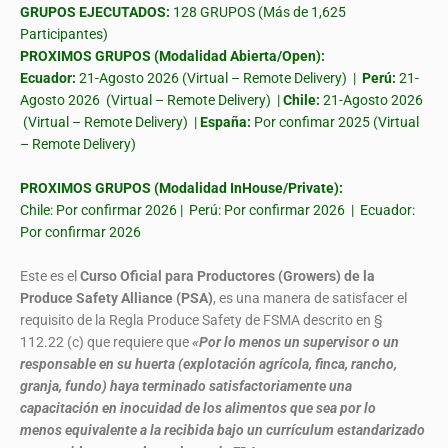
GRUPOS EJECUTADOS:
128 GRUPOS (Más de 1,625
Participantes)
PROXIMOS GRUPOS (Modalidad Abierta/Open):
Ecuador:
21-Agosto 2026 (Virtual – Remote Delivery) |
Perú:
21-
Agosto 2026 (Virtual – Remote Delivery) |
Chile:
21-Agosto 2026
(Virtual – Remote Delivery) |
España:
Por confimar 2025 (Virtual
– Remote Delivery)
PROXIMOS GRUPOS (Modalidad InHouse/Private):
Chile: Por confirmar 2026 | Perú: Por confirmar 2026 | Ecuador:
Por confirmar 2026
Este es el
Curso Oficial para Productores (Growers) de la
Produce Safety Alliance (PSA)
, es una manera de satisfacer el
requisito de la Regla Produce Safety de FSMA descrito en §
112.22 (c) que requiere que
«Por lo menos un supervisor o un
responsable en su huerta (explotación agrícola, finca, rancho,
granja, fundo) haya terminado satisfactoriamente una
capacitación en inocuidad de los alimentos que sea por lo
menos equivalente a la recibida bajo un currículum estandarizado