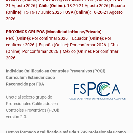
21 Agosto 2026 |
Chile (Online):
18-20-21 Agosto 2026 |
España
(Online):
15-16-17 Junio 2026
|
USA (Online):
18-20-21 Agosto
2026
PROXIMOS GRUPOS (Modalidad InHouse/Privado):
Perú (Online): Por confirmar 2026 | Ecuador (Online): Por
confirmar 2026 | España (Online): Por confirmar 2026 | Chile
(Online): Por confirmar 2026 | México (Online): Por confirmar
2026
Individuo Calificado en Controles Preventivos (PCQi)
Curriculum Estandarizado
Reconocido por FDA
Únete al selecto grupo de
Profesionales Calificados en
Controles Preventivos (PCQi)
versión 2.0.
Hemos
formado y calificado a más de 1,749 profesionales
como