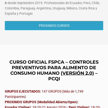
6
desde Septiembre 2019. Profesionales de Ecuador, Perú, Chile,
Colombia, Paraguay, Argentina, Uruguay, México, Costa Rica y
España y Portugal.
PROXIMOS CURSOS
CURSO OFICIAL FSPCA – CONTROLES
PREVENTIVOS PARA ALIMENTO DE
CONSUMO HUMANO
(VERSIÓN 2.0)
–
PCQI
GRUPOS EJECUTADOS:
147 GRUPOS (Más de 1,749
Participantes)
PROXIMOS GRUPOS (Modalidad Abierta/Open):
Ecuador (Online):
18-20-21 Agosto 2026 |
Perú (Online):
18-20-