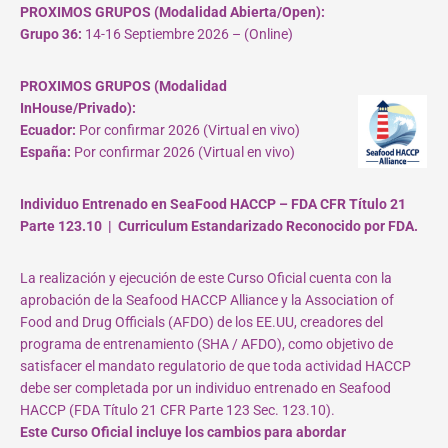
PROXIMOS GRUPOS (Modalidad Abierta/Open):
Grupo 36:
14-16 Septiembre 2026 – (Online)
PROXIMOS GRUPOS (Modalidad
InHouse/Privado):
Ecuador:
Por confirmar 2026 (Virtual en vivo)
España:
Por confirmar 2026 (Virtual en vivo)
Individuo Entrenado en SeaFood HACCP – FDA CFR Título 21
Parte 123.10 | Curriculum Estandarizado Reconocido por FDA.
La realización y ejecución de este Curso Oficial cuenta con la
aprobación de la Seafood HACCP Alliance y la Association of
Food and Drug Officials (AFDO) de los EE.UU, creadores del
programa de entrenamiento (SHA / AFDO), como objetivo de
satisfacer el mandato regulatorio de que toda actividad HACCP
debe ser completada por un individuo entrenado en Seafood
HACCP (FDA Título 21 CFR Parte 123 Sec. 123.10).
Este Curso Oficial incluye los cambios para abordar