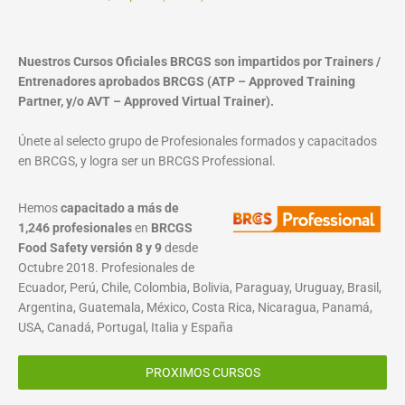
Nuestros Cursos Oficiales BRCGS son impartidos por Trainers /
Entrenadores aprobados BRCGS (ATP – Approved Training
Partner, y/o AVT – Approved Virtual Trainer).
Únete al selecto grupo de Profesionales formados y capacitados
en BRCGS, y logra ser un BRCGS Professional.
Hemos
capacitado a más de
1,246 profesionales
en
BRCGS
Food Safety versión 8 y 9
desde
Octubre 2018. Profesionales de
Ecuador, Perú, Chile, Colombia, Bolivia, Paraguay, Uruguay, Brasil,
Argentina, Guatemala, México, Costa Rica, Nicaragua, Panamá,
USA, Canadá, Portugal, Italia y España
PROXIMOS CURSOS