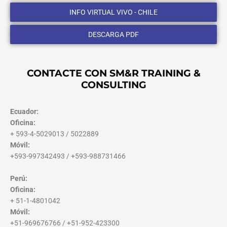
INFO VIRTUAL VIVO - CHILE
DESCARGA PDF
CONTACTE CON SM&R TRAINING &
CONSULTING
Ecuador:
Oficina:
+ 593-4-5029013 / 5022889
Móvil:
+593-997342493 / +593-988731466
Perú:
Oficina:
+ 51-1-4801042
Móvil:
+51-969676766 / +51-952-423300