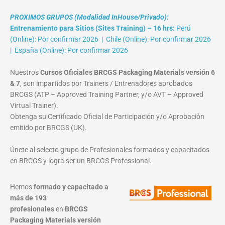
PROXIMOS GRUPOS (Modalidad InHouse/Privado):
Entrenamiento para Sitios (Sites Training) – 16 hrs:
Perú
(Online): Por confirmar 2026 | Chile (Online): Por confirmar 2026
| España (Online): Por confirmar 2026
Nuestros
Cursos Oficiales BRCGS Packaging Materials versión 6
& 7
, son impartidos por Trainers / Entrenadores aprobados
BRCGS (ATP – Approved Training Partner, y/o AVT – Approved
Virtual Trainer).
Obtenga su Certificado Oficial de Participación y/o Aprobación
emitido por BRCGS (UK).
Únete al selecto grupo de Profesionales formados y capacitados
en BRCGS y logra ser un BRCGS Professional.
Hemos
formado y capacitado a
más de 193
profesionales
en
BRCGS
Packaging Materials
versión