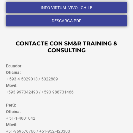
INFO VIRTUAL VIVO - CHILE
DESCARGA PDF
CONTACTE CON SM&R TRAINING &
CONSULTING
Ecuador:
Oficina:
+ 593-4-5029013 / 5022889
Móvil:
+593-997342493 / +593-988731466
Perú:
Oficina:
+ 51-1-4801042
Móvil:
+51-969676766 / +51-952-423300