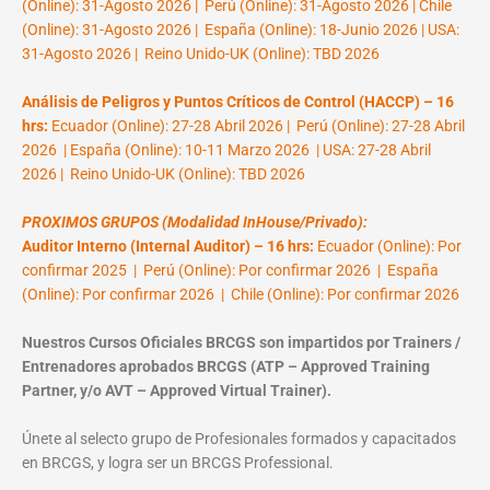
(Online): 31-Agosto 2026 | Perú (Online): 31-Agosto 2026 | Chile
(Online): 31-Agosto 2026 | España (Online): 18-Junio 2026 | USA:
31-Agosto 2026 | Reino Unido-UK (Online): TBD 2026
Análisis de Peligros y Puntos Críticos de Control (HACCP) – 16
hrs:
Ecuador (Online): 27-28 Abril 2026 | Perú (Online): 27-28 Abril
2026 | España (Online): 10-11 Marzo 2026 | USA: 27-28 Abril
2026 | Reino Unido-UK (Online): TBD 2026
PROXIMOS GRUPOS (Modalidad InHouse/Privado):
Auditor Interno (Internal Auditor) – 16 hrs:
Ecuador (Online): Por
confirmar 2025 | Perú (Online): Por confirmar 2026 | España
(Online): Por confirmar 2026 | Chile (Online): Por confirmar 2026
Nuestros Cursos Oficiales BRCGS son impartidos por Trainers /
Entrenadores aprobados BRCGS (ATP – Approved Training
Partner, y/o AVT – Approved Virtual Trainer).
Únete al selecto grupo de Profesionales formados y capacitados
en BRCGS, y logra ser un BRCGS Professional.