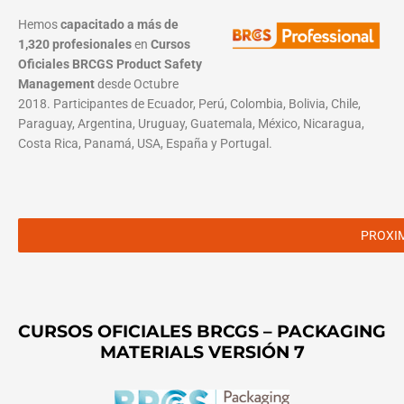
Hemos
capacitado a más de
1,320 profesionales
en
Cursos
Oficiales BRCGS Product Safety
Management
desde Octubre
2018. Participantes de Ecuador, Perú, Colombia, Bolivia, Chile,
Paraguay, Argentina, Uruguay, Guatemala, México, Nicaragua,
Costa Rica, Panamá, USA, España y Portugal.
PROXI
CURSOS OFICIALES BRCGS – PACKAGING
MATERIALS VERSIÓN 7