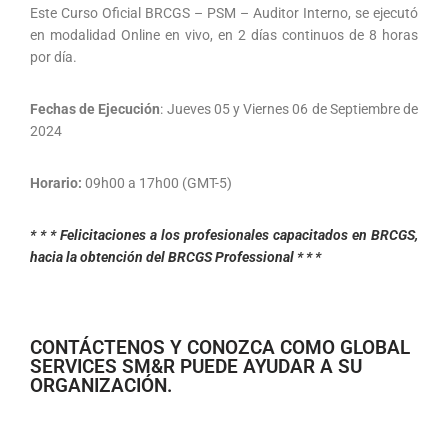
Este Curso Oficial BRCGS – PSM – Auditor Interno, se ejecutó
en modalidad Online en vivo, en 2 días continuos de 8 horas
por día.
Fechas de Ejecución
: Jueves 05 y Viernes 06 de Septiembre de
2024
Horario:
09h00 a 17h00 (GMT-5)
* * * Felicitaciones a los profesionales capacitados en BRCGS,
hacia la obtención del BRCGS Professional * * *
CONTÁCTENOS Y CONOZCA COMO GLOBAL
SERVICES SM&R PUEDE AYUDAR A SU
ORGANIZACIÓN.