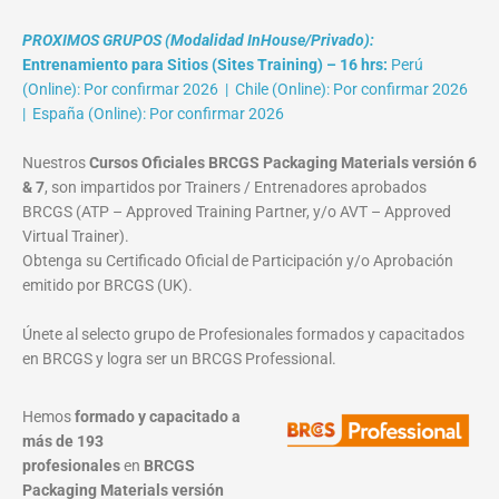
PROXIMOS GRUPOS (Modalidad InHouse/Privado):
Entrenamiento para Sitios (Sites Training) – 16 hrs:
Perú
(Online): Por confirmar 2026 | Chile (Online): Por confirmar 2026
| España (Online): Por confirmar 2026
Nuestros
Cursos Oficiales BRCGS Packaging Materials versión 6
& 7
, son impartidos por Trainers / Entrenadores aprobados
BRCGS (ATP – Approved Training Partner, y/o AVT – Approved
Virtual Trainer).
Obtenga su Certificado Oficial de Participación y/o Aprobación
emitido por BRCGS (UK).
Únete al selecto grupo de Profesionales formados y capacitados
en BRCGS y logra ser un BRCGS Professional.
Hemos
formado y capacitado a
más de 193
profesionales
en
BRCGS
Packaging Materials
versión