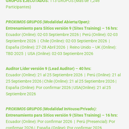
GRUPOS EJECUTADOS:
113 GRUPOS (Más de 1,246
Participantes)
PROXIMOS GRUPOS (Modalidad Abierta/Open):
Entrenamiento para Sitios versión 9 (Sites Training) – 16 hrs:
Ecuador (Online): 02-03 Septiembre 2026 | Perú (Online): 02-03
Septiembre 2026 | Chile (Online): 02-03 Septiembre 2026 |
España (Online): 27-28 Abril 2026 | Reino Unido – UK (Online):
TBD 2025 | USA (Online): 02-03 Septiembre 2026
Auditor Líder versión 9 (Lead Auditor) – 40 hrs:
Ecuador (Online): 21 al 25 Septiembre 2026 | Perú (Online): 21 al
25 Septiembre 2026 | Chile (Online): 21 al 25 Septiembre 2026 |
España (Online): Por confirmar 2026 | USA(Online): 21 al 25
Septiembre 2026
PROXIMOS GRUPOS (Modalidad InHouse/Privado):
Entrenamiento para Sitios versión 9 (Sites Training) – 16 hrs:
Ecuador (Online): Por confirmar 2026 | Perú (Presencial): Por
confirmar 2026 | España (Online): Por confirmar 2026