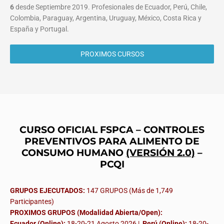
6
desde Septiembre 2019. Profesionales de Ecuador, Perú, Chile,
Colombia, Paraguay, Argentina, Uruguay, México, Costa Rica y
España y Portugal.
PROXIMOS CURSOS
CURSO OFICIAL FSPCA – CONTROLES
PREVENTIVOS PARA ALIMENTO DE
CONSUMO HUMANO
(VERSIÓN 2.0)
–
PCQI
GRUPOS EJECUTADOS:
147 GRUPOS (Más de 1,749
Participantes)
PROXIMOS GRUPOS (Modalidad Abierta/Open):
Ecuador (Online):
18-20-21 Agosto 2026 |
Perú (Online):
18-20-