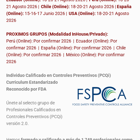
21 Agosto 2026 |
Chile (Online):
18-20-21 Agosto 2026 |
España
(Online):
15-16-17 Junio 2026
|
USA (Online):
18-20-21 Agosto
2026
PROXIMOS GRUPOS (Modalidad InHouse/Privado):
Perú (Online): Por confirmar 2026 | Ecuador (Online): Por
confirmar 2026 | España (Online): Por confirmar 2026 | Chile
(Online): Por confirmar 2026 | México (Online): Por confirmar
2026
Individuo Calificado en Controles Preventivos (PCQi)
Curriculum Estandarizado
Reconocido por FDA
Únete al selecto grupo de
Profesionales Calificados en
Controles Preventivos (PCQi)
versión 2.0.
Hemos
formado y calificado a más de 1,749 profesionales
como