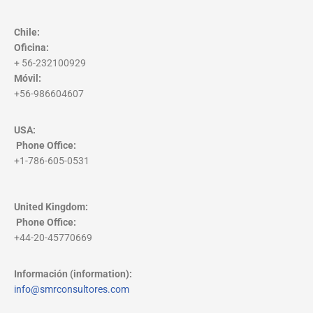
Chile:
Oficina:
+ 56-232100929
Móvil:
+56-986604607
USA:
Phone Office
:
+1-786-605-0531
United Kingdom:
Phone Office
:
+44-20-45770669
Información (information):
info@smrconsultores.com