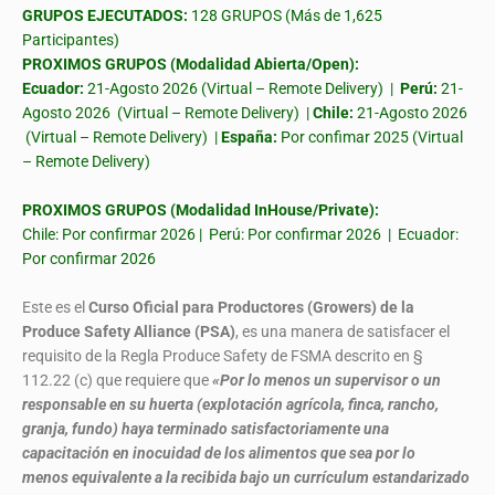
GRUPOS EJECUTADOS:
128 GRUPOS (Más de 1,625
Participantes)
PROXIMOS GRUPOS (Modalidad Abierta/Open):
Ecuador:
21-Agosto 2026 (Virtual – Remote Delivery) |
Perú:
21-
Agosto 2026 (Virtual – Remote Delivery) |
Chile:
21-Agosto 2026
(Virtual – Remote Delivery) |
España:
Por confimar 2025 (Virtual
– Remote Delivery)
PROXIMOS GRUPOS (Modalidad InHouse/Private):
Chile: Por confirmar 2026 | Perú: Por confirmar 2026 | Ecuador:
Por confirmar 2026
Este es el
Curso Oficial para Productores (Growers) de la
Produce Safety Alliance (PSA)
, es una manera de satisfacer el
requisito de la Regla Produce Safety de FSMA descrito en §
112.22 (c) que requiere que
«Por lo menos un supervisor o un
responsable en su huerta (explotación agrícola, finca, rancho,
granja, fundo) haya terminado satisfactoriamente una
capacitación en inocuidad de los alimentos que sea por lo
menos equivalente a la recibida bajo un currículum estandarizado