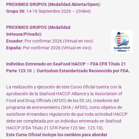
PROXIMOS GRUPOS (Modalidad Abierta/Open):
Grupo 36:
14-16 Septiembre 2026 – (Online)
PROXIMOS GRUPOS (Modalidad
InHouse/Privado):
Ecuador:
Por confirmar 2026 (Virtual en vivo)
España:
Por confirmar 2026 (Virtual en vivo)
Individuo Entrenado en SeaFood HACCP – FDA CFR Título 21
Parte 123.10 | Curriculum Estandarizado Reconocido por FDA.
La realización y ejecución de este Curso Oficial cuenta con la
aprobación de la Seafood HACCP Alliance y la Association of
Food and Drug Officials (AFDO) de los EE.UU, creadores del
programa de entrenamiento (SHA / AFDO), como objetivo de
satisfacer el mandato regulatorio de que toda actividad HACCP
debe ser completada por un individuo entrenado en Seafood
HACCP (FDA Título 21 CFR Parte 123 Sec. 123.10).
Este Curso Oficial incluye los cambios para abordar