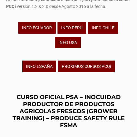
PCQi
versión 1.2 & 2.0 desde Agosto 2016 a la fecha.
INFO ECUADOR
INFO PERU
INFO CHILE
INFO USA
INFO ESPAÑA
PROXIMOS CURSOS PCQi
CURSO OFICIAL PSA – INOCUIDAD
PRODUCTOR DE PRODUCTOS
AGRICOLAS FRESCOS (GROWER
TRAINING) – PRODUCE SAFETY RULE
FSMA