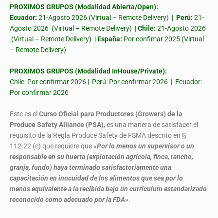
PROXIMOS GRUPOS (Modalidad Abierta/Open):
Ecuador:
21-Agosto 2026 (Virtual – Remote Delivery) |
Perú:
21-
Agosto 2026 (Virtual – Remote Delivery) |
Chile:
21-Agosto 2026
(Virtual – Remote Delivery) |
España:
Por confimar 2025 (Virtual
– Remote Delivery)
PROXIMOS GRUPOS (Modalidad InHouse/Private):
Chile: Por confirmar 2026 | Perú: Por confirmar 2026 | Ecuador:
Por confirmar 2026
Este es el
Curso Oficial para Productores (Growers) de la
Produce Safety Alliance (PSA)
, es una manera de satisfacer el
requisito de la Regla Produce Safety de FSMA descrito en §
112.22 (c) que requiere que
«Por lo menos un supervisor o un
responsable en su huerta (explotación agrícola, finca, rancho,
granja, fundo) haya terminado satisfactoriamente una
capacitación en inocuidad de los alimentos que sea por lo
menos equivalente a la recibida bajo un currículum estandarizado
reconocido como adecuado por la FDA»
.