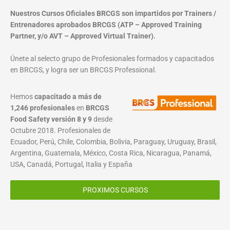
Nuestros Cursos Oficiales BRCGS son impartidos por Trainers /
Entrenadores aprobados BRCGS (ATP – Approved Training
Partner, y/o AVT – Approved Virtual Trainer).
Únete al selecto grupo de Profesionales formados y capacitados
en BRCGS, y logra ser un BRCGS Professional.
Hemos
capacitado a más de
1,246 profesionales
en
BRCGS
Food Safety versión 8 y 9
desde
Octubre 2018. Profesionales de
Ecuador, Perú, Chile, Colombia, Bolivia, Paraguay, Uruguay, Brasil,
Argentina, Guatemala, México, Costa Rica, Nicaragua, Panamá,
USA, Canadá, Portugal, Italia y España
PROXIMOS CURSOS