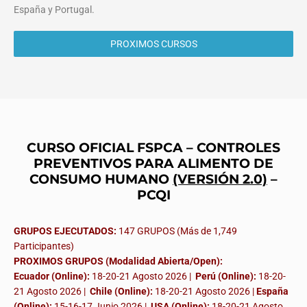
España y Portugal.
PROXIMOS CURSOS
CURSO OFICIAL FSPCA – CONTROLES
PREVENTIVOS PARA ALIMENTO DE
CONSUMO HUMANO
(VERSIÓN 2.0)
–
PCQI
GRUPOS EJECUTADOS:
147 GRUPOS (Más de 1,749
Participantes)
PROXIMOS GRUPOS (Modalidad Abierta/Open):
Ecuador (Online):
18-20-21 Agosto 2026 |
Perú (Online):
18-20-
21 Agosto 2026 |
Chile (Online):
18-20-21 Agosto 2026 |
España
(Online):
15-16-17 Junio 2026
|
USA (Online):
18-20-21 Agosto