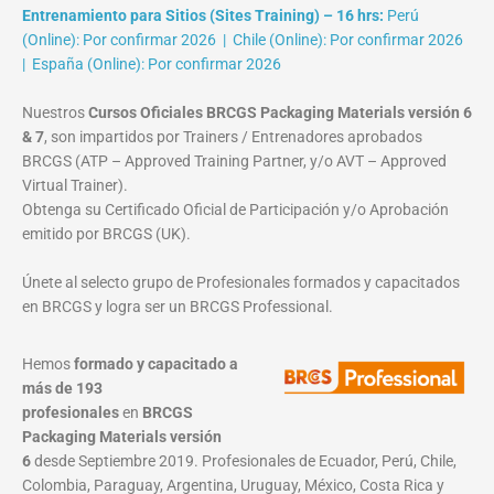
Entrenamiento para Sitios (Sites Training) – 16 hrs:
Perú
(Online): Por confirmar 2026 | Chile (Online): Por confirmar 2026
| España (Online): Por confirmar 2026
Nuestros
Cursos Oficiales BRCGS Packaging Materials versión 6
& 7
, son impartidos por Trainers / Entrenadores aprobados
BRCGS (ATP – Approved Training Partner, y/o AVT – Approved
Virtual Trainer).
Obtenga su Certificado Oficial de Participación y/o Aprobación
emitido por BRCGS (UK).
Únete al selecto grupo de Profesionales formados y capacitados
en BRCGS y logra ser un BRCGS Professional.
Hemos
formado y capacitado a
más de 193
profesionales
en
BRCGS
Packaging Materials
versión
6
desde Septiembre 2019. Profesionales de Ecuador, Perú, Chile,
Colombia, Paraguay, Argentina, Uruguay, México, Costa Rica y