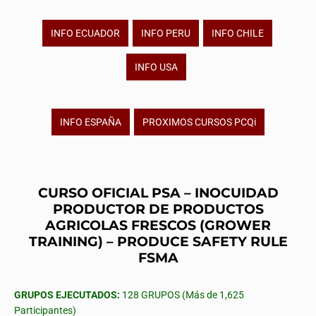
INFO ECUADOR
INFO PERU
INFO CHILE
INFO USA
INFO ESPAÑA
PROXIMOS CURSOS PCQi
CURSO OFICIAL PSA – INOCUIDAD
PRODUCTOR DE PRODUCTOS
AGRICOLAS FRESCOS (GROWER
TRAINING) – PRODUCE SAFETY RULE
FSMA
GRUPOS EJECUTADOS:
128 GRUPOS (Más de 1,625
Participantes)