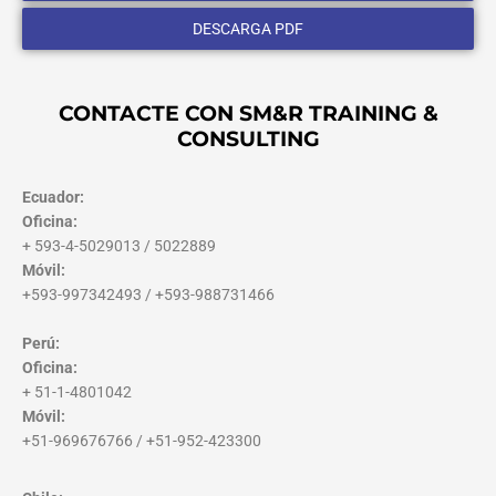
DESCARGA PDF
CONTACTE CON SM&R TRAINING &
CONSULTING
Ecuador:
Oficina:
+ 593-4-5029013 / 5022889
Móvil:
+593-997342493 / +593-988731466
Perú:
Oficina:
+ 51-1-4801042
Móvil:
+51-969676766 / +51-952-423300