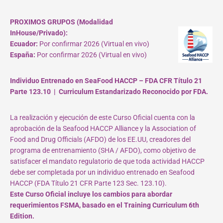
PROXIMOS GRUPOS (Modalidad
InHouse/Privado):
Ecuador:
Por confirmar 2026 (Virtual en vivo)
España:
Por confirmar 2026 (Virtual en vivo)
Individuo Entrenado en SeaFood HACCP – FDA CFR Título 21
Parte 123.10 | Curriculum Estandarizado Reconocido por FDA.
La realización y ejecución de este Curso Oficial cuenta con la
aprobación de la Seafood HACCP Alliance y la Association of
Food and Drug Officials (AFDO) de los EE.UU, creadores del
programa de entrenamiento (SHA / AFDO), como objetivo de
satisfacer el mandato regulatorio de que toda actividad HACCP
debe ser completada por un individuo entrenado en Seafood
HACCP (FDA Título 21 CFR Parte 123 Sec. 123.10).
Este Curso Oficial incluye los cambios para abordar
requerimientos FSMA, basado en el Training Curriculum 6th
Edition.