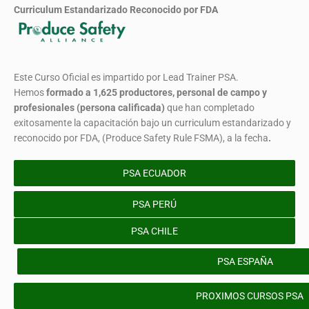
Curriculum Estandarizado Reconocido por FDA
Este Curso Oficial es impartido por Lead Trainer PSA.
Hemos
formado
a 1,625 productores, personal de campo y
profesionales (persona calificada)
que han completado
exitosamente la capacitación bajo un curriculum estandarizado y
reconocido por FDA, (Produce Safety Rule FSMA), a la fecha
.
PSA ECUADOR
PSA PERÚ
PSA CHILE
PSA ESPAÑA
PROXIMOS CURSOS PSA