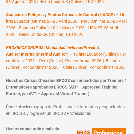
31-Agosto 2026 | Reino Unido-UK (Online): TBD 2026
Análisis de Peligros y Puntos Críticos de Control (HACCP) – 16
hrs:
Ecuador (Online): 27-28 Abril 2026 | Perú (Online): 27-28 Abril
2026 | España (Online): 10-11 Marzo 2026 | USA: 27-28 Abril
2026 | Reino Unido-UK (Online): TBD 2026
PROXIMOS GRUPOS (Modalidad InHouse/Privado):
Auditor Interno (Internal Auditor) – 16 hrs:
Ecuador (Online): Por
confirmar 2025 | Perú (Online): Por confirmar 2026 | España
(Online): Por confirmar 2026 | Chile (Online): Por confirmar 2026
Nuestros Cursos Oficiales BRCGS son impartidos por Trainers /
Entrenadores aprobados BRCGS (ATP – Approved Training
Partner, y/o AVT – Approved Virtual Trainer).
Únete al selecto grupo de Profesionales formados y capacitados
en BRCGS, y logra ser un BRCGS Professional.
Hemos
capacitado a más de