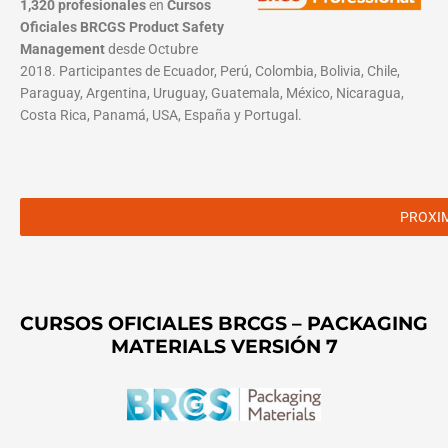
1,320 profesionales
en
Cursos
Oficiales BRCGS Product Safety
Management
desde Octubre
2018. Participantes de Ecuador, Perú, Colombia, Bolivia, Chile,
Paraguay, Argentina, Uruguay, Guatemala, México, Nicaragua,
Costa Rica, Panamá, USA, España y Portugal.
PROXI
CURSOS OFICIALES BRCGS – PACKAGING
MATERIALS VERSIÓN 7